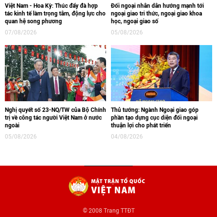
Việt Nam - Hoa Kỳ: Thúc đẩy đà hợp
Đối ngoại nhân dân hướng mạnh tới
tác kinh tế làm trọng tâm, động lực cho
ngoại giao tri thức, ngoại giao khoa
quan hệ song phương
học, ngoại giao số
07/08/2026
05/08/2026
Nghị quyết số 23-NQ/TW của Bộ Chính
Thủ tướng: Ngành Ngoại giao góp
trị về công tác người Việt Nam ở nước
phần tạo dựng cục diện đối ngoại
ngoài
thuận lợi cho phát triển
05/08/2026
04/08/2026
© 2008 Trang TTĐT