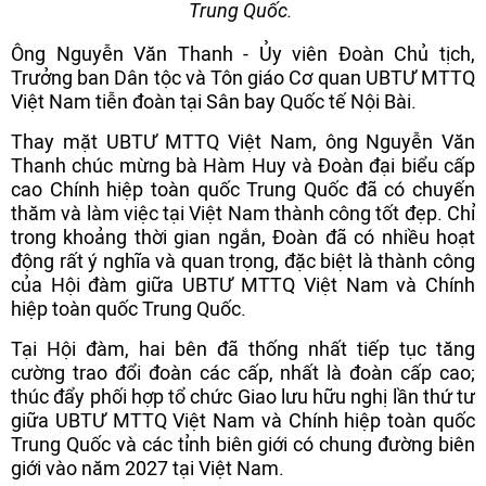
Trung Quốc.
Ông Nguyễn Văn Thanh - Ủy viên Đoàn Chủ tịch,
Trưởng ban Dân tộc và Tôn giáo Cơ quan UBTƯ MTTQ
Việt Nam tiễn đoàn tại Sân bay Quốc tế Nội Bài.
Thay mặt UBTƯ MTTQ Việt Nam, ông Nguyễn Văn
Thanh chúc mừng bà Hàm Huy và Đoàn đại biểu cấp
cao Chính hiệp toàn quốc Trung Quốc đã có chuyến
thăm và làm việc tại Việt Nam thành công tốt đẹp. Chỉ
trong khoảng thời gian ngắn, Đoàn đã có nhiều hoạt
động rất ý nghĩa và quan trọng, đặc biệt là thành công
của Hội đàm giữa UBTƯ MTTQ Việt Nam và Chính
hiệp toàn quốc Trung Quốc.
Tại Hội đàm, hai bên đã thống nhất tiếp tục tăng
cường trao đổi đoàn các cấp, nhất là đoàn cấp cao;
thúc đẩy phối hợp tổ chức Giao lưu hữu nghị lần thứ tư
giữa UBTƯ MTTQ Việt Nam và Chính hiệp toàn quốc
Trung Quốc và các tỉnh biên giới có chung đường biên
giới vào năm 2027 tại Việt Nam.