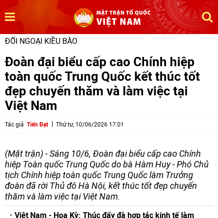
ĐỐI NGOẠI KIỀU BÀO
Đoàn đại biểu cấp cao Chính hiệp
toàn quốc Trung Quốc kết thúc tốt
đẹp chuyến thăm và làm việc tại
Việt Nam
Tác giả
Tiến Đạt
Thứ tư, 10/06/2026 17:01
(Mặt trận) - Sáng 10/6, Đoàn đại biểu cấp cao Chính
hiệp Toàn quốc Trung Quốc do bà Hàm Huy - Phó Chủ
tịch Chính hiệp toàn quốc Trung Quốc làm Trưởng
đoàn đã rời Thủ đô Hà Nội, kết thúc tốt đẹp chuyến
thăm và làm việc tại Việt Nam.
Việt Nam - Hoa Kỳ: Thúc đẩy đà hợp tác kinh tế làm