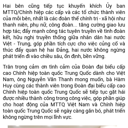
Hai bên cũng tiếp tục khuyến khích Ủy ban
MTTQ/Chính hiệp các cấp và các tổ chức thành viên
của mỗi bên, nhất là các đoàn thể chính trị - xã hội như
thanh niên, phụ nữ, công đoàn... tăng cường giao lưu
hợp tác; đẩy mạnh công tác tuyên truyền về tình đoàn
kết, hữu nghị truyền thống giữa nhân dân hai nước
Việt - Trung, góp phần tích cực cho việc củng cố và
thúc đẩy quan hệ hai Đảng, hai nước không ngừng
phát triển đi vào chiều sâu, ổn định, bền vững.
Trân trọng cảm ơn tình cảm của Đoàn đại biểu cấp
cao Chính hiệp toàn quốc Trung Quốc dành cho Việt
Nam, ông Nguyễn Văn Thanh mong muốn, bà Hàm
Huy cùng các thành viên trong Đoàn đại biểu cấp cao
Chính hiệp toàn quốc Trung Quốc sẽ tiếp tục gặt hái
được nhiều thành công trong công việc, góp phần giúp
cho hoạt động của MTTQ Việt Nam và Chính hiệp
toàn quốc Trung Quốc sẽ ngày càng gắn bó, phát triển
không ngừng trên mọi lĩnh vực.