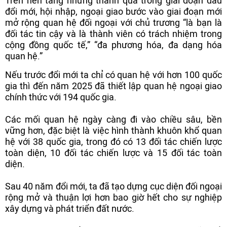
Trên nền tảng những thành quả trong giai đoạn đầu
đổi mới, hội nhập, ngoại giao bước vào giai đoạn mới
mở rộng quan hệ đối ngoại với chủ trương “là bạn là
đối tác tin cậy và là thành viên có trách nhiệm trong
cộng đồng quốc tế,” “đa phương hóa, đa dạng hóa
quan hệ.”
Nếu trước đổi mới ta chỉ có quan hệ với hơn 100 quốc
gia thì đến năm 2025 đã thiết lập quan hệ ngoại giao
chính thức với 194 quốc gia.
Các mối quan hệ ngày càng đi vào chiều sâu, bền
vững hơn, đặc biệt là việc hình thành khuôn khổ quan
hệ với 38 quốc gia, trong đó có 13 đối tác chiến lược
toàn diện, 10 đối tác chiến lược và 15 đối tác toàn
diện.
Sau 40 năm đổi mới, ta đã tạo dựng cục diện đối ngoại
rộng mở và thuận lợi hơn bao giờ hết cho sự nghiệp
xây dựng và phát triển đất nước.