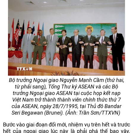
Bộ trưởng Ngoại giao Nguyễn Mạnh Cầm (thứ hai,
từ phải sang), Tổng Thư ký ASEAN và các Bộ
trưởng Ngoại giao ASEAN tại cuộc họp kết nạp
Việt Nam trở thành thành viên chính thức thứ 7
của ASEAN, ngày 28/7/1995, tại Thủ đô Bandar
Seri Begawan (Brunei). (Ảnh: Trần Sơn/TTXVN)
Bước vào giai đoạn đổi mới, nhiệm vụ trên hết và trước
hết của ngoại giao lúc này là phải phá thế bao vây,