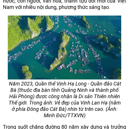
nước, con người, văn hóa, thành tựu đổi mới của Việt
Nam với nhiều nội dung, phương thức sáng tạo.
Năm 2023, Quần thể Vịnh Hạ Long - Quần đảo Cát
Bà (thuộc địa bàn tỉnh Quảng Ninh và thành phố
Hải Phòng) được công nhận là Di sản Thiên nhiên
Thế giới. Trong ảnh: Vẻ đẹp của Vịnh Lan Hạ (nằm
ở phía Đông đảo Cát Bà) nhìn từ trên cao. (Ảnh:
Minh Đức/TTXVN)
Trong suốt chặng đường 80 năm xây dựng và trưởng