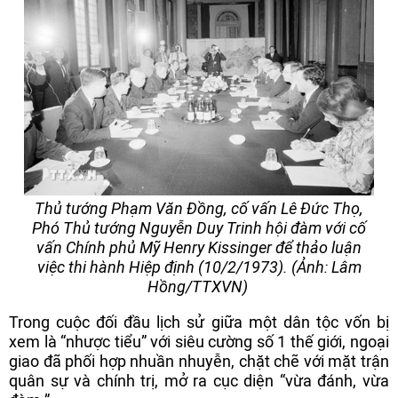
Thủ tướng Phạm Văn Đồng, cố vấn Lê Đức Thọ,
Phó Thủ tướng Nguyễn Duy Trinh hội đàm với cố
vấn Chính phủ Mỹ Henry Kissinger để thảo luận
việc thi hành Hiệp định (10/2/1973). (Ảnh: Lâm
Hồng/TTXVN)
Trong cuộc đối đầu lịch sử giữa một dân tộc vốn bị
xem là “nhược tiểu” với siêu cường số 1 thế giới, ngoại
giao đã phối hợp nhuần nhuyễn, chặt chẽ với mặt trận
quân sự và chính trị, mở ra cục diện “vừa đánh, vừa