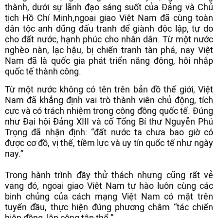
thành, dưới sự lãnh đạo sáng suốt của Đảng và Chủ
tịch Hồ Chí Minh,ngoại giao Việt Nam đã cùng toàn
dân tộc anh dũng đấu tranh để giành độc lập, tự do
cho đất nước, hạnh phúc cho nhân dân. Từ một nước
nghèo nàn, lạc hậu, bị chiến tranh tàn phá, nay Việt
Nam đã là quốc gia phát triển năng động, hội nhập
quốc tế thành công.
Từ một nước không có tên trên bản đồ thế giới, Việt
Nam đã khẳng định vai trò thành viên chủ động, tích
cực và có trách nhiệm trong cộng đồng quốc tế. Đúng
như Đại hội Đảng XIII và cố Tổng Bí thư Nguyễn Phú
Trọng đã nhận định: “đất nước ta chưa bao giờ có
được cơ đồ, vị thế, tiềm lực và uy tín quốc tế như ngày
nay.”
Trong hành trình đầy thử thách nhưng cũng rất vẻ
vang đó, ngoại giao Việt Nam tự hào luôn cùng các
binh chủng của cách mạng Việt Nam có mặt trên
tuyến đầu, thực hiện đúng phương châm “tác chiến
hiệp đồng, lập công tập thể.”