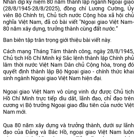
Nhân dịp kỷ niệm 80 năm thành lập ngành Ngoại giao
(28/8/1945-28/8/2025), đồng chí Lương Cường, Ủy
viên Bộ Chính trị, Chủ tịch nước Cộng hòa xã hội chủ
nghĩa Việt Nam, đã có bài viết "Ngoại giao Việt Nam-
80 năm xây dựng, trưởng thành cùng đất nước.”
Ban biên tập trân trọng giới thiệu bài viết này.
Cách mạng Tháng Tám thành công, ngày 28/8/1945,
Chủ tịch Hồ Chí Minh ký Sắc lệnh thành lập Chính phủ
lâm thời nước Việt Nam Dân chủ Cộng hòa, trong đó
quyết định thành lập Bộ Ngoại giao - chính thức khai
sinh ngành Ngoại giao Việt Nam hiện đại.
Ngoại giao Việt Nam vô cùng vinh dự được Chủ tịch
Hồ Chí Minh trực tiếp dìu dắt, lãnh đạo, chỉ đạo trên
cương vị Bộ trưởng Ngoại giao đầu tiên của nước Việt
Nam mới.
Qua 80 năm xây dựng và trưởng thành, dưới sự lãnh
đạo của Đảng và Bác Hồ, ngoại giao Việt Nam luôn