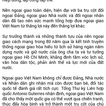
Nền ngoại giao toàn diện, hiện đại với ba trụ cột đối
ngoại Đảng, ngoại giao Nhà nước và đối ngoại nhân
dân đã tạo nên sức mạnh tổng hợp đưa ngoại giao
Việt Nam từ thắng lợi này đến thắng lợi khác.
Sự trưởng thành và những thành tựu của nền ngoại
giao cách mạng trong 80 năm qua là kết tinh truyền
thống ngoại giao hòa hiếu từ lịch sử hàng ngàn năm
dựng nước và giữ nước của ông cha ta và tư tưởng
ngoại giao Hồ Chí Minh; khẳng định tầm vóc lịch sử,
văn hóa dân tộc, phản ánh thế và lực mới của đất
nước.
Ngoại giao Việt Nam không chỉ được Đảng, Nhà nước
và Nhân dân ghi nhận mà còn được bạn bè, đối tác
quốc tế đánh giá rất tích cực. Tổng Thư ký Liên hợp
quốc Antonio Guterres nhận định, ngoại giao Việt Nam
đã cho thấy một quốc gia có thể vượt qua chiến tranh,
thúc đẩy hòa bình và trở thành một trụ cột của chủ