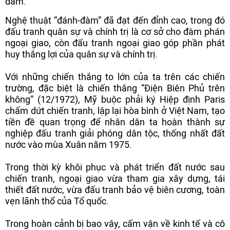
đàm.”
Nghệ thuật “đánh-đàm” đã đạt đến đỉnh cao, trong đó
đấu tranh quân sự và chính trị là cơ sở cho đàm phán
ngoại giao, còn đấu tranh ngoại giao góp phần phát
huy thắng lợi của quân sự và chính trị.
Với những chiến thắng to lớn của ta trên các chiến
trường, đặc biệt là chiến thắng “Điện Biên Phủ trên
không” (12/1972), Mỹ buộc phải ký Hiệp định Paris
chấm dứt chiến tranh, lập lại hòa bình ở Việt Nam, tạo
tiền đề quan trọng để nhân dân ta hoàn thành sự
nghiệp đấu tranh giải phóng dân tộc, thống nhất đất
nước vào mùa Xuân năm 1975.
Trong thời kỳ khôi phục và phát triển đất nước sau
chiến tranh, ngoại giao vừa tham gia xây dựng, tái
thiết đất nước, vừa đấu tranh bảo vệ biên cương, toàn
vẹn lãnh thổ của Tổ quốc.
Trong hoàn cảnh bị bao vây, cấm vận về kinh tế và cô