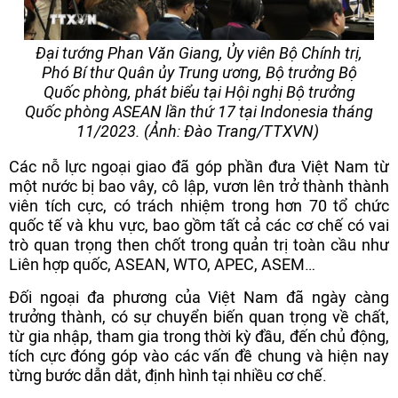
Đại tướng Phan Văn Giang, Ủy viên Bộ Chính trị,
Phó Bí thư Quân ủy Trung ương, Bộ trưởng Bộ
Quốc phòng, phát biểu tại Hội nghị Bộ trưởng
Quốc phòng ASEAN lần thứ 17 tại Indonesia tháng
11/2023. (Ảnh: Đào Trang/TTXVN)
Các nỗ lực ngoại giao đã góp phần đưa Việt Nam từ
một nước bị bao vây, cô lập, vươn lên trở thành thành
viên tích cực, có trách nhiệm trong hơn 70 tổ chức
quốc tế và khu vực, bao gồm tất cả các cơ chế có vai
trò quan trọng then chốt trong quản trị toàn cầu như
Liên hợp quốc, ASEAN, WTO, APEC, ASEM…
Đối ngoại đa phương của Việt Nam đã ngày càng
trưởng thành, có sự chuyển biến quan trọng về chất,
từ gia nhập, tham gia trong thời kỳ đầu, đến chủ động,
tích cực đóng góp vào các vấn đề chung và hiện nay
từng bước dẫn dắt, định hình tại nhiều cơ chế.