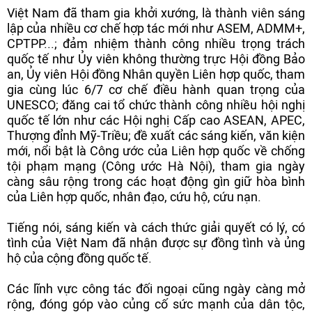
Việt Nam đã tham gia khởi xướng, là thành viên sáng
lập của nhiều cơ chế hợp tác mới như ASEM, ADMM+,
CPTPP...; đảm nhiệm thành công nhiều trọng trách
quốc tế như Ủy viên không thường trực Hội đồng Bảo
an, Ủy viên Hội đồng Nhân quyền Liên hợp quốc, tham
gia cùng lúc 6/7 cơ chế điều hành quan trọng của
UNESCO; đăng cai tổ chức thành công nhiều hội nghị
quốc tế lớn như các Hội nghị Cấp cao ASEAN, APEC,
Thượng đỉnh Mỹ-Triều; đề xuất các sáng kiến, văn kiện
mới, nổi bật là Công ước của Liên hợp quốc về chống
tội phạm mạng (Công ước Hà Nội), tham gia ngày
càng sâu rộng trong các hoạt động gìn giữ hòa bình
của Liên hợp quốc, nhân đạo, cứu hộ, cứu nạn.
Tiếng nói, sáng kiến và cách thức giải quyết có lý, có
tình của Việt Nam đã nhận được sự đồng tình và ủng
hộ của cộng đồng quốc tế.
Các lĩnh vực công tác đối ngoại cũng ngày càng mở
rộng, đóng góp vào củng cố sức mạnh của dân tộc,