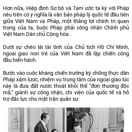
Hơn nữa, Hiệp định Sơ bộ và Tạm ước ta ký với Pháp
nêu trên có ý nghĩa là văn bản pháp lý quốc tế đầu tiên
giữa Việt Nam và Pháp, một thắng lợi chính trị quan
trọng của ta, buộc Pháp phải công nhận Chính phủ
Việt Nam Dân chủ Cộng hòa.
Dưới sự chèo lái tài tình của Chủ tịch Hồ Chí Minh,
ngoại giao non trẻ của Việt Nam đã lập chiến công
đầu hiển hách.
Bước vào cuộc kháng chiến trường kỳ chống thực dân
Pháp xâm lược, nhiệm vụ trung tâm của ngoại giao lúc
này là đưa đất nước thoát khỏi thế “đơn thương độc
mã,” giành sự công nhận, chi viện của quốc tế và hỗ
trợ đắc lực cho mặt trận quân sự.