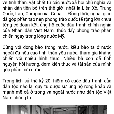
về tinh thần, vật chất từ các nước xã hội chủ nghĩa và
nhân dân tiến bộ trên thế giới, nhất là Liên Xô, Trung
Quốc, Lào, Campuchia, Cuba.... Đồng thời, ngoại giao
đã góp phần tạo nên phong trào quốc tế rộng lớn chưa
từng có đoàn kết, ủng hộ cuộc đấu tranh chính nghĩa
của Nhân dân Việt Nam, thúc đẩy phong trào phản
chiến ngay trong lòng nước Mỹ.
Cùng với đồng bào trong nước, kiều bào ta ở nước
ngoài đã nêu cao tinh thần yêu nước, tham gia kháng
chiến với nhiều hình thức. Nhiều bà con đã tình
nguyện hồi hương, đem kiến thức và tài sản của mình
góp phần cứu nước.
Trong lịch sử thế kỷ 20, hiếm có cuộc đấu tranh của
dân tộc nào lại quy tụ được sự ủng hộ rộng khắp và
mạnh mẽ cả ở trong và ngoài nước như dân tộc Việt
Nam chúng ta.