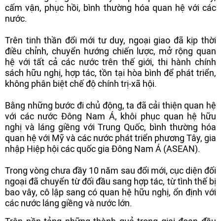
cấm vận, phục hồi, bình thường hóa quan hệ với các
nước.
Trên tinh thần đổi mới tư duy, ngoại giao đã kịp thời
điều chỉnh, chuyển hướng chiến lược, mở rộng quan
hệ với tất cả các nước trên thế giới, thi hành chính
sách hữu nghị, hợp tác, tồn tại hòa bình để phát triển,
không phân biệt chế độ chính trị-xã hội.
Bằng những bước đi chủ động, ta đã cải thiện quan hệ
với các nước Đông Nam Á, khôi phục quan hệ hữu
nghị và láng giềng với Trung Quốc, bình thường hóa
quan hệ với Mỹ và các nước phát triển phương Tây, gia
nhập Hiệp hội các quốc gia Đông Nam Á (ASEAN).
Trong vòng chưa đầy 10 năm sau đổi mới, cục diện đối
ngoại đã chuyển từ đối đầu sang hợp tác, từ tình thế bị
bao vây, cô lập sang có quan hệ hữu nghị, ổn định với
các nước láng giềng và nước lớn.