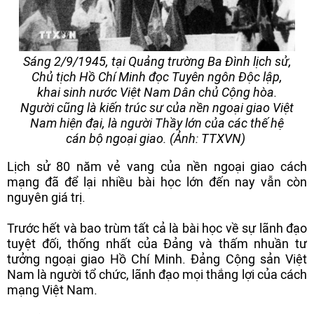
Sáng 2/9/1945, tại Quảng trường Ba Đình lịch sử,
Chủ tịch Hồ Chí Minh đọc Tuyên ngôn Độc lập,
khai sinh nước Việt Nam Dân chủ Cộng hòa.
Người cũng là kiến trúc sư của nền ngoại giao Việt
Nam hiện đại, là người Thầy lớn của các thế hệ
cán bộ ngoại giao. (Ảnh: TTXVN)
Lịch sử 80 năm vẻ vang của nền ngoại giao cách
mạng đã để lại nhiều bài học lớn đến nay vẫn còn
nguyên giá trị.
Trước hết và bao trùm tất cả là bài học về sự lãnh đạo
tuyệt đối, thống nhất của Đảng và thấm nhuần tư
tưởng ngoại giao Hồ Chí Minh. Đảng Cộng sản Việt
Nam là người tổ chức, lãnh đạo mọi thắng lợi của cách
mạng Việt Nam.