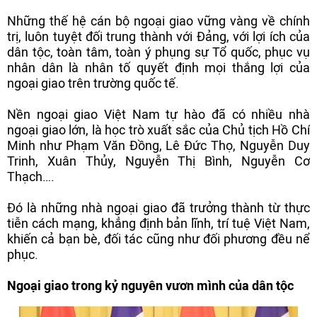
Những thế hệ cán bộ ngoại giao vững vàng về chính
trị, luôn tuyệt đối trung thành với Đảng, với lợi ích của
dân tộc, toàn tâm, toàn ý phụng sự Tổ quốc, phục vụ
nhân dân là nhân tố quyết định mọi thắng lợi của
ngoại giao trên trường quốc tế.
Nền ngoại giao Việt Nam tự hào đã có nhiều nhà
ngoại giao lớn, là học trò xuất sắc của Chủ tịch Hồ Chí
Minh như Phạm Văn Đồng, Lê Đức Thọ, Nguyễn Duy
Trinh, Xuân Thủy, Nguyễn Thị Bình, Nguyễn Cơ
Thạch….
Đó là những nhà ngoại giao đã trưởng thành từ thực
tiễn cách mạng, khẳng định bản lĩnh, trí tuệ Việt Nam,
khiến cả bạn bè, đối tác cũng như đối phương đều nể
phục.
Ngoại giao trong kỷ nguyên vươn mình của dân tộc