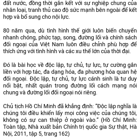
đất nước, đồng thời gắn kết với sự nghiệp chung của
nhân loại, tranh thủ cao độ sức mạnh bên ngoài để kết
hợp và bổ sung cho nội lực.
80 năm qua, dù tình hình thế giới luôn biến chuyển
nhanh chóng, phức tạp, song, đường lối và chính sách
đối ngoại của Việt Nam luôn điều chỉnh phù hợp để
thích ứng với tình hình và các xu thế lớn của thời đại.
Đó là bài học về độc lập, tự chủ, tự lực, tự cường gắn
liền với hợp tác, đa dạng hóa, đa phương hóa quan hệ
đối ngoại. Độc lập, tự chủ, tự lực cánh sinh là tư duy
nổi bật, nhất quán trong đường lối cách mạng nói
chung và đường lối đối ngoại nói riêng.
Chủ tịch Hồ Chí Minh đã khẳng định: “Độc lập nghĩa là
chúng tôi điều khiển lấy mọi công việc của chúng tôi,
không có sự can thiệp ở ngoài vào.” (Hồ Chí Minh:
Toàn tập, Nhà xuất bản Chính trị quốc gia Sự thật, Hà
Nội, 2011, tập 5, trang 162)