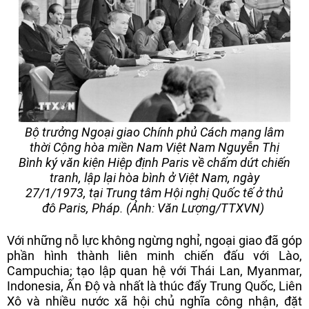
Bộ trưởng Ngoại giao Chính phủ Cách mạng lâm
thời Cộng hòa miền Nam Việt Nam Nguyễn Thị
Bình ký văn kiện Hiệp định Paris về chấm dứt chiến
tranh, lập lại hòa bình ở Việt Nam, ngày
27/1/1973, tại Trung tâm Hội nghị Quốc tế ở thủ
đô Paris, Pháp. (Ảnh: Văn Lượng/TTXVN)
Với những nỗ lực không ngừng nghỉ, ngoại giao đã góp
phần hình thành liên minh chiến đấu với Lào,
Campuchia; tạo lập quan hệ với Thái Lan, Myanmar,
Indonesia, Ấn Độ và nhất là thúc đẩy Trung Quốc, Liên
Xô và nhiều nước xã hội chủ nghĩa công nhận, đặt