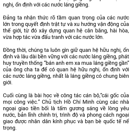
nghị, ổn định với các nước láng giềng.
Đảng ta nhận thức rõ tầm quan trọng của các nước
lớn trong quyết định trật tự và xu hướng vận động của
thế giới, từ đó xây dựng quan hệ cân bằng, hài hòa,
vừa hợp tác vừa đấu tranh với các nước lớn.
Đồng thời, chúng ta luôn gìn giữ quan hệ hữu nghị, ổn
định và lâu dài bền vững với các nước láng giềng, phát
huy truyền thống “bán anh em xa mua láng giềng gần”
của ông cha ta để có quan hệ hữu nghị, ổn định với
các nước láng giềng, nhất là láng giềng có chung biên
giới.
Cuối cùng là bài học về công tác cán bộ,“cái gốc của
mọi công việc.” Chủ tịch Hồ Chí Minh cùng các nhà
ngoại giao tiền bối là tấm gương sáng về lòng yêu
nước, bản lĩnh chính trị, trình độ và phong cách ngoại
giao được nhân dân kính phục và bạn bè quốc tế nể
trọng.