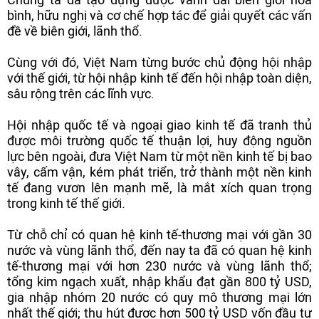
bình, hữu nghị và cơ chế hợp tác để giải quyết các vấn
đề về biên giới, lãnh thổ.
Cùng với đó, Việt Nam từng bước chủ động hội nhập
với thế giới, từ hội nhập kinh tế đến hội nhập toàn diện,
sâu rộng trên các lĩnh vực.
Hội nhập quốc tế và ngoại giao kinh tế đã tranh thủ
được môi trường quốc tế thuận lợi, huy động nguồn
lực bên ngoài, đưa Việt Nam từ một nền kinh tế bị bao
vây, cấm vận, kém phát triển, trở thành một nền kinh
tế đang vươn lên mạnh mẽ, là mắt xích quan trọng
trong kinh tế thế giới.
Từ chỗ chỉ có quan hệ kinh tế-thương mại với gần 30
nước và vùng lãnh thổ, đến nay ta đã có quan hệ kinh
tế-thương mại với hơn 230 nước và vùng lãnh thổ;
tổng kim ngạch xuất, nhập khẩu đạt gần 800 tỷ USD,
gia nhập nhóm 20 nước có quy mô thương mại lớn
nhất thế giới; thu hút được hơn 500 tỷ USD vốn đầu tư