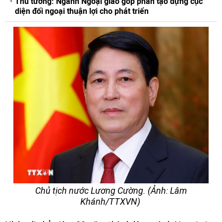
Thủ tướng: Ngành Ngoại giao góp phần tạo dựng cục
diện đối ngoại thuận lợi cho phát triển
Chủ tịch nước Lương Cường. (Ảnh: Lâm
Khánh/TTXVN)