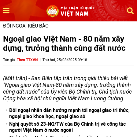
ĐỐI NGOẠI KIỀU BÀO
Ngoại giao Việt Nam - 80 năm xây
dựng, trưởng thành cùng đất nước
Tác giả
Theo TTXVN
Thứ hai, 25/08/2025 09:18
(Mặt trận) - Ban Biên tập trân trọng giới thiệu bài viết
"Ngoại giao Việt Nam-80 năm xây dựng, trưởng thành
cùng đất nước” của Ủy viên Bộ Chính trị, Chủ tịch nước
Cộng hòa xã hội chủ nghĩa Việt Nam Lương Cường.
Đối ngoại nhân dân hướng mạnh tới ngoại giao tri thức,
ngoại giao khoa học, ngoại giao số
Nghị quyết số 23-NQ/TW của Bộ Chính trị về công tác
người Việt Nam ở nước ngoài