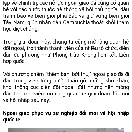
lập về chính trị, các nỗ lực ngoại giao đã củng cố quan
hệ với các nước thuộc hệ thống xã hội chủ nghĩa, đấu
tranh bảo vệ biên giới phía Bắc và giữ vững biên giới
Tây Nam, giúp nhân dân Campuchia thoát khỏi thảm
họa diệt chủng.
Trong giai đoạn này, chúng ta cũng mở rộng quan hệ
đối ngoại, trở thành thành viên của nhiều tổ chức, diễn
đàn đa phương như Phong trào Không liên kết, Liên
hợp quốc...
Với phương châm “thêm bạn, bớt thù,” ngoại giao đã đi
đầu trong việc từng bước tháo gỡ những khó khăn,
khơi thông cục diện đối ngoại, đặt những nền móng
đầu tiên cho việc mở rộng quan hệ giai đoạn đổi mới
và hội nhập sau này.
Ngoại giao phục vụ sự nghiệp đổi mới và hội nhập
quốc tế