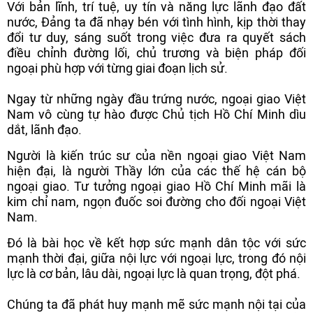
Với bản lĩnh, trí tuệ, uy tín và năng lực lãnh đạo đất
nước, Đảng ta đã nhạy bén với tình hình, kịp thời thay
đổi tư duy, sáng suốt trong việc đưa ra quyết sách
điều chỉnh đường lối, chủ trương và biện pháp đối
ngoại phù hợp với từng giai đoạn lịch sử.
Ngay từ những ngày đầu trứng nước, ngoại giao Việt
Nam vô cùng tự hào được Chủ tịch Hồ Chí Minh dìu
dắt, lãnh đạo.
Người là kiến trúc sư của nền ngoại giao Việt Nam
hiện đại, là người Thầy lớn của các thế hệ cán bộ
ngoại giao. Tư tưởng ngoại giao Hồ Chí Minh mãi là
kim chỉ nam, ngọn đuốc soi đường cho đối ngoại Việt
Nam.
Đó là bài học về kết hợp sức mạnh dân tộc với sức
mạnh thời đại, giữa nội lực với ngoại lực, trong đó nội
lực là cơ bản, lâu dài, ngoại lực là quan trọng, đột phá.
Chúng ta đã phát huy mạnh mẽ sức mạnh nội tại của