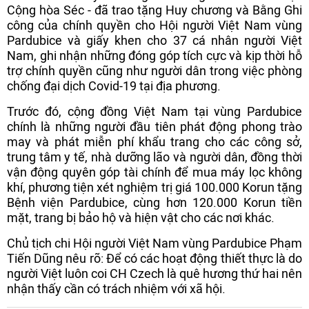
Cộng hòa Séc - đã trao tặng Huy chương và Bằng Ghi
công của chính quyền cho Hội người Việt Nam vùng
Pardubice và giấy khen cho 37 cá nhân người Việt
Nam, ghi nhận những đóng góp tích cực và kịp thời hỗ
trợ chính quyền cũng như người dân trong việc phòng
chống đại dịch Covid-19 tại địa phương.
Trước đó, cộng đồng Việt Nam tại vùng Pardubice
chính là những người đầu tiên phát động phong trào
may và phát miễn phí khẩu trang cho các công sở,
trung tâm y tế, nhà dưỡng lão và người dân, đồng thời
vận động quyên góp tài chính để mua máy lọc không
khí, phương tiện xét nghiệm trị giá 100.000 Korun tặng
Bệnh viện Pardubice, cùng hơn 120.000 Korun tiền
mặt, trang bị bảo hộ và hiện vật cho các nơi khác.
Chủ tịch chi Hội người Việt Nam vùng Pardubice Phạm
Tiến Dũng nêu rõ: Để có các hoạt động thiết thực là do
người Việt luôn coi CH Czech là quê hương thứ hai nên
nhận thấy cần có trách nhiệm với xã hội.