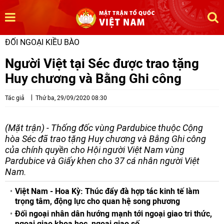
ĐỐI NGOẠI KIỀU BÀO
Người Việt tại Séc được trao tặng
Huy chương và Bằng Ghi công
Tác giả
Thứ ba, 29/09/2020 08:30
(Mặt trận) - Thống đốc vùng Pardubice thuộc Cộng
hòa Séc đã trao tặng Huy chương và Bằng Ghi công
của chính quyền cho Hội người Việt Nam vùng
Pardubice và Giấy khen cho 37 cá nhân người Việt
Nam.
Việt Nam - Hoa Kỳ: Thúc đẩy đà hợp tác kinh tế làm
trọng tâm, động lực cho quan hệ song phương
Đối ngoại nhân dân hướng mạnh tới ngoại giao tri thức,
ngoại giao khoa học, ngoại giao số