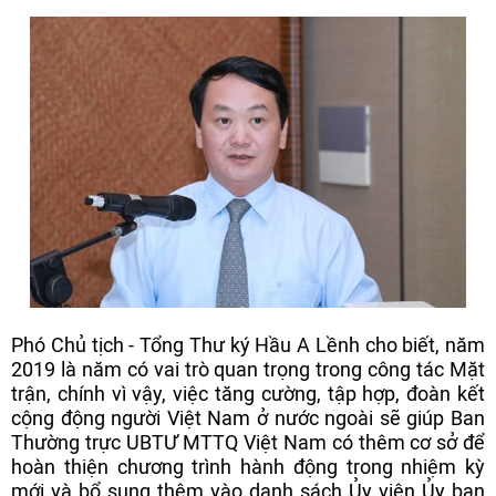
Phó Chủ tịch - Tổng Thư ký Hầu A Lềnh cho biết, năm
2019 là năm có vai trò quan trọng trong công tác Mặt
trận, chính vì vậy, việc tăng cường, tập hợp, đoàn kết
cộng động người Việt Nam ở nước ngoài sẽ giúp Ban
Thường trực UBTƯ MTTQ Việt Nam có thêm cơ sở để
hoàn thiện chương trình hành động trong nhiệm kỳ
mới và bổ sung thêm vào danh sách Ủy viên Ủy ban