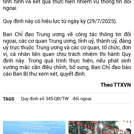
tình hình và kết quả thực hiện nhiệm vụ thông tin đối
ngoại.
Quy định này có hiệu lực từ ngày ký (29/7/2025).
Ban Chỉ đạo Trung ương về công tác thông tin đối
ngoại, các cơ quan Trung ương, tỉnh uỷ, thành uỷ, đảng
uỷ trực thuộc Trung ương và các cơ quan, tổ chức, đơn
vị, cá nhân liên quan chịu trách nhiệm thi hành Quy
định này. Trong quá trình thực hiện, nếu phát sinh
vướng mắc cần điều chỉnh, bổ sung, Ban Chỉ đạo báo
cáo Ban Bí thư xem xét, quyết định.
Theo TTXVN
Quy định số 345-QĐ/TW
đối ngoại
TAGS