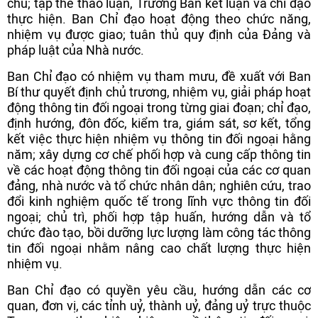
chủ; tập thể thảo luận, Trưởng Ban kết luận và chỉ đạo
thực hiện. Ban Chỉ đạo hoạt động theo chức năng,
nhiệm vụ được giao; tuân thủ quy định của Đảng và
pháp luật của Nhà nước.
Ban Chỉ đạo có nhiệm vụ tham mưu, đề xuất với Ban
Bí thư quyết định chủ trương, nhiệm vụ, giải pháp hoạt
động thông tin đối ngoại trong từng giai đoạn; chỉ đạo,
định hướng, đôn đốc, kiểm tra, giám sát, sơ kết, tổng
kết việc thực hiện nhiệm vụ thông tin đối ngoại hằng
năm; xây dựng cơ chế phối hợp và cung cấp thông tin
về các hoạt động thông tin đối ngoại của các cơ quan
đảng, nhà nước và tổ chức nhân dân; nghiên cứu, trao
đổi kinh nghiệm quốc tế trong lĩnh vực thông tin đối
ngoại; chủ trì, phối hợp tập huấn, hướng dẫn và tổ
chức đào tạo, bồi dưỡng lực lượng làm công tác thông
tin đối ngoại nhằm nâng cao chất lượng thực hiện
nhiệm vụ.
Ban Chỉ đạo có quyền yêu cầu, hướng dẫn các cơ
quan, đơn vị, các tỉnh uỷ, thành uỷ, đảng uỷ trực thuộc