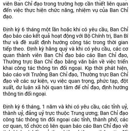
viên Ban Chỉ đạo trong trường hợp cần thiết liên quan
đến việc thực hiện chức năng, nhiệm vụ của Ban Chỉ
đạo.
Định kỳ 6 tháng một lần hoặc khi có yêu cầu, Ban Chỉ
đạo báo cáo kết quả hoạt động với Bộ Chính trị, Ban Bí
thư và đề xuất định hướng công tác trong thời gian
tiếp theo. Định kỳ hằng quý và khi có yêu cầu, các cơ
quan thành viên Ban Chỉ đạo báo cáo Ban Chỉ đạo,
Thường trực Ban Chỉ đạo bằng văn bản về việc triển
khai công tác thông tin đối ngoại. Kịp thời phát hiện,
báo cáo với Trưởng Ban Chỉ đạo, Thường trực Ban Chỉ
đạo về các sự kiện, vụ việc quan trọng, phức tạp, đột
xuất, dư luận xã hội quan tâm để chỉ đạo, định hướng
thông tin đối ngoại.
Định kỳ 6 tháng, 1 năm và khi có yêu cầu, các tỉnh uỷ,
thành uỷ, đảng uỷ trực thuộc Trung ương; Ban Chỉ đạo
công tác thông tin đối ngoại các tỉnh, thành phố; các
cơ quan, tổ chức có liên quan báo cáo Ban Chỉ đạo về