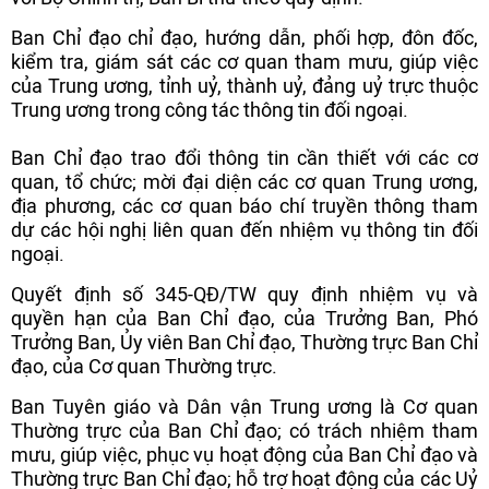
Ban Chỉ đạo chỉ đạo, hướng dẫn, phối hợp, đôn đốc,
kiểm tra, giám sát các cơ quan tham mưu, giúp việc
của Trung ương, tỉnh uỷ, thành uỷ, đảng uỷ trực thuộc
Trung ương trong công tác thông tin đối ngoại.
Ban Chỉ đạo trao đổi thông tin cần thiết với các cơ
quan, tổ chức; mời đại diện các cơ quan Trung ương,
địa phương, các cơ quan báo chí truyền thông tham
dự các hội nghị liên quan đến nhiệm vụ thông tin đối
ngoại.
Quyết định số 345-QĐ/TW quy định nhiệm vụ và
quyền hạn của Ban Chỉ đạo, của Trưởng Ban, Phó
Trưởng Ban, Ủy viên Ban Chỉ đạo, Thường trực Ban Chỉ
đạo, của Cơ quan Thường trực.
Ban Tuyên giáo và Dân vận Trung ương là Cơ quan
Thường trực của Ban Chỉ đạo; có trách nhiệm tham
mưu, giúp việc, phục vụ hoạt động của Ban Chỉ đạo và
Thường trực Ban Chỉ đạo; hỗ trợ hoạt động của các Uỷ