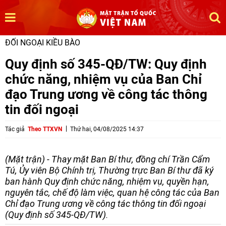
ĐỐI NGOẠI KIỀU BÀO
Quy định số 345-QĐ/TW: Quy định
chức năng, nhiệm vụ của Ban Chỉ
đạo Trung ương về công tác thông
tin đối ngoại
Tác giả
Theo TTXVN
Thứ hai, 04/08/2025 14:37
(Mặt trận) - Thay mặt Ban Bí thư, đồng chí Trần Cẩm
Tú, Ủy viên Bộ Chính trị, Thường trực Ban Bí thư đã ký
ban hành Quy định chức năng, nhiệm vụ, quyền hạn,
nguyên tắc, chế độ làm việc, quan hệ công tác của Ban
Chỉ đạo Trung ương về công tác thông tin đối ngoại
(Quy định số 345-QĐ/TW).