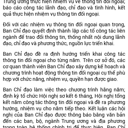
Trung ương thực hiện nhiệm vụ về thông tin đối ngoại;
báo cáo công tác lãnh đạo, chỉ đạo và tình hình, kết
quả thực hiện nhiệm vụ thông tin đối ngoại.
Đối với các nhiệm vụ thông tin đối ngoại quan trọng,
Ban Chỉ đạo quyết định thành lập các tổ công tác liên
ngành để trao đổi thông tin, thống nhất nội dung lãnh
đạo, chỉ đạo và phương thức, nguồn lực triển khai.
Ban Chỉ đạo đề ra định hướng triển khai công tác
thông tin đối ngoại cho từng năm. Trên cơ sở đó, các
cơ quan thành viên Ban Chỉ đạo xây dựng kế hoạch và
chương trình hoạt động thông tin đối ngoại cụ thể phù
hợp với chức năng, nhiệm vụ, quyền hạn được giao.
Ban Chỉ đạo làm việc theo chương trình hằng năm;
định kỳ tổ chức Hội nghị sơ kết 6 tháng, Hội nghị tổng
kết năm công tác thông tin đối ngoại và đề ra phương
hướng, nhiệm vụ cho năm tiếp theo. Kết luận các hội
nghị của Ban Chỉ đạo được thông báo bằng văn bản
đến các ban, bộ, ngành Trung ương và địa phương
trong toàn hệ thống chính trị để thực hiện. Ban Chỉ