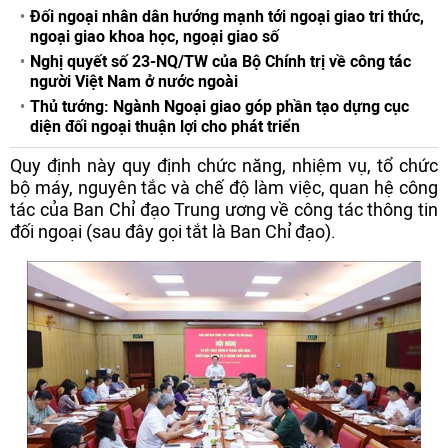
Đối ngoại nhân dân hướng mạnh tới ngoại giao tri thức,
ngoại giao khoa học, ngoại giao số
Nghị quyết số 23-NQ/TW của Bộ Chính trị về công tác
người Việt Nam ở nước ngoài
Thủ tướng: Ngành Ngoại giao góp phần tạo dựng cục
diện đối ngoại thuận lợi cho phát triển
Quy định này quy định chức năng, nhiệm vụ, tổ chức
bộ máy, nguyên tắc và chế độ làm việc, quan hệ công
tác của Ban Chỉ đạo Trung ương về công tác thông tin
đối ngoại (sau đây gọi tắt là Ban Chỉ đạo).