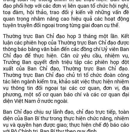
đạo phối hợp với các đơn vị liên quan tổ chức hội nghị,
toạ đàm, hội thảo, trao đổi ý kiến về những vấn đề
quan trọng nhằm nâng cao hiệu quả các hoạt động
tuyên truyền đối ngoại trong từng giai đoạn cụ thể.
Thường trực Ban Chỉ đạo họp 3 tháng một lần. Kết
luận các phiên họp của Thường trực Ban Chỉ đạo được
thông báo bằng văn bản đến các đồng chí Uỷ viên Ban
Chỉ đạo để thực hiện. Căn cứ yêu cầu, nhiệm vụ,
Trưởng Ban quyết định triệu tập các phiên họp đột
xuất của Ban Chỉ đạo, Thường trực Ban Chỉ đạo.
Thường trực Ban Chỉ đạo chủ trì tổ chức đoàn công
tác liên ngành kiểm tra, khảo sát việc thực hiện nhiệm
vụ thông tin đối ngoại tại các cơ quan, đơn vị, địa
phương, một số cơ quan báo chí và các cơ quan đại
diện Việt Nam ở nước ngoài.
Ban Chỉ đạo chịu sự lãnh đạo, chỉ đạo trực tiếp, toàn
diện của Ban Bí thư trong thực hiện chức năng, nhiệm
vụ và quyền hạn được giao; thực hiện chế độ báo cáo
với Bộ Chính trị, Ban Bí thư theo quy định.