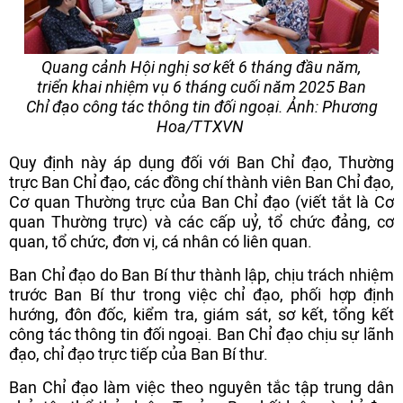
Quang cảnh Hội nghị sơ kết 6 tháng đầu năm,
triển khai nhiệm vụ 6 tháng cuối năm 2025 Ban
Chỉ đạo công tác thông tin đối ngoại. Ảnh: Phương
Hoa/TTXVN
Quy định này áp dụng đối với Ban Chỉ đạo, Thường
trực Ban Chỉ đạo, các đồng chí thành viên Ban Chỉ đạo,
Cơ quan Thường trực của Ban Chỉ đạo (viết tắt là Cơ
quan Thường trực) và các cấp uỷ, tổ chức đảng, cơ
quan, tổ chức, đơn vị, cá nhân có liên quan.
Ban Chỉ đạo do Ban Bí thư thành lập, chịu trách nhiệm
trước Ban Bí thư trong việc chỉ đạo, phối hợp định
hướng, đôn đốc, kiểm tra, giám sát, sơ kết, tổng kết
công tác thông tin đối ngoại. Ban Chỉ đạo chịu sự lãnh
đạo, chỉ đạo trực tiếp của Ban Bí thư.
Ban Chỉ đạo làm việc theo nguyên tắc tập trung dân