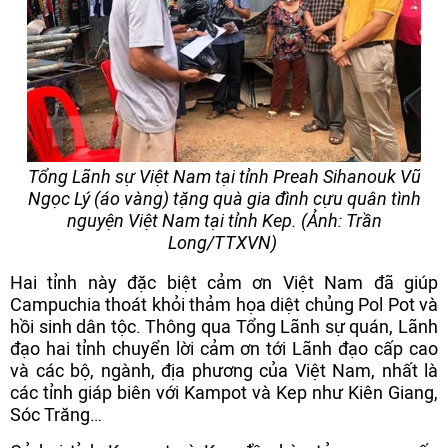
Tổng Lãnh sự Việt Nam tại tỉnh Preah Sihanouk Vũ
Ngọc Lý (áo vàng) tặng quà gia đình cựu quân tình
nguyện Việt Nam tại tỉnh Kep. (Ảnh: Trần
Long/TTXVN)
Hai tỉnh này đặc biệt cảm ơn Việt Nam đã giúp
Campuchia thoát khỏi thảm họa diệt chủng Pol Pot và
hồi sinh dân tộc. Thông qua Tổng Lãnh sự quán, Lãnh
đạo hai tỉnh chuyển lời cảm ơn tới Lãnh đạo cấp cao
và các bộ, ngành, địa phương của Việt Nam, nhất là
các tỉnh giáp biên với Kampot và Kep như Kiên Giang,
Sóc Trăng…