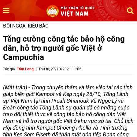
ĐỐI NGOẠI KIỀU BÀO
Tăng cường công tác bảo hộ công
dân, hỗ trợ người gốc Việt ở
Campuchia
Tác giả
Trần Long
Thứ tư, 27/10/2021 11:05
(Mặt trận) - Trong chuyến thăm và làm việc tại các tỉnh
giáp biên giới Kampot và Kep ngày 26/10, Tổng Lãnh
sự Việt Nam tại tỉnh Preah Sihanouk Vũ Ngọc Lý và
Đoàn công tác Tổng Lãnh sự quán đã có những cuộc
trao đổi thiết thực về công tác bảo hộ công dân Việt
Nam và hỗ trợ người gốc Việt ở khu vực sở tại. Chủ tịch
Hội đồng tỉnh Kampot Choeng Pholla và Tỉnh trưởng
tỉnh Kep Som Piseth đã thân mật đón tiếp Đoàn công