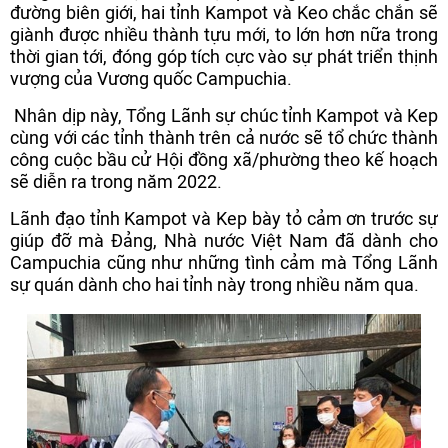
đường biên giới, hai tỉnh Kampot và Keo chắc chắn sẽ
giành được nhiều thành tựu mới, to lớn hơn nữa trong
thời gian tới, đóng góp tích cực vào sự phát triển thịnh
vượng của Vương quốc Campuchia.
Nhân dịp này, Tổng Lãnh sự chúc tỉnh Kampot và Kep
cùng với các tỉnh thành trên cả nước sẽ tổ chức thành
công cuộc bầu cử Hội đồng xã/phường theo kế hoạch
sẽ diễn ra trong năm 2022.
Lãnh đạo tỉnh Kampot và Kep bày tỏ cảm ơn trước sự
giúp đỡ mà Đảng, Nhà nước Việt Nam đã dành cho
Campuchia cũng như những tình cảm mà Tổng Lãnh
sự quán dành cho hai tỉnh này trong nhiều năm qua.