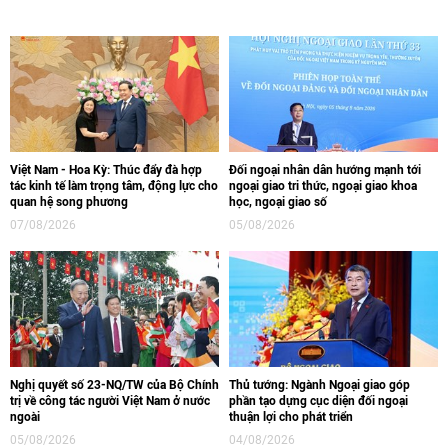
Việt Nam - Hoa Kỳ: Thúc đẩy đà hợp
Đối ngoại nhân dân hướng mạnh tới
tác kinh tế làm trọng tâm, động lực cho
ngoại giao tri thức, ngoại giao khoa
quan hệ song phương
học, ngoại giao số
07/08/2026
05/08/2026
Nghị quyết số 23-NQ/TW của Bộ Chính
Thủ tướng: Ngành Ngoại giao góp
trị về công tác người Việt Nam ở nước
phần tạo dựng cục diện đối ngoại
ngoài
thuận lợi cho phát triển
05/08/2026
04/08/2026