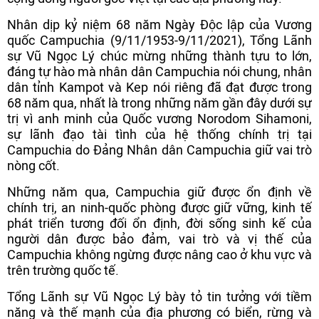
Nhân dịp kỷ niệm 68 năm Ngày Độc lập của Vương
quốc Campuchia (9/11/1953-9/11/2021), Tổng Lãnh
sự Vũ Ngọc Lý chúc mừng những thành tựu to lớn,
đáng tự hào mà nhân dân Campuchia nói chung, nhân
dân tỉnh Kampot và Kep nói riêng đã đạt được trong
68 năm qua, nhất là trong những năm gần đây dưới sự
trị vì anh minh của Quốc vương Norodom Sihamoni,
sự lãnh đạo tài tình của hệ thống chính trị tại
Campuchia do Đảng Nhân dân Campuchia giữ vai trò
nòng cốt.
Những năm qua, Campuchia giữ được ổn định về
chính trị, an ninh-quốc phòng được giữ vững, kinh tế
phát triển tương đối ổn định, đời sống sinh kế của
người dân được bảo đảm, vai trò và vị thế của
Campuchia không ngừng được nâng cao ở khu vực và
trên trường quốc tế.
Tổng Lãnh sự Vũ Ngọc Lý bày tỏ tin tưởng với tiềm
năng và thế mạnh của địa phương có biển, rừng và