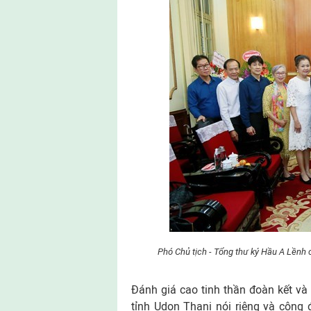
Phó Chủ tịch - Tổng thư ký Hầu A Lềnh 
Đánh giá cao tinh thần đoàn kết và
tỉnh Udon Thani nói riêng và cộng