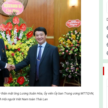
tay thân mật ông Lương Xuân Hòa, Ủy viên Ủy ban Trung ương MTTQVN,
h Hội người Việt Nam toàn Thái Lan