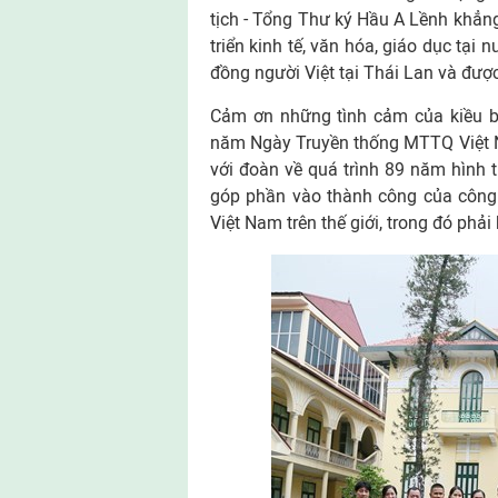
tịch - Tổng Thư ký Hầu A Lềnh khẳn
triển kinh tế, văn hóa, giáo dục tại n
đồng người Việt tại Thái Lan và đượ
Cảm ơn những tình cảm của kiều 
năm Ngày Truyền thống MTTQ Việt N
với đoàn về quá trình 89 năm hình 
góp phần vào thành công của công 
Việt Nam trên thế giới, trong đó phải