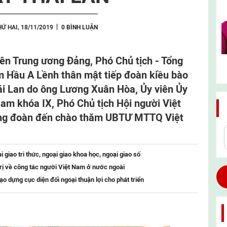
HỨ HAI, 18/11/2019
0 BÌNH LUẬN
viên Trung ương Đảng, Phó Chủ tịch - Tổng
Hầu A Lềnh thân mật tiếp đoàn kiều bào
hái Lan do ông Lương Xuân Hòa, Ủy viên Ủy
m khóa IX, Phó Chủ tịch Hội người Việt
ởng đoàn đến chào thăm UBTƯ MTTQ Việt
giao tri thức, ngoại giao khoa học, ngoại giao số
ị về công tác người Việt Nam ở nước ngoài
o dựng cục diện đối ngoại thuận lợi cho phát triển