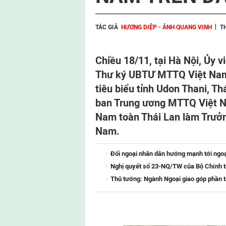
TÁC GIẢ
HƯƠNG DIỆP - ẢNH QUANG VINH
T
Chiều 18/11, tại Hà Nội, Ủy 
Thư ký UBTƯ MTTQ Việt Nam 
tiêu biểu tỉnh Udon Thani, T
ban Trung ương MTTQ Việt Na
Nam toàn Thái Lan làm Trư
Nam.
Đối ngoại nhân dân hướng mạnh tới ngoại 
Nghị quyết số 23-NQ/TW của Bộ Chính tr
Thủ tướng: Ngành Ngoại giao góp phần tạ