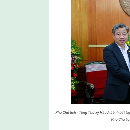
Phó Chủ tịch - Tổng Thư ký Hầu A Lềnh bắt 
Phó Chủ tịc