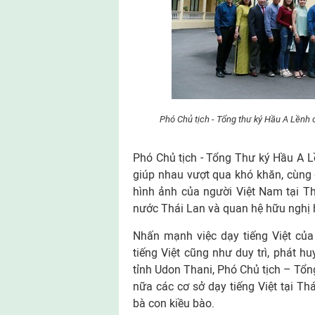
Phó Chủ tịch - Tổng thư ký Hầu A Lềnh 
Phó Chủ tịch - Tổng Thư ký Hầu A Lền
giúp nhau vượt qua khó khăn, cùng 
hình ảnh của người Việt Nam tại T
nước Thái Lan và quan hệ hữu nghị 
Nhấn mạnh việc dạy tiếng Việt của
tiếng Việt cũng như duy trì, phát h
tỉnh Udon Thani, Phó Chủ tịch – T
nữa các cơ sở dạy tiếng Việt tại Th
bà con kiều bào.