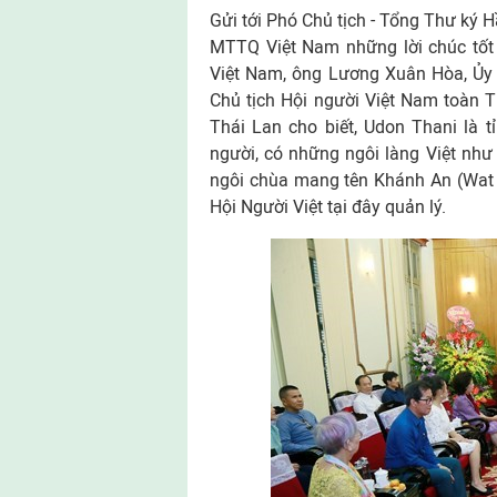
Gửi tới Phó Chủ tịch - Tổng Thư ký 
MTTQ Việt Nam những lời chúc tố
Việt Nam, ông Lương Xuân Hòa, Ủy
Chủ tịch Hội người Việt Nam toàn T
Thái Lan cho biết, Udon Thani là t
người, có những ngôi làng Việt như
ngôi chùa mang tên Khánh An (Wat S
Hội Người Việt tại đây quản lý.