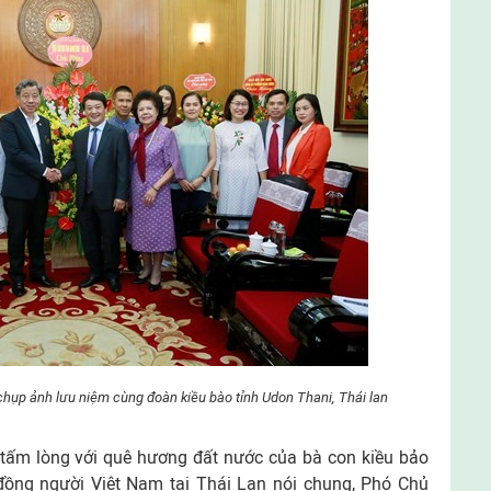
chụp ảnh lưu niệm cùng đoàn kiều bào tỉnh Udon Thani, Thái lan
 tấm lòng với quê hương đất nước của bà con kiều bảo
 đồng người Việt Nam tại Thái Lan nói chung, Phó Chủ