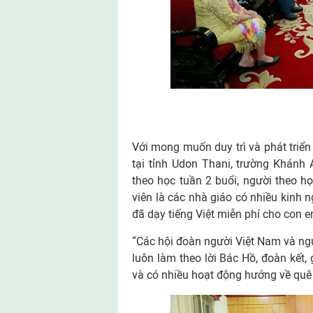
Với mong muốn duy trì và phát triể
tại tỉnh Udon Thani, trường Khánh 
theo học tuần 2 buổi, người theo học
viên là các nhà giáo có nhiều kinh 
đã dạy tiếng Việt miễn phí cho con 
“Các hội đoàn người Việt Nam và ngư
luôn làm theo lời Bác Hồ, đoàn kết,
và có nhiều hoạt động hướng về quê