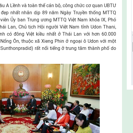
Hầu A Lềnh và toàn thể cán bộ, công chức cơ quan UBTƯ
t đẹp nhất nhân dịp 89 năm Ngày Truyền thống MTTQ
 viên Ủy ban Trung ương MTTQ Việt Nam khóa IX, Phó
hái Lan, Chủ tịch Hội người Việt Nam tỉnh Udon Thani,
ỉnh có đông Việt kiều nhất ở Thái Lan với hơn 60.000
 Nổng Ôn, thuộc xã Xieng Phin ở ngoại ô Udon với một
unthonpradid) rất nổi tiếng ở trung tâm thành phố do