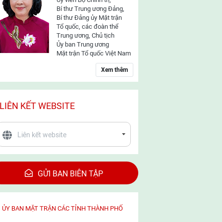
Bí thư Trung ương Đảng,
Bí thư Đảng ủy Mặt trận
Tổ quốc, các đoàn thể
Trung ương, Chủ tịch
Ủy ban Trung ương
Mặt trận Tổ quốc Việt Nam
Xem thêm
LIÊN KẾT WEBSITE
GỬI BAN BIÊN TẬP
ỦY BAN MẶT TRẬN CÁC TỈNH THÀNH PHỐ