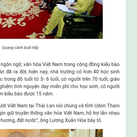
Quang cảnh buổi tiếp
n ngôn ngữ, văn hóa Việt Nam trong cộng đồng kiểu bào
An đã ra đời, hiện nay, nhà trường có hơn 40 học sinh
 trong độ tuổi từ 5- 6 tuổi, có người trên 70 tuổi; giáo
nghiệm tình nguyện dạy miễn phí cho học sinh, có người
em kiều bào được 15 năm.
ời Việt Nam tại Thái Lan nói chung và tỉnh Udon Thani
 gìn giữ truyền thống văn hóa Việt Nam, hỗ trợ lẫn nhau
 hương, đất nước”, ông Lương Xuân Hòa bày tỏ.