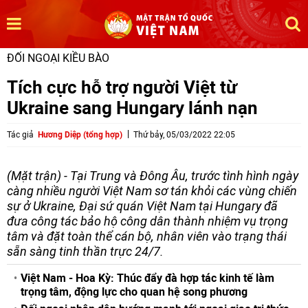
ĐỐI NGOẠI KIỀU BÀO
Tích cực hỗ trợ người Việt từ
Ukraine sang Hungary lánh nạn
Tác giả
Hương Diệp (tổng hợp)
Thứ bảy, 05/03/2022 22:05
(Mặt trận) - Tại Trung và Đông Âu, trước tình hình ngày
càng nhiều người Việt Nam sơ tán khỏi các vùng chiến
sự ở Ukraine, Đại sứ quán Việt Nam tại Hungary đã
đưa công tác bảo hộ công dân thành nhiệm vụ trọng
tâm và đặt toàn thể cán bộ, nhân viên vào trạng thái
sẵn sàng tinh thần trực 24/7.
Việt Nam - Hoa Kỳ: Thúc đẩy đà hợp tác kinh tế làm
trọng tâm, động lực cho quan hệ song phương