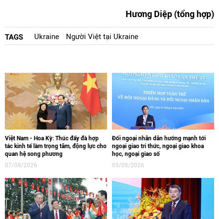
Hương Diệp (tổng hợp)
Ukraine
Người Việt tại Ukraine
TAGS
Việt Nam - Hoa Kỳ: Thúc đẩy đà hợp
Đối ngoại nhân dân hướng mạnh tới
tác kinh tế làm trọng tâm, động lực cho
ngoại giao tri thức, ngoại giao khoa
quan hệ song phương
học, ngoại giao số
07/08/2026
05/08/2026