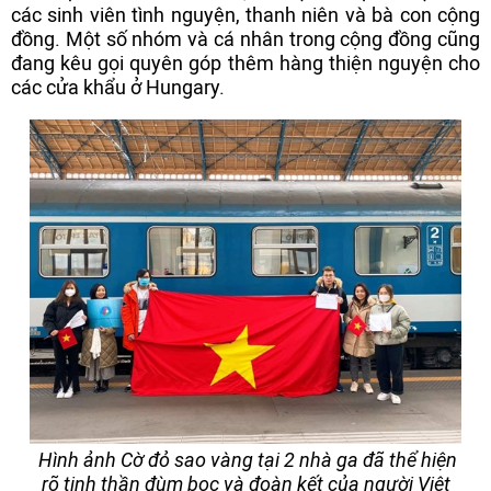
các sinh viên tình nguyện, thanh niên và bà con cộng
đồng. Một số nhóm và cá nhân trong cộng đồng cũng
đang kêu gọi quyên góp thêm hàng thiện nguyện cho
các cửa khẩu ở Hungary.
Hình ảnh Cờ đỏ sao vàng tại 2 nhà ga đã thể hiện
rõ tinh thần đùm bọc và đoàn kết của người Việt