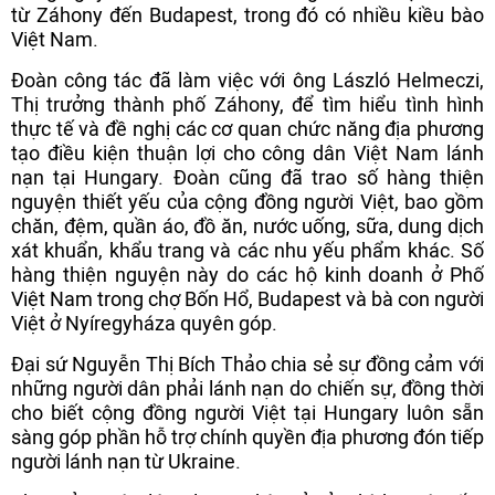
từ Záhony đến Budapest, trong đó có nhiều kiều bào
Việt Nam.
Đoàn công tác đã làm việc với ông László Helmeczi,
Thị trưởng thành phố Záhony, để tìm hiểu tình hình
thực tế và đề nghị các cơ quan chức năng địa phương
tạo điều kiện thuận lợi cho công dân Việt Nam lánh
nạn tại Hungary. Đoàn cũng đã trao số hàng thiện
nguyện thiết yếu của cộng đồng người Việt, bao gồm
chăn, đệm, quần áo, đồ ăn, nước uống, sữa, dung dịch
xát khuẩn, khẩu trang và các nhu yếu phẩm khác. Số
hàng thiện nguyện này do các hộ kinh doanh ở Phố
Việt Nam trong chợ Bốn Hổ, Budapest và bà con người
Việt ở Nyíregyháza quyên góp.
Đại sứ Nguyễn Thị Bích Thảo chia sẻ sự đồng cảm với
những người dân phải lánh nạn do chiến sự, đồng thời
cho biết cộng đồng người Việt tại Hungary luôn sẵn
sàng góp phần hỗ trợ chính quyền địa phương đón tiếp
người lánh nạn từ Ukraine.