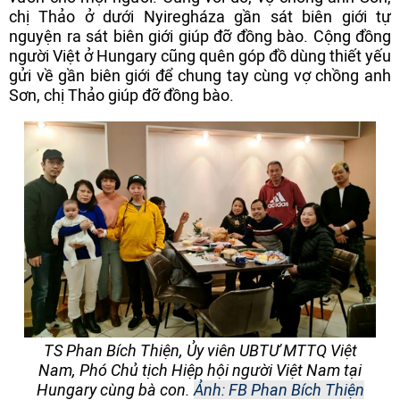
chị Thảo ở dưới Nyiregháza gần sát biên giới tự
nguyện ra sát biên giới giúp đỡ đồng bào. Cộng đồng
người Việt ở Hungary cũng quên góp đồ dùng thiết yếu
gửi về gần biên giới để chung tay cùng vợ chồng anh
Sơn, chị Thảo giúp đỡ đồng bào.
TS Phan Bích Thiện, Ủy viên UBTƯ MTTQ Việt
Nam, Phó Chủ tịch Hiệp hội người Việt Nam tại
Hungary cùng bà con.
Ảnh: FB Phan Bích Thiện