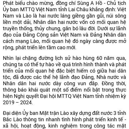
Phát biểu chào mừng, đồng chí Sùng A Hồ - Chủ tịch
Ủy ban MTTQ Việt Nam tỉnh Lai Châu khẳng định: Việt
Nam và Lào là hai nước láng giềng gần gũi, núi sông
liền một dải, Nhân dân hai nước vốn có mối quan hệ
truyền thống, thủy chung, gắn bó lâu đời. Dưới sự lãnh
đạo của Đảng Cộng sản Việt Nam và Đảng Nhân dân
cách mạng Lào, mối quan hệ đó ngày càng được mở
rộng, phát triển lên tầm cao mới.
Nhìn lại chặng đường lịch sử hào hùng 60 năm qua,
chúng ta có thể tự hào về quá trình hình thành và phát
triển của mối quan hệ đặc biệt hiếm có giữa hai dân
tộc, đã được các thế hệ lãnh đạo Đảng, Nhà nước và
Nhân dân hai nước dày công vun đắp. Đồng thời,
thông báo khái quát một số điểm nổi bật trong thực
hiện Nghị quyết Đại hội MTTQ Việt Nam tỉnh nhiệm kỳ
2019 – 2024.
Đại diện Ủy ban Mặt trận Lào xây dựng đất nước 3 tỉnh
Bắc Lào thông tin nhanh tình hình phát triển kinh tế -
xã hội, hoạt động, kinh nghiệm trong công tác mặt