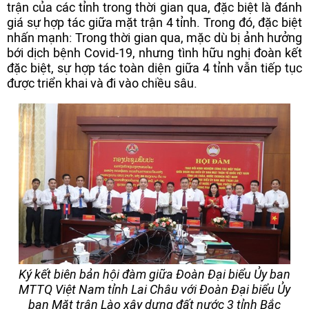
trận của các tỉnh trong thời gian qua, đặc biệt là đánh
giá sự hợp tác giữa mặt trận 4 tỉnh. Trong đó, đặc biệt
nhấn mạnh: Trong thời gian qua, mặc dù bị ảnh hưởng
bới dịch bệnh Covid-19, nhưng tình hữu nghị đoàn kết
đặc biệt, sự hợp tác toàn diện giữa 4 tỉnh vẫn tiếp tục
được triển khai và đi vào chiều sâu.
Ký kết biên bản hội đàm giữa Đoàn Đại biểu Ủy ban
MTTQ Việt Nam tỉnh Lai Châu với Đoàn Đại biểu Ủy
ban Mặt trận Lào xây dựng đất nước 3 tỉnh Bắc