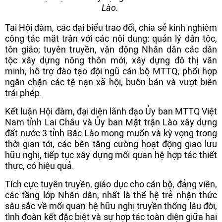
Lào.
Tại Hội đàm, các đại biểu trao đổi, chia sẻ kinh nghiệm
công tác mặt trận với các nội dung: quản lý dân tộc,
tôn giáo; tuyên truyền, vận động Nhân dân các dân
tộc xây dựng nông thôn mới, xây dựng đô thị văn
minh; hỗ trợ đào tạo đội ngũ cán bộ MTTQ; phối hợp
ngăn chặn các tệ nạn xã hội, buôn bán và vượt biên
trái phép.
Kết luận Hội đàm, đại diện lãnh đạo Ủy ban MTTQ Việt
Nam tỉnh Lai Châu và Ủy ban Mặt trận Lào xây dựng
đất nước 3 tỉnh Bắc Lào mong muốn và kỳ vọng trong
thời gian tới, các bên tăng cường hoạt động giao lưu
hữu nghị, tiếp tục xây dựng mối quan hệ hợp tác thiết
thực, có hiệu quả.
Tích cực tuyên truyền, giáo dục cho cán bộ, đảng viên,
các tầng lớp Nhân dân, nhất là thế hệ trẻ nhận thức
sâu sắc về mối quan hệ hữu nghị truyền thống lâu đời,
tình đoàn kết đặc biệt và sự hợp tác toàn diện giữa hai