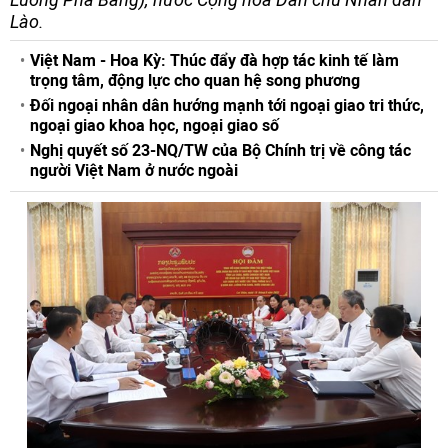
Lào.
Việt Nam - Hoa Kỳ: Thúc đẩy đà hợp tác kinh tế làm
trọng tâm, động lực cho quan hệ song phương
Đối ngoại nhân dân hướng mạnh tới ngoại giao tri thức,
ngoại giao khoa học, ngoại giao số
Nghị quyết số 23-NQ/TW của Bộ Chính trị về công tác
người Việt Nam ở nước ngoài