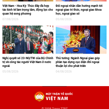
Việt Nam - Hoa Kỳ: Thúc đẩy đà hợp
Đối ngoại nhân dân hướng mạnh tới
tác kinh tế làm trọng tâm, động lực cho
ngoại giao tri thức, ngoại giao khoa
quan hệ song phương
học, ngoại giao số
07/08/2026
05/08/2026
Nghị quyết số 23-NQ/TW của Bộ Chính
Thủ tướng: Ngành Ngoại giao góp
trị về công tác người Việt Nam ở nước
phần tạo dựng cục diện đối ngoại
ngoài
thuận lợi cho phát triển
05/08/2026
04/08/2026
© 2008 Trang TTĐT