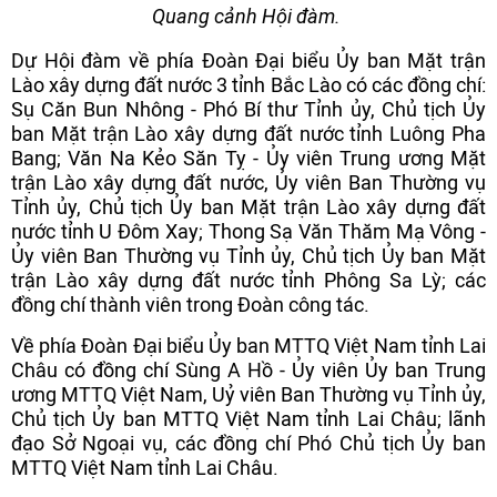
Quang cảnh Hội đàm.
Dự Hội đàm về phía Đoàn Đại biểu Ủy ban Mặt trận
Lào xây dựng đất nước 3 tỉnh Bắc Lào có các đồng chí:
Sụ Căn Bun Nhông - Phó Bí thư Tỉnh ủy, Chủ tịch Ủy
ban Mặt trận Lào xây dựng đất nước tỉnh Luông Pha
Bang; Văn Na Kẻo Săn Tỵ - Ủy viên Trung ương Mặt
trận Lào xây dựng đất nước, Ủy viên Ban Thường vụ
Tỉnh ủy, Chủ tịch Ủy ban Mặt trận Lào xây dựng đất
nước tỉnh U Đôm Xay; Thong Sạ Văn Thăm Mạ Vông -
Ủy viên Ban Thường vụ Tỉnh ủy, Chủ tịch Ủy ban Mặt
trận Lào xây dựng đất nước tỉnh Phông Sa Lỳ; các
đồng chí thành viên trong Đoàn công tác.
Về phía Đoàn Đại biểu Ủy ban MTTQ Việt Nam tỉnh Lai
Châu có đồng chí Sùng A Hồ - Ủy viên Ủy ban Trung
ương MTTQ Việt Nam, Uỷ viên Ban Thường vụ Tỉnh ủy,
Chủ tịch Ủy ban MTTQ Việt Nam tỉnh Lai Châu; lãnh
đạo Sở Ngoại vụ, các đồng chí Phó Chủ tịch Ủy ban
MTTQ Việt Nam tỉnh Lai Châu.