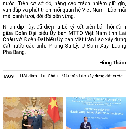
nước. Trên cơ sở đó, nâng cao trách nhiệm giữ gìn,
vun đắp và phát triển mối quan hệ Việt Nam - Lào mãi
mãi xanh tươi, đời đời bền vững.
Nhân dịp này, đã diễn ra Lễ ký kết biên bản hội đàm
giữa Đoàn Đại biểu Ủy ban MTTQ Việt Nam tỉnh Lai
Châu với Đoàn Đại biểu Ủy ban Mặt trận Lào xây dựng
đất nước các tỉnh: Phông Sa Lỳ, U Đôm Xay, Luông
Pha Bang.
Hồng Thắm
Hội đàm
Lai Châu
Mặt trận Lào xây dựng đất nước
TAGS