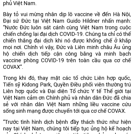
phủ Việt Nam.
Bày tỏ vui mừng nhân dịp lô vaccine về đến Hà Nội,
Đại sứ Đức tại Việt Nam Guido Hildner nhấn mạnh:
“Nước Đức luôn sát cánh cùng Việt Nam trong cuộc
chiến chống lại đại dịch COVID-19. Chúng ta chỉ có thể
chiến thắng đại dịch khi nó được khống chế ở khắp
mọi nơi. Chính vì vậy, Đức và Liên minh châu Âu ủng
hộ chiến dịch tiếp cận công bằng và minh bạch
vaccine phòng COVID-19 trên toàn cầu qua cơ chế
COVAX”.
Trong khi đó, thay mặt các tổ chức Liên hợp quốc,
Tiến sỹ Kidong Park, Quyền Điều phối viên thường trú
Liên hợp quốc và Đại diện Tổ chức Y tế Thế giới tại
Việt Nam cảm ơn Chính phủ và nhân dân Đức đã chia
sẻ với nhân dân Việt Nam những liều vaccine cứu
sống sinh mạng được chuyển tới qua cơ chế COVAX.
“Trước tình hình dịch bệnh đầy thách thức như hiện
nay tại Việt Nam, chúng tôi tiếp tục ủng hộ kế hoạch