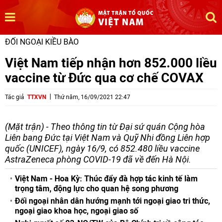
ĐỐI NGOẠI KIỀU BÀO
Việt Nam tiếp nhận hơn 852.000 liều
vaccine từ Đức qua cơ chế COVAX
Tác giả
TTXVN
Thứ năm, 16/09/2021 22:47
(Mặt trận) - Theo thông tin từ Đại sứ quán Cộng hòa
Liên bang Đức tại Việt Nam và Quỹ Nhi đồng Liên hợp
quốc (UNICEF), ngày 16/9, có 852.480 liều vaccine
AstraZeneca phòng COVID-19 đã về đến Hà Nội.
Việt Nam - Hoa Kỳ: Thúc đẩy đà hợp tác kinh tế làm
trọng tâm, động lực cho quan hệ song phương
Đối ngoại nhân dân hướng mạnh tới ngoại giao tri thức,
ngoại giao khoa học, ngoại giao số