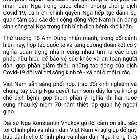
nhân dân Nga trong cuộc chiến phòng chống dịch
Covid-19, cảm ơn chính quyền Nga tiếp tục dành sự
quan tâm sâu sắc đến cộng đồng Việt Nam hiện đang
sinh sống tại Nga trong tình hình dịch bệnh khó khăn.
Thứ trưởng Tô Anh Dũng nhấn mạnh, trong bối cảnh
hiện nay, hợp tác quốc tế và tăng cường đoàn kết có ý
nghĩa quan trọng nhằm cùng nhau tìm ra các biện
pháp hữu hiệu để bảo vệ sức khỏe và an toàn người
dân, góp phần giảm thiểu những tác động của dịch
Covid-19 đối với đời sống kinh tế - xã hội ở mỗi nước.
Việt Nam sẵn sàng phối hợp, trao đổi kinh nghiệm và
chung tay cùng Nga quyết tâm sớm đẩy lùi và khống
chế dịch bệnh, góp thêm phần ý nghĩa khi hai nước
cùng nhau kỷ niệm 70 năm thiết lập quan hệ ngoại
giao.
Đại sứ Nga Konstantin Vnukov gửi lời cảm ơn sâu sắc
tới Chính phủ và nhân dân Việt Nam vì sự giúp đỡ quý
báu dành cho Chính phủ và nhân dân Nga trong thời