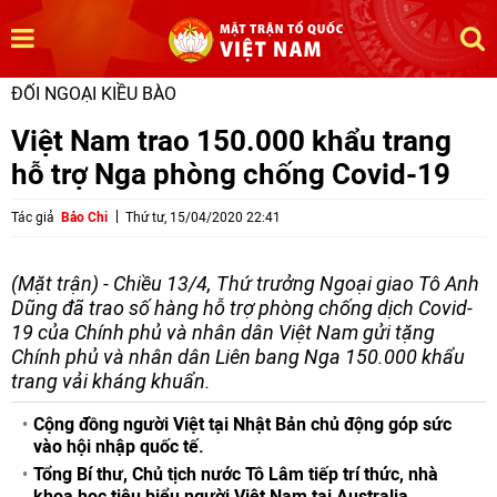
ĐỐI NGOẠI KIỀU BÀO
Việt Nam trao 150.000 khẩu trang
hỗ trợ Nga phòng chống Covid-19
Tác giả
Bảo Chi
Thứ tư, 15/04/2020 22:41
(Mặt trận) - Chiều 13/4, Thứ trưởng Ngoại giao Tô Anh
Dũng đã trao số hàng hỗ trợ phòng chống dịch Covid-
19 của Chính phủ và nhân dân Việt Nam gửi tặng
Chính phủ và nhân dân Liên bang Nga 150.000 khẩu
trang vải kháng khuẩn.
Cộng đồng người Việt tại Nhật Bản chủ động góp sức
vào hội nhập quốc tế.
Tổng Bí thư, Chủ tịch nước Tô Lâm tiếp trí thức, nhà
khoa học tiêu biểu người Việt Nam tại Australia