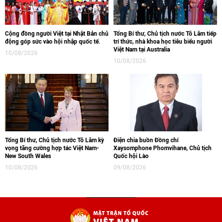
Cộng đồng người Việt tại Nhật Bản chủ
Tổng Bí thư, Chủ tịch nước Tô Lâm tiếp
động góp sức vào hội nhập quốc tế.
trí thức, nhà khoa học tiêu biểu người
Việt Nam tại Australia
10/08/2026
10/08/2026
Tổng Bí thư, Chủ tịch nước Tô Lâm kỳ
Điện chia buồn Đồng chí
vọng tăng cường hợp tác Việt Nam-
Xaysomphone Phomvihane, Chủ tịch
New South Wales
Quốc hội Lào
10/08/2026
09/08/2026