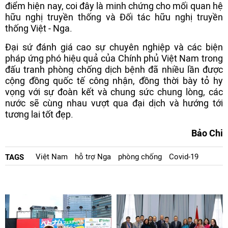
điểm hiện nay, coi đây là minh chứng cho mối quan hệ
hữu nghị truyền thống và Đối tác hữu nghị truyền
thống Việt - Nga.
Đại sứ đánh giá cao sự chuyên nghiệp và các biện
pháp ứng phó hiệu quả của Chính phủ Việt Nam trong
đấu tranh phòng chống dịch bệnh đã nhiều lần được
cộng đồng quốc tế công nhận, đồng thời bày tỏ hy
vọng với sự đoàn kết và chung sức chung lòng, các
nước sẽ cùng nhau vượt qua đại dịch và hướng tới
tương lai tốt đẹp.
Bảo Chi
Việt Nam
hỗ trợ Nga
phòng chống
Covid-19
TAGS