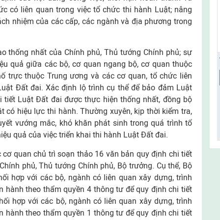
c có liên quan trong việc tổ chức thi hành Luật; nâng
rách nhiệm của các cấp, các ngành và địa phương trong
ạo thống nhất của Chính phủ, Thủ tướng Chính phủ; sự
iệu quả giữa các bộ, cơ quan ngang bộ, cơ quan thuộc
ố trực thuộc Trung ương và các cơ quan, tổ chức liên
 Luật Đất đai. Xác định lộ trình cụ thể để bảo đảm Luật
 tiết Luật Đất đai được thực hiện thống nhất, đồng bộ
 có hiệu lực thi hành. Thường xuyên, kịp thời kiểm tra,
uyết vướng mắc, khó khăn phát sinh trong quá trình tổ
ệu quả của việc triển khai thi hành Luật Đất đai.
ơ quan chủ trì soạn thảo 16 văn bản quy định chi tiết
Chính phủ, Thủ tướng Chính phủ, Bộ trưởng. Cụ thể, Bộ
hối hợp với các bộ, ngành có liên quan xây dựng, trình
 hành theo thẩm quyền 4 thông tư để quy định chi tiết
phối hợp với các bộ, ngành có liên quan xây dựng, trình
 hành theo thẩm quyền 1 thông tư để quy định chi tiết