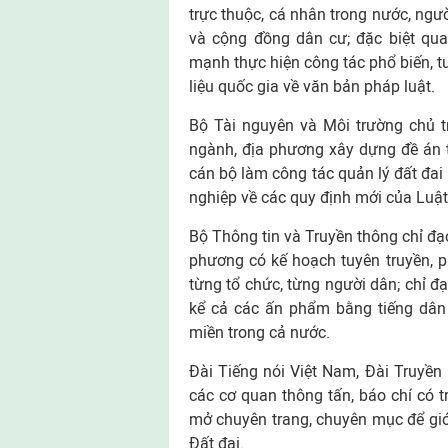
trực thuộc, cá nhân trong nước, ngư
và cộng đồng dân cư; đặc biệt qua
mạnh thực hiện công tác phổ biến, t
liệu quốc gia về văn bản pháp luật.
Bộ Tài nguyên và Môi trường chủ tr
ngành, địa phương xây dựng đề án 
cán bộ làm công tác quản lý đất đai
nghiệp về các quy định mới của Luật 
Bộ Thông tin và Truyền thông chỉ đạ
phương có kế hoạch tuyên truyền, p
từng tổ chức, từng người dân; chỉ đ
kể cả các ấn phẩm bằng tiếng dân 
miền trong cả nước.
Đài Tiếng nói Việt Nam, Đài Truyền
các cơ quan thông tấn, báo chí có t
mở chuyên trang, chuyên mục để giớ
Đất đai.