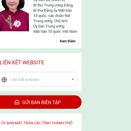
Bí thư Trung ương Đảng,
Bí thư Đảng ủy Mặt trận
Tổ quốc, các đoàn thể
Trung ương, Chủ tịch
Ủy ban Trung ương
Mặt trận Tổ quốc Việt Nam
Xem thêm
LIÊN KẾT WEBSITE
GỬI BAN BIÊN TẬP
ỦY BAN MẶT TRẬN CÁC TỈNH THÀNH PHỐ