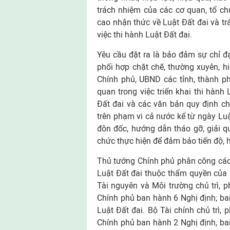
trách nhiệm của các cơ quan, tổ chứ
cao nhận thức về Luật Đất đai và t
việc thi hành Luật Đất đai.
Yêu cầu đặt ra là bảo đảm sự chỉ đ
phối hợp chặt chẽ, thường xuyên, h
Chính phủ, UBND các tỉnh, thành ph
quan trong việc triển khai thi hành
Đất đai và các văn bản quy định chi
trên phạm vi cả nước kể từ ngày Luật
đôn đốc, hướng dẫn tháo gỡ, giải q
chức thực hiện để đảm bảo tiến độ, hi
Thủ tướng Chính phủ phân công các c
Luật Đất đai thuộc thẩm quyền của 
Tài nguyên và Môi trường chủ trì, p
Chính phủ ban hành 6 Nghị định; ban
Luật Đất đai. Bộ Tài chính chủ trì, 
Chính phủ ban hành 2 Nghị định, ban