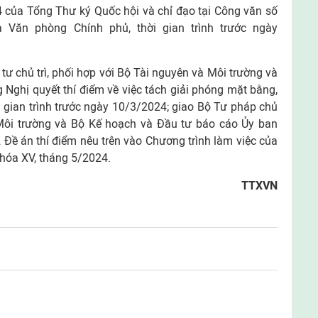
ủa Tổng Thư ký Quốc hội và chỉ đạo tại Công văn số
Văn phòng Chính phủ, thời gian trình trước ngày
ư chủ trì, phối hợp với Bộ Tài nguyên và Môi trường và
 Nghị quyết thí điểm về việc tách giải phóng mặt bằng,
ời gian trình trước ngày 10/3/2024; giao Bộ Tư pháp chủ
à Môi trường và Bộ Kế hoạch và Đầu tư báo cáo Ủy ban
Đề án thí điểm nêu trên vào Chương trình làm việc của
khóa XV, tháng 5/2024.
TTXVN