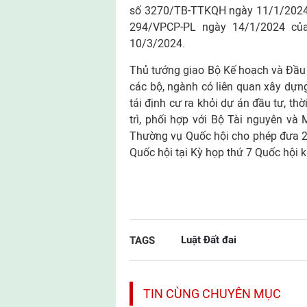
số 3270/TB-TTKQH ngày 11/1/2024 c
294/VPCP-PL ngày 14/1/2024 của 
10/3/2024.
Thủ tướng giao Bộ Kế hoạch và Đầu t
các bộ, ngành có liên quan xây dựng
tái định cư ra khỏi dự án đầu tư, th
trì, phối hợp với Bộ Tài nguyên v
Thường vụ Quốc hội cho phép đưa 2 
Quốc hội tại Kỳ họp thứ 7 Quốc hội 
Luật Đất đai
TAGS
TIN CÙNG CHUYÊN MỤC