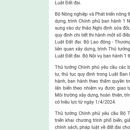
Luật Đất đai.
Bộ Nông nghiệp và Phát triển nông th
dựng, trình Chính phủ ban hành 1 Ng
sung vào dự thảo Nghị định sửa đổ
quy định chi tiết thi hành một số đ
Luật Đất đai. Bộ Lao động - Thương 
liên quan xây dựng, trình Thủ tướng
Luật Đất đai. Bộ Nội vụ ban hành 1 th
Thủ tướng Chính phủ yêu cầu các b
tự, thủ tục quy định trong Luật Ba
hành, ban hành theo thẩm quyền tr
lấn biển theo nhiệm vụ được giao 
Môi trường xây dựng, hoàn thiện, tr
có hiệu lực từ ngày 1/4/2024.
Thủ tướng Chính phủ yêu cầu Bộ T
triển khai chương trình phổ biến, 
chính sách, pháp luật về đất đai cho