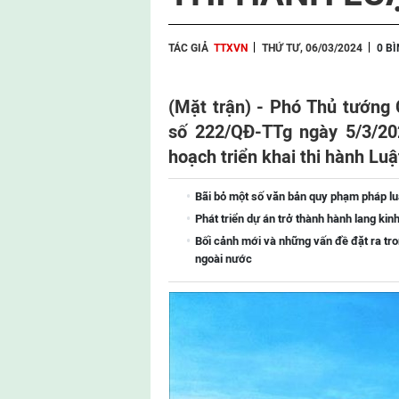
TÁC GIẢ
TTXVN
THỨ TƯ, 06/03/2024
0 B
(Mặt trận) - Phó Thủ tướng
số 222/QĐ-TTg ngày 5/3/20
hoạch triển khai thi hành Lu
Bãi bỏ một số văn bản quy phạm pháp l
Phát triển dự án trở thành hành lang kin
Bối cảnh mới và những vấn đề đặt ra tro
ngoài nước