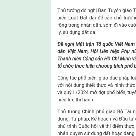
Thủ tướng đề nghị Ban Tuyên giáo T
biến Luật Đất đai để các chủ trươ
rộng trong nhân dân, sớm đi vào cuộ
lý, sử dụng đất đai.
Đề nghị Mặt trận Tổ quốc Việt Nam
dân Việt Nam, Hội Liên hiệp Phụ n
Thanh niên Cộng sản Hồ Chí Minh và
tổ chức thực hiện chương trình phổ b
Công tác phổ biến, giáo dục pháp luậ
với nội dung thiết thực và hình thức
và quý II/2024 mở đợt phổ biến, tuyê
hiệu lực thi hành.
Thủ tướng Chính phủ giao Bộ Tài ng
dựng, Tư pháp, Kế hoạch và Đầu tư 
phủ trình Quốc hội về thí điểm thự
nhận quyền sử dụng đất hoặc đang 