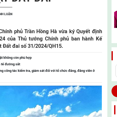
ÌNH LUẬN
 Chính phủ Trần Hồng Hà vừa ký Quyết định
24 của Thủ tướng Chính phủ ban hành Kế
ật Đất đai số 31/2024/QH15.
uật không còn phù hợp
h tế đường sắt
ng công tác kiểm tra, giám sát đối với tổ chức đảng, đảng viên ở