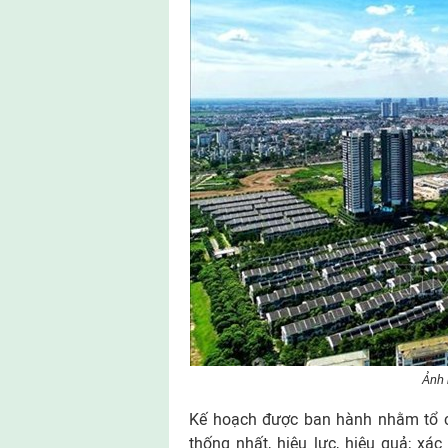
Ảnh 
Kế hoạch được ban hành nhằm tổ ch
thống nhất, hiệu lực, hiệu quả; xá