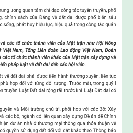
rung ương quan tâm chỉ đạo công tác tuyên truyền, phổ
ng, chính sách của Đảng về đất đai được phổ biến sâu
c sống, phát huy hiệu lực, hiệu quả trong công tác quản
 và các tổ chức thành viên của Mặt trận như Hội Nông
ữ Việt Nam, Tổng Liên đoàn Lao động Việt Nam, Đoàn
 các tổ chức thành viên khác của Mặt trận xây dựng và
iến pháp luật về đất đai đến các hội viên.
t về đất đai phải được tiến hành thường xuyên, liên tục
 phù hợp đối với từng đối tượng. Trước mắt, trong quý I
n truyền Luật Đất đai rộng rãi trước khi Luật Đất đai có
uyên và Môi trường chủ trì, phối hợp với các Bộ: Xây
và các bộ, ngành có liên quan xây dựng Đề án để Chính
c hiện dự án nhà ở thương mại thông qua thỏa thuận về
có quyền sử dụng đất đối với đất khác theo Thông báo