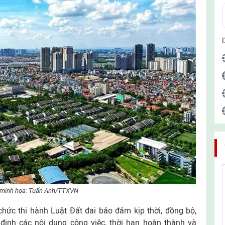
minh họa: Tuấn Anh/TTXVN
ức thi hành Luật Đất đai bảo đảm kịp thời, đồng bộ,
c định các nội dung công việc, thời hạn hoàn thành và