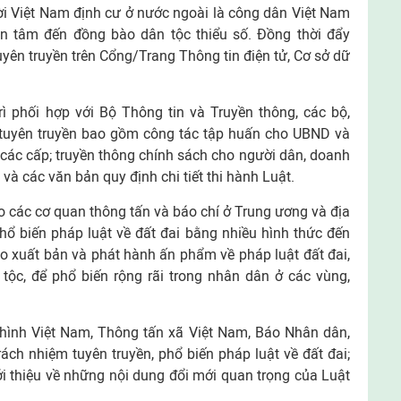
ời Việt Nam định cư ở nước ngoài là công dân Việt Nam
n tâm đến đồng bào dân tộc thiểu số. Đồng thời đẩy
uyên truyền trên Cổng/Trang Thông tin điện tử, Cơ sở dữ
ì phối hợp với Bộ Thông tin và Truyền thông, các bộ,
tuyên truyền bao gồm công tác tập huấn cho UBND và
 các cấp; truyền thông chính sách cho người dân, doanh
và các văn bản quy định chi tiết thi hành Luật.
o các cơ quan thông tấn và báo chí ở Trung ương và địa
hổ biến pháp luật về đất đai bằng nhiều hình thức đến
ạo xuất bản và phát hành ấn phẩm về pháp luật đất đai,
tộc, để phổ biến rộng rãi trong nhân dân ở các vùng,
 hình Việt Nam, Thông tấn xã Việt Nam, Báo Nhân dân,
rách nhiệm tuyên truyền, phổ biến pháp luật về đất đai;
i thiệu về những nội dung đổi mới quan trọng của Luật