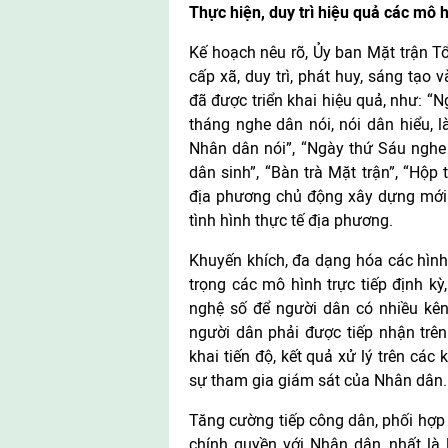
Thực hiện, duy trì hiệu quả các mô 
Kế hoạch nêu rõ, Ủy ban Mặt trận Tổ 
cấp xã, duy trì, phát huy, sáng tạo
đã được triển khai hiệu quả, như: “
tháng nghe dân nói, nói dân hiểu, l
Nhân dân nói”, “Ngày thứ Sáu nghe 
dân sinh”, “Bàn trà Mặt trận”, “Hộp
địa phương chủ động xây dựng mới 
tình hình thực tế địa phương.
Khuyến khích, đa dạng hóa các hình
trọng các mô hình trực tiếp định k
nghệ số để người dân có nhiều kênh
người dân phải được tiếp nhận trên 
khai tiến độ, kết quả xử lý trên cá
sự tham gia giám sát của Nhân dân.
Tăng cường tiếp công dân, phối hợp 
chính quyền với Nhân dân, nhất là