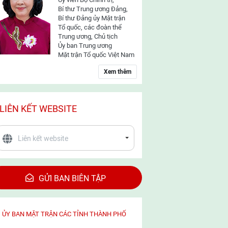
Bí thư Trung ương Đảng,
Bí thư Đảng ủy Mặt trận
Tổ quốc, các đoàn thể
Trung ương, Chủ tịch
Ủy ban Trung ương
Mặt trận Tổ quốc Việt Nam
Xem thêm
LIÊN KẾT WEBSITE
GỬI BAN BIÊN TẬP
ỦY BAN MẶT TRẬN CÁC TỈNH THÀNH PHỐ