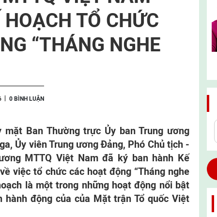
 HOẠCH TỔ CHỨC
ỘNG “THÁNG NGHE
6
0 BÌNH LUẬN
ay mặt Ban Thường trực Ủy ban Trung ương
a, Ủy viên Trung ương Đảng, Phó Chủ tịch -
 ương MTTQ Việt Nam đã ký ban hành Kế
ề việc tổ chức các hoạt động “Tháng nghe
hoạch là một trong những hoạt động nổi bật
nh hành động của của Mặt trận Tổ quốc Việt