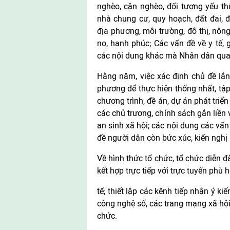
nghèo, cận nghèo, đối tượng yếu thế
nhà chung cư, quy hoạch, đất đai, 
địa phương, môi trường, đô thị, nôn
no, hạnh phúc; Các vấn đề về y tế, 
các nội dung khác mà Nhân dân qua
Hằng năm, việc xác định chủ đề lắn
phương để thực hiện thống nhất, tập 
chương trình, đề án, dự án phát tri
các chủ trương, chính sách gắn liền
an sinh xã hội; các nội dung các vấn 
đề người dân còn bức xúc, kiến nghị
Về hình thức tổ chức, tổ chức diễn đà
kết hợp trực tiếp với trực tuyến phù 
tế; thiết lập các kênh tiếp nhận ý k
công nghệ số, các trang mạng xã hội
chức.