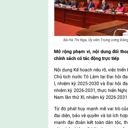
Bà Hà Thị Nga, Ủy viên Trung ương Đảng
Mở rộng phạm vi, nội dung đối tho
chính sách có tác động trực tiếp
Nội dung Kế hoạch nêu rõ, việc triển
Chủ tịch nước Tô Lâm tại Đại hội đ
I, nhiệm kỳ 2025-2030 và Đại hội đạ
nhiệm kỳ 2026-2031; thực hiện Nghị 
Nam lần thứ XI, nhiệm kỳ 2026-2031
Từ đó phát huy mạnh mẽ vai trò của
đại diện, bảo vệ quyền và lợi ích h
mạnh đại đoàn kết toàn dân tộc, t