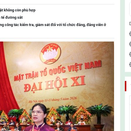
uật không còn phù hợp
h tế đường sắt
ng công tác kiểm tra, giám sát đối với tổ chức đảng, đảng viên ở