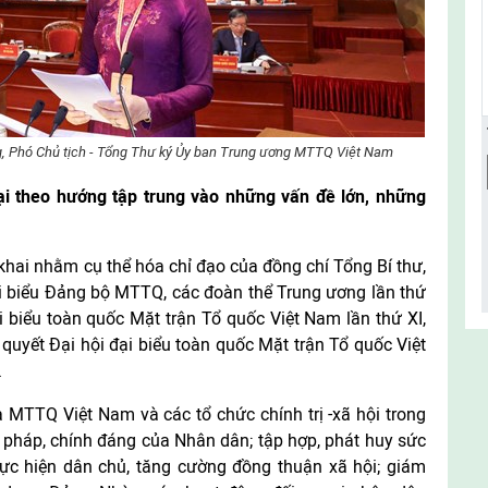
, Phó Chủ tịch - Tổng Thư ký Ủy ban Trung ương MTTQ Việt Nam
ại theo hướng tập trung vào những vấn đề lớn, những
 khai nhằm cụ thể hóa chỉ đạo của đồng chí Tổng Bí thư,
ại biểu Đảng bộ MTTQ, các đoàn thể Trung ương lần thứ
i biểu toàn quốc Mặt trận Tổ quốc Việt Nam lần thứ XI,
quyết Đại hội đại biểu toàn quốc Mặt trận Tổ quốc Việt
.
 MTTQ Việt Nam và các tổ chức chính trị -xã hội trong
ợp pháp, chính đáng của Nhân dân; tập hợp, phát huy sức
hực hiện dân chủ, tăng cường đồng thuận xã hội; giám