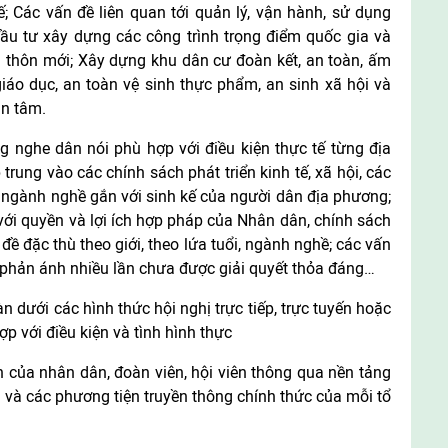
; Các vấn đề liên quan tới quản lý, vận hành, sử dụng
đầu tư xây dựng các công trình trọng điểm quốc gia và
g thôn mới; Xây dựng khu dân cư đoàn kết, an toàn, ấm
giáo dục, an toàn vệ sinh thực phẩm, an sinh xã hội và
n tâm.
g nghe dân nói phù hợp với điều kiện thực tế từng địa
trung vào các chính sách phát triển kinh tế, xã hội, các
ển ngành nghề gắn với sinh kế của người dân địa phương;
 với quyền và lợi ích hợp pháp của Nhân dân, chính sách
đề đặc thù theo giới, theo lứa tuổi, ngành nghề; các vấn
 phản ánh nhiều lần chưa được giải quyết thỏa đáng…
n dưới các hình thức hội nghị trực tiếp, trực tuyến hoặc
hợp với điều kiện và tình hình thực
iến của nhân dân, đoàn viên, hội viên thông qua nền tảng
 và các phương tiện truyền thông chính thức của mỗi tổ