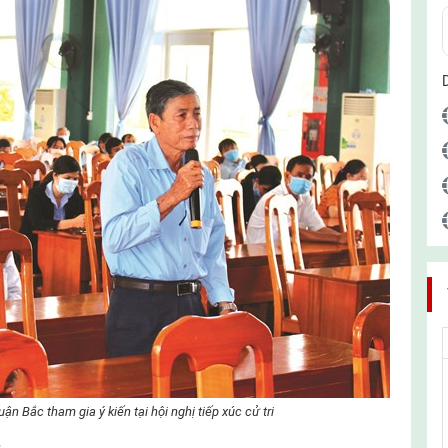
 Bắc tham gia ý kiến tại hội nghị tiếp xúc cử tri