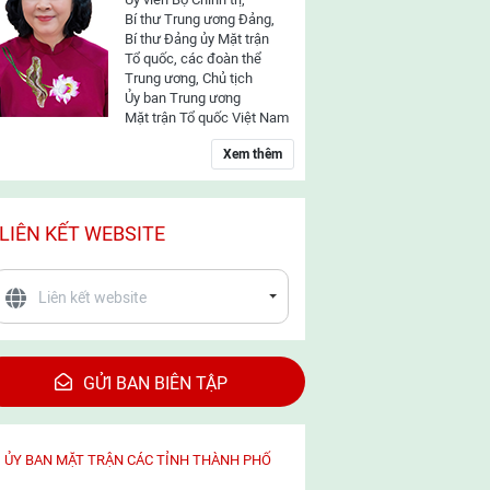
Bí thư Trung ương Đảng,
Bí thư Đảng ủy Mặt trận
Tổ quốc, các đoàn thể
Trung ương, Chủ tịch
Ủy ban Trung ương
Mặt trận Tổ quốc Việt Nam
Xem thêm
LIÊN KẾT WEBSITE
GỬI BAN BIÊN TẬP
ỦY BAN MẶT TRẬN CÁC TỈNH THÀNH PHỐ