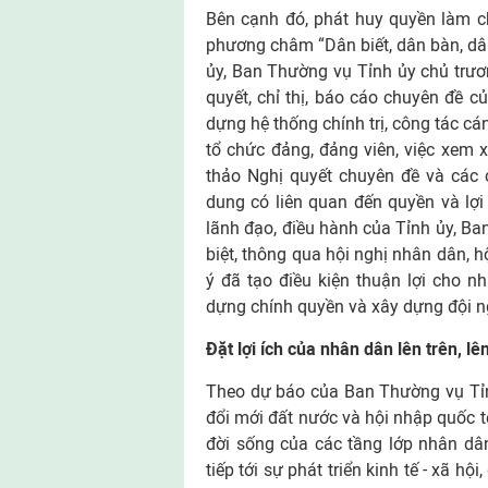
Bên cạnh đó, phát huy quyền làm c
phương châm “Dân biết, dân bàn, dân
ủy, Ban Thường vụ Tỉnh ủy chủ trươn
quyết, chỉ thị, báo cáo chuyên đề củ
dựng hệ thống chính trị, công tác cán
tổ chức đảng, đảng viên, việc xem x
thảo Nghị quyết chuyên đề và các ch
dung có liên quan đến quyền và lợi
lãnh đạo, điều hành của Tỉnh ủy, Ba
biệt, thông qua hội nghị nhân dân, hộ
ý đã tạo điều kiện thuận lợi cho n
dựng chính quyền và xây dựng đội n
Đặt lợi ích của nhân dân lên trên, lê
Theo dự báo của Ban Thường vụ Tỉnh 
đổi mới đất nước và hội nhập quốc t
đời sống của các tầng lớp nhân dân
tiếp tới sự phát triển kinh tế - xã hội