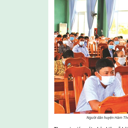
Người dân huyện Hàm Thuận