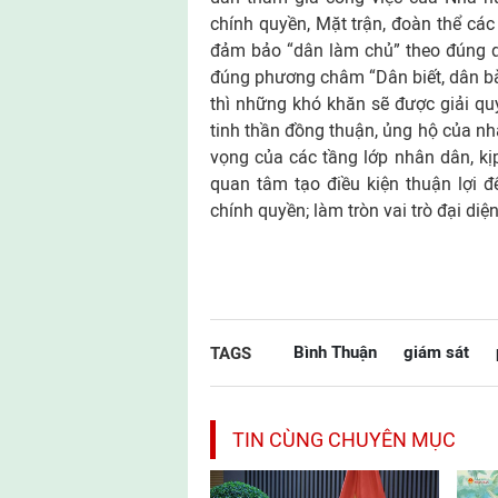
chính quyền, Mặt trận, đoàn thể cá
đảm bảo “dân làm chủ” theo đúng qu
đúng phương châm “Dân biết, dân bàn
thì những khó khăn sẽ được giải qu
tinh thần đồng thuận, ủng hộ của n
vọng của các tầng lớp nhân dân, kịp
quan tâm tạo điều kiện thuận lợi 
chính quyền; làm tròn vai trò đại di
Bình Thuận
giám sát
TAGS
TIN CÙNG CHUYÊN MỤC