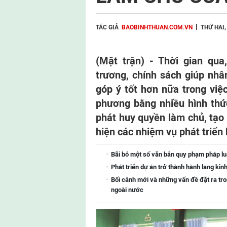
TÁC GIẢ
BAOBINHTHUAN.COM.VN
THỨ HAI,
(Mặt trận) - Thời gian qua
trương, chính sách giúp nhâ
góp ý tốt hơn nữa trong việ
phương bằng nhiều hình thứ
phát huy quyền làm chủ, tạo
hiện các nhiệm vụ phát triển 
Bãi bỏ một số văn bản quy phạm pháp l
Phát triển dự án trở thành hành lang kin
Bối cảnh mới và những vấn đề đặt ra tro
ngoài nước