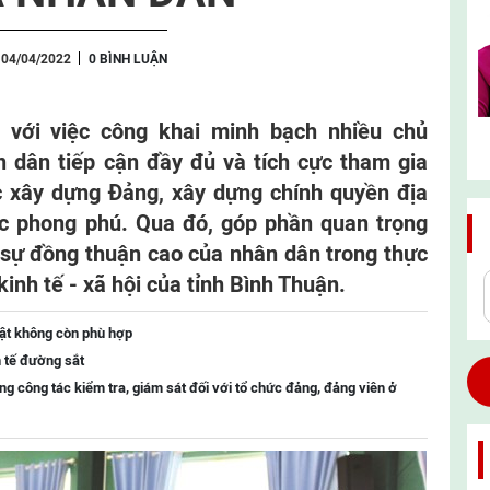
 04/04/2022
0 BÌNH LUẬN
, với việc công khai minh bạch nhiều chủ
n dân tiếp cận đầy đủ và tích cực tham gia
c xây dựng Đảng, xây dựng chính quyền địa
c phong phú. Qua đó, góp phần quan trọng
 sự đồng thuận cao của nhân dân trong thực
kinh tế - xã hội của tỉnh Bình Thuận.
uật không còn phù hợp
h tế đường sắt
ng công tác kiểm tra, giám sát đối với tổ chức đảng, đảng viên ở