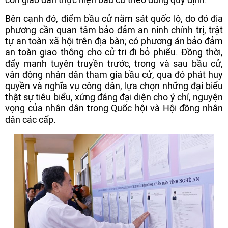
Bên cạnh đó, điểm bầu cử nằm sát quốc lộ, do đó địa
phương cần quan tâm bảo đảm an ninh chính trị, trật
tự an toàn xã hội trên địa bàn; có phương án bảo đảm
an toàn giao thông cho cử tri đi bỏ phiếu. Đồng thời,
đẩy mạnh tuyên truyền trước, trong và sau bầu cử,
vận động nhân dân tham gia bầu cử, qua đó phát huy
quyền và nghĩa vụ công dân, lựa chọn những đại biểu
thật sự tiêu biểu, xứng đáng đại diện cho ý chí, nguyện
vọng của nhân dân trong Quốc hội và Hội đồng nhân
dân các cấp.