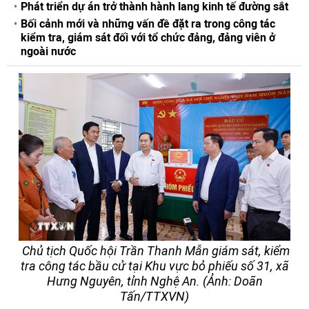
Phát triển dự án trở thành hành lang kinh tế đường sắt
Bối cảnh mới và những vấn đề đặt ra trong công tác
kiểm tra, giám sát đối với tổ chức đảng, đảng viên ở
ngoài nước
Chủ tịch Quốc hội Trần Thanh Mẫn giám sát, kiểm
tra công tác bầu cử tại Khu vực bỏ phiếu số 31, xã
Hưng Nguyên, tỉnh Nghệ An. (Ảnh: Doãn
Tấn/TTXVN)