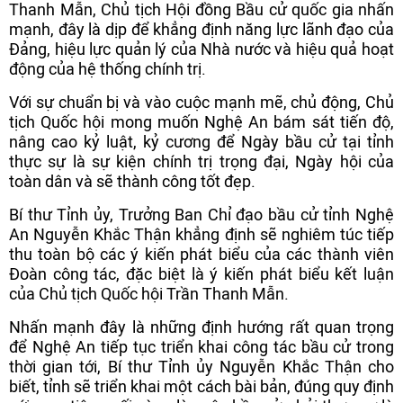
Thanh Mẫn, Chủ tịch Hội đồng Bầu cử quốc gia nhấn
mạnh, đây là dịp để khẳng định năng lực lãnh đạo của
Đảng, hiệu lực quản lý của Nhà nước và hiệu quả hoạt
động của hệ thống chính trị.
Với sự chuẩn bị và vào cuộc mạnh mẽ, chủ động, Chủ
tịch Quốc hội mong muốn Nghệ An bám sát tiến độ,
nâng cao kỷ luật, kỷ cương để Ngày bầu cử tại tỉnh
thực sự là sự kiện chính trị trọng đại, Ngày hội của
toàn dân và sẽ thành công tốt đẹp.
Bí thư Tỉnh ủy, Trưởng Ban Chỉ đạo bầu cử tỉnh Nghệ
An Nguyễn Khắc Thận khẳng định sẽ nghiêm túc tiếp
thu toàn bộ các ý kiến phát biểu của các thành viên
Đoàn công tác, đặc biệt là ý kiến phát biểu kết luận
của Chủ tịch Quốc hội Trần Thanh Mẫn.
Nhấn mạnh đây là những định hướng rất quan trọng
để Nghệ An tiếp tục triển khai công tác bầu cử trong
thời gian tới, Bí thư Tỉnh ủy Nguyễn Khắc Thận cho
biết, tỉnh sẽ triển khai một cách bài bản, đúng quy định