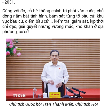
- 2031.
Cùng với đó, cả hệ thống chính trị phải vào cuộc; chủ
động nắm bắt tình hình, bám sát từng tổ bầu cử, khu
vực bầu cử, điểm bầu cử,... kiểm tra, giám sát, kịp thời
chỉ đạo, giải quyết những vướng mắc, khó khăn ở địa
phương, cơ sở.
Chủ tịch Quốc hội Trần Thanh Mẫn, Chủ tịch Hội