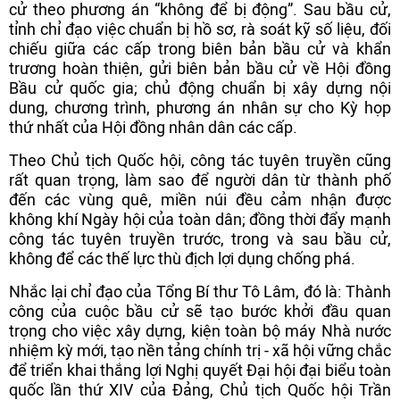
cử theo phương án “không để bị động”. Sau bầu cử,
tỉnh chỉ đạo việc chuẩn bị hồ sơ, rà soát kỹ số liệu, đối
chiếu giữa các cấp trong biên bản bầu cử và khẩn
trương hoàn thiện, gửi biên bản bầu cử về Hội đồng
Bầu cử quốc gia; chủ động chuẩn bị xây dựng nội
dung, chương trình, phương án nhân sự cho Kỳ họp
thứ nhất của Hội đồng nhân dân các cấp.
Theo Chủ tịch Quốc hội, công tác tuyên truyền cũng
rất quan trọng, làm sao để người dân từ thành phố
đến các vùng quê, miền núi đều cảm nhận được
không khí Ngày hội của toàn dân; đồng thời đẩy mạnh
công tác tuyên truyền trước, trong và sau bầu cử,
không để các thế lực thù địch lợi dụng chống phá.
Nhắc lại chỉ đạo của Tổng Bí thư Tô Lâm, đó là: Thành
công của cuộc bầu cử sẽ tạo bước khởi đầu quan
trọng cho việc xây dựng, kiện toàn bộ máy Nhà nước
nhiệm kỳ mới, tạo nền tảng chính trị - xã hội vững chắc
để triển khai thắng lợi Nghị quyết Đại hội đại biểu toàn
quốc lần thứ XIV của Đảng, Chủ tịch Quốc hội Trần