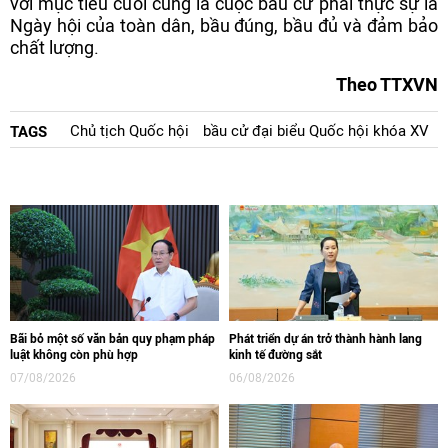
với mục tiêu cuối cùng là cuộc bầu cử phải thực sự là
Ngày hội của toàn dân, bầu đúng, bầu đủ và đảm bảo
chất lượng.
Theo TTXVN
Chủ tịch Quốc hội
bầu cử đại biểu Quốc hội khóa XV
TAGS
Bãi bỏ một số văn bản quy phạm pháp
Phát triển dự án trở thành hành lang
luật không còn phù hợp
kinh tế đường sắt
07/08/2026
06/08/2026