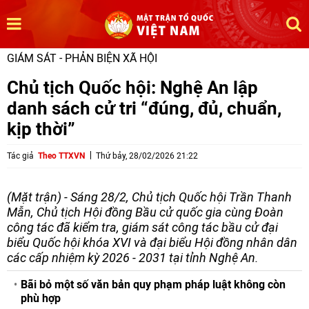
GIÁM SÁT - PHẢN BIỆN XÃ HỘI
Chủ tịch Quốc hội: Nghệ An lập
danh sách cử tri “đúng, đủ, chuẩn,
kịp thời”
Tác giả
Theo TTXVN
Thứ bảy, 28/02/2026 21:22
(Mặt trận) - Sáng 28/2, Chủ tịch Quốc hội Trần Thanh
Mẫn, Chủ tịch Hội đồng Bầu cử quốc gia cùng Đoàn
công tác đã kiểm tra, giám sát công tác bầu cử đại
biểu Quốc hội khóa XVI và đại biểu Hội đồng nhân dân
các cấp nhiệm kỳ 2026 - 2031 tại tỉnh Nghệ An.
Bãi bỏ một số văn bản quy phạm pháp luật không còn
phù hợp