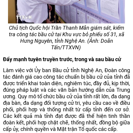
Chủ tịch Quốc hội Trần Thanh Mẫn giám sát, kiểm
tra công tác bầu cử tại Khu vực bỏ phiếu số 31, xã
Hưng Nguyên, tỉnh Nghệ An. (Ảnh: Doãn
Tấn/TTXVN)
Đẩy mạnh tuyên truyền trước, trong và sau bầu cử
Làm việc với Ủy ban Bầu cử tỉnh Nghệ An, Đoàn công
tác đánh giá cao công tác chuẩn bị bầu cử của tỉnh đã
được triển khai toàn diện, nghiêm túc, đầy đủ, kịp thời,
đúng pháp luật và các văn bản hướng dẫn của Trung
ương. Quy mô tổ chức bầu cử của tỉnh rất lớn, đa dạng
địa bàn, đa dạng đối tượng cử tri, yêu cầu cao về điều
phối, phối hợp và thống nhất từ cấp tỉnh đến cơ sở.
Các kết quả mà tỉnh đạt được đã thể hiện tinh thần
đoàn kết, phối hợp chặt chẽ, thống nhất, đồng bộ giữa
cấp ủy, chính quyền và Mặt trận Tổ quốc các cấp.