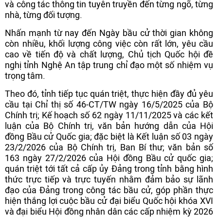
và công tác thông tin tuyên truyền đến từng ngõ, từng
nhà, từng đối tượng.
Nhấn mạnh từ nay đến Ngày bầu cử thời gian không
còn nhiều, khối lượng công việc còn rất lớn, yêu cầu
cao về tiến độ và chất lượng, Chủ tịch Quốc hội đề
nghị tỉnh Nghệ An tập trung chỉ đạo một số nhiệm vụ
trọng tâm.
Theo đó, tỉnh tiếp tục quán triệt, thực hiện đầy đủ yêu
cầu tại Chỉ thị số 46-CT/TW ngày 16/5/2025 của Bộ
Chính trị; Kế hoạch số 62 ngày 11/11/2025 và các kết
luận của Bộ Chính trị, văn bản hướng dẫn của Hội
đồng Bầu cử Quốc gia; đặc biệt là Kết luận số 03 ngày
23/2/2026 của Bộ Chính trị, Ban Bí thư; văn bản số
163 ngày 27/2/2026 của Hội đồng Bầu cử quốc gia;
quán triệt tới tất cả cấp ủy Đảng trong tỉnh bằng hình
thức trực tiếp và trực tuyến nhằm đảm bảo sự lãnh
đạo của Đảng trong công tác bầu cử, góp phần thực
hiện thắng lợi cuộc bầu cử đại biểu Quốc hội khóa XVI
và đại biểu Hội đồng nhân dân các cấp nhiệm kỳ 2026