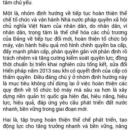
tâm chủ yếu.
Một là, nhóm định hướng về tiếp tục hoàn thiện thể
chế tổ chức và vận hành Nhà nước pháp quyền xã hội
chủ nghĩa Việt Nam của nhân dân, do nhân dân, vì
nhân dân, trọng tâm là thể chế hóa các chủ trương
của Đảng về tiếp tục đổi mới, hoàn thiện tổ chức bộ
máy, vận hành hiệu quả mô hình chính quyền ba cấp,
đẩy mạnh phân cấp, phân quyền gắn với phân định rõ
trách nhiệm và tăng cường kiểm soát quyền lực; đồng
thời chuẩn bị triển khai nghiên cứu tổng kết, sửa đổi
Hiến pháp năm 2013 sau khi có quyết định của cấp có
thẩm quyền. Điều đáng chú ý ở nhóm định hướng này
là mục tiêu không chỉ dừng lại ở việc hoàn thiện các
quy định về tổ chức bộ máy mà sâu xa hơn là xây
dựng nền quản trị quốc gia hiện đại, hiệu năng, hiệu
lực, hiệu quả, đáp ứng yêu cầu phát triển đất nước
nhanh, bền vững trong giai đoạn mới.
Hai là, tập trung hoàn thiện thể chế phát triển, tạo
động lực cho tăng trưởng nhanh và bền vững, nâng