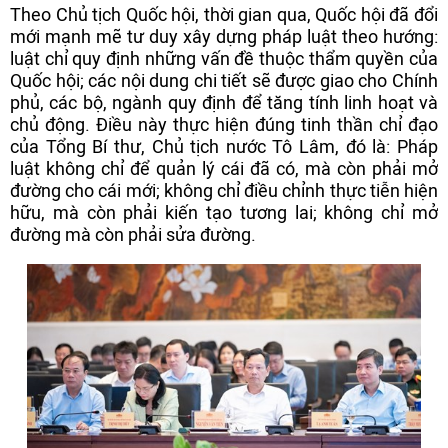
Theo Chủ tịch Quốc hội, thời gian qua, Quốc hội đã đổi
mới mạnh mẽ tư duy xây dựng pháp luật theo hướng:
luật chỉ quy định những vấn đề thuộc thẩm quyền của
Quốc hội; các nội dung chi tiết sẽ được giao cho Chính
phủ, các bộ, ngành quy định để tăng tính linh hoạt và
chủ động. Điều này thực hiện đúng tinh thần chỉ đạo
của Tổng Bí thư, Chủ tịch nước Tô Lâm, đó là: Pháp
luật không chỉ để quản lý cái đã có, mà còn phải mở
đường cho cái mới; không chỉ điều chỉnh thực tiễn hiện
hữu, mà còn phải kiến tạo tương lai; không chỉ mở
đường mà còn phải sửa đường.