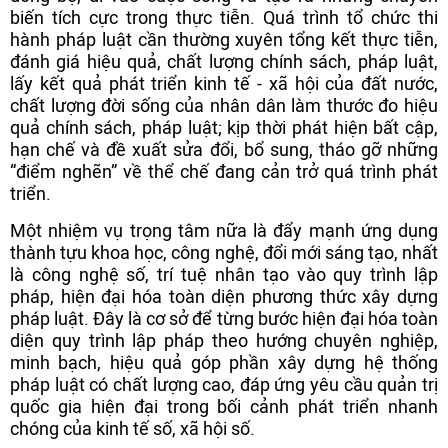
biến tích cực trong thực tiễn. Quá trình tổ chức thi
hành pháp luật cần thường xuyên tổng kết thực tiễn,
đánh giá hiệu quả, chất lượng chính sách, pháp luật,
lấy kết quả phát triển kinh tế - xã hội của đất nước,
chất lượng đời sống của nhân dân làm thước đo hiệu
quả chính sách, pháp luật; kịp thời phát hiện bất cập,
hạn chế và đề xuất sửa đổi, bổ sung, tháo gỡ những
“điểm nghẽn” về thể chế đang cản trở quá trình phát
triển.
Một nhiệm vụ trọng tâm nữa là đẩy mạnh ứng dụng
thành tựu khoa học, công nghệ, đổi mới sáng tạo, nhất
là công nghệ số, trí tuệ nhân tạo vào quy trình lập
pháp, hiện đại hóa toàn diện phương thức xây dựng
pháp luật. Đây là cơ sở để từng bước hiện đại hóa toàn
diện quy trình lập pháp theo hướng chuyên nghiệp,
minh bạch, hiệu quả góp phần xây dựng hệ thống
pháp luật có chất lượng cao, đáp ứng yêu cầu quản trị
quốc gia hiện đại trong bối cảnh phát triển nhanh
chóng của kinh tế số, xã hội số.