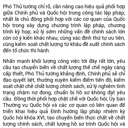
Phó Thủ tướng chỉ rõ, cần nâng cao hiệu quả phối hợp
giữa Chính phủ và Quốc hội trong công tác lập pháp;
nhất là chủ động phối hợp với các cơ quan của Quốc
hội trong xây dựng chương trình lập pháp, chương
trình kỳ họp; xử lý sớm những vấn đề chính sách lớn
còn có ý kiến khác nhau; cùng xác định thứ tự ưu tiên,
cùng kiểm soát chất lượng từ khâu đề xuất chính sách
đến tổ chức thi hành.
Nhấn mạnh khối lượng công việc tới đây rất lớn, yêu
cầu tạo chuyển biến về chất lượng thể chế ngày càng
cấp thiết, Phó Thủ tướng khẳng định, Chính phủ sẽ chỉ
đạo quyết liệt, thường xuyên kiểm điểm tiến độ, kiểm
soát chặt chẽ chất lượng chính sách, xử lý nghiêm tình
trạng chậm nợ đọng, chuẩn bị hồ sơ không đạt yêu
cầu. Đồng thời phối hợp chặt chẽ với Quốc hội, Ủy ban
Thường vụ Quốc hội và các cơ quan có liên quan để
triển khai hiệu quả Định hướng lập pháp nhiệm kỳ
Quốc hội khóa XVI, tạo chuyển biến thực chất về chất
lượng chính sách, chất lượng hồ sơ trình Quốc hội và