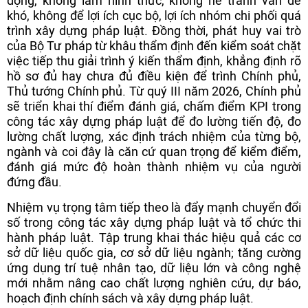
động, không làm hình thức, không né tránh vấn đề
khó, không để lợi ích cục bộ, lợi ích nhóm chi phối quá
trình xây dựng pháp luật. Đồng thời, phát huy vai trò
của Bộ Tư pháp từ khâu thẩm định đến kiểm soát chặt
việc tiếp thu giải trình ý kiến thẩm định, khẳng định rõ
hồ sơ đủ hay chưa đủ điều kiện để trình Chính phủ,
Thủ tướng Chính phủ. Từ quý III năm 2026, Chính phủ
sẽ triển khai thí điểm đánh giá, chấm điểm KPI trong
công tác xây dựng pháp luật để đo lường tiến độ, đo
lường chất lượng, xác định trách nhiệm của từng bộ,
ngành và coi đây là căn cứ quan trọng để kiểm điểm,
đánh giá mức độ hoàn thành nhiệm vụ của người
đứng đầu.
Nhiệm vụ trọng tâm tiếp theo là đẩy mạnh chuyển đổi
số trong công tác xây dựng pháp luật và tổ chức thi
hành pháp luật. Tập trung khai thác hiệu quả các cơ
sở dữ liệu quốc gia, cơ sở dữ liệu ngành; tăng cường
ứng dụng trí tuệ nhân tạo, dữ liệu lớn và công nghệ
mới nhằm nâng cao chất lượng nghiên cứu, dự báo,
hoạch định chính sách và xây dựng pháp luật.