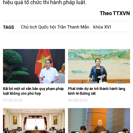
hiệu quả tổ chức thi hành pháp luật.
Theo TTXVN
Chủ tịch Quốc hội Trần Thanh Mẫn
khóa XVI
TAGS
Bãi bỏ một số văn bản quy phạm pháp
Phát triển dự án trở thành hành lang
luật không còn phù hợp
kinh tế đường sắt
07/08/2026
06/08/2026