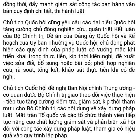
đồng thời, đẩy mạnh giám sát công tác ban hành văn
bản quy định chi tiết, thi hành luật.
Chủ tịch Quốc hội cũng yêu cầu các đại biểu Quốc hội
tăng cường chủ động nghiên cứu, quán triệt Kết luận
của Bộ Chính trị, Đề án của Đảng ủy Quốc hội và Kế
hoạch của Ủy ban Thường vụ Quốc hội; chủ động phát
hiện các quy định của pháp luật có vướng mắc khi
triển khai trong thực tiễn, kịp thời kiến nghị, đề xuất
việc sửa đổi, bổ sung hoặc bãi bỏ; phối hợp nghiên
cứu, rà soát, tổng kết, khảo sát thực tiễn khi có đề
nghị.
Chủ tịch Quốc hội đề nghị Ban Nội chính Trung ương -
cơ quan được Bộ Chính trị giao theo dõi việc thực hiện
- tiếp tục tăng cường kiểm tra, giám sát, kịp thời tham
mưu cho Bộ Chính trị các nội dung về xây dựng pháp
luật. Mặt trận Tổ quốc và các tổ chức thành viên tiếp
tục nâng cao chất lượng giám sát và phản biện xã hội
đối với công tác xây dựng pháp luật; tham gia có hiệu
quả vào quy trình lập pháp.