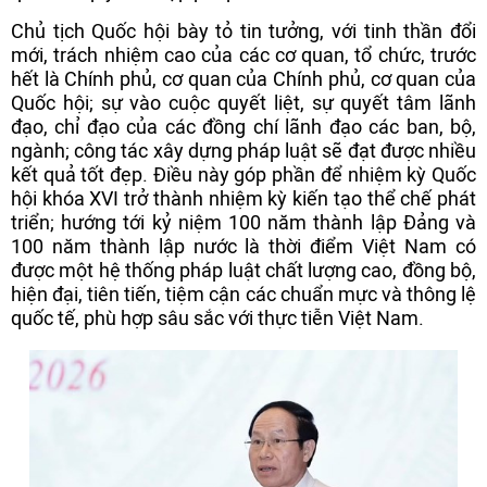
Chủ tịch Quốc hội bày tỏ tin tưởng, với tinh thần đổi
mới, trách nhiệm cao của các cơ quan, tổ chức, trước
hết là Chính phủ, cơ quan của Chính phủ, cơ quan của
Quốc hội; sự vào cuộc quyết liệt, sự quyết tâm lãnh
đạo, chỉ đạo của các đồng chí lãnh đạo các ban, bộ,
ngành; công tác xây dựng pháp luật sẽ đạt được nhiều
kết quả tốt đẹp. Điều này góp phần để nhiệm kỳ Quốc
hội khóa XVI trở thành nhiệm kỳ kiến tạo thể chế phát
triển; hướng tới kỷ niệm 100 năm thành lập Đảng và
100 năm thành lập nước là thời điểm Việt Nam có
được một hệ thống pháp luật chất lượng cao, đồng bộ,
hiện đại, tiên tiến, tiệm cận các chuẩn mực và thông lệ
quốc tế, phù hợp sâu sắc với thực tiễn Việt Nam.