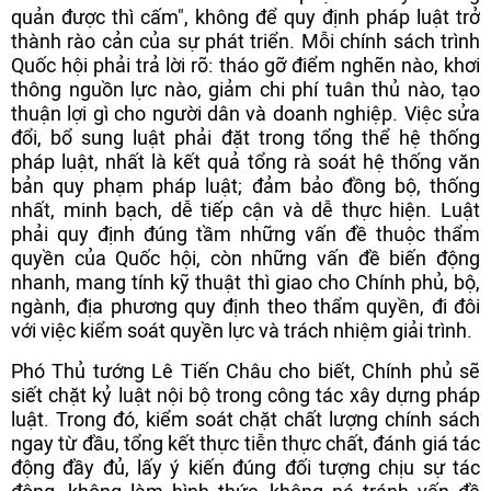
quản được thì cấm", không để quy định pháp luật trở
thành rào cản của sự phát triển. Mỗi chính sách trình
Quốc hội phải trả lời rõ: tháo gỡ điểm nghẽn nào, khơi
thông nguồn lực nào, giảm chi phí tuân thủ nào, tạo
thuận lợi gì cho người dân và doanh nghiệp. Việc sửa
đổi, bổ sung luật phải đặt trong tổng thể hệ thống
pháp luật, nhất là kết quả tổng rà soát hệ thống văn
bản quy phạm pháp luật; đảm bảo đồng bộ, thống
nhất, minh bạch, dễ tiếp cận và dễ thực hiện. Luật
phải quy định đúng tầm những vấn đề thuộc thẩm
quyền của Quốc hội, còn những vấn đề biến động
nhanh, mang tính kỹ thuật thì giao cho Chính phủ, bộ,
ngành, địa phương quy định theo thẩm quyền, đi đôi
với việc kiểm soát quyền lực và trách nhiệm giải trình.
Phó Thủ tướng Lê Tiến Châu cho biết, Chính phủ sẽ
siết chặt kỷ luật nội bộ trong công tác xây dựng pháp
luật. Trong đó, kiểm soát chặt chất lượng chính sách
ngay từ đầu, tổng kết thực tiễn thực chất, đánh giá tác
động đầy đủ, lấy ý kiến đúng đối tượng chịu sự tác