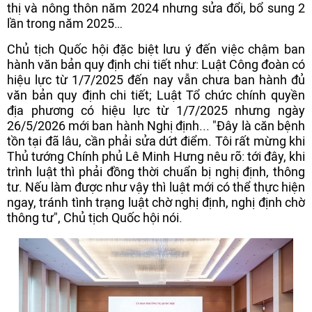
thị và nông thôn năm 2024 nhưng sửa đổi, bổ sung 2
lần trong năm 2025…
Chủ tịch Quốc hội đặc biệt lưu ý đến việc chậm ban
hành văn bản quy định chi tiết như: Luật Công đoàn có
hiệu lực từ 1/7/2025 đến nay vẫn chưa ban hành đủ
văn bản quy định chi tiết; Luật Tổ chức chính quyền
địa phương có hiệu lực từ 1/7/2025 nhưng ngày
26/5/2026 mới ban hành Nghị định... "Đây là căn bệnh
tồn tại đã lâu, cần phải sửa dứt điểm. Tôi rất mừng khi
Thủ tướng Chính phủ Lê Minh Hưng nêu rõ: tới đây, khi
trình luật thì phải đồng thời chuẩn bị nghị định, thông
tư. Nếu làm được như vậy thì luật mới có thể thực hiện
ngay, tránh tình trạng luật chờ nghị định, nghị định chờ
thông tư", Chủ tịch Quốc hội nói.