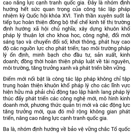
cao năng lực cạnh tranh quốc gia. Đây là nhóm định
hướng hết sức quan trọng của công tác lập pháp
nhiệm kỳ Quốc hội khóa XVI. Tinh thần xuyên suốt là
tiếp tục hoàn thiện đồng bộ thể chế kinh tế thị trường
định hướng xã hội chủ nghĩa; xây dựng khuôn khổ
pháp lý thuận lợi cho khoa học, công nghệ, đổi mới
sáng tạo và chuyển đổi số; khơi thông, phát huy cao
độ các nguồn lực cho phát triển; tạo môi trường pháp
lý ổn định, minh bạch cho đầu tư, sản xuất, kinh
doanh; đồng thời hoàn thiện pháp luật về tài nguyên,
môi trường, tăng trưởng xanh và phát triển bền vững.
Điểm mới nổi bật là công tác lập pháp không chỉ tập
trung hoàn thiện khuôn khổ pháp lý cho các lĩnh vực
hiện hữu mà phải chủ động tạo lập hành lang pháp lý
thúc đẩy phát triển các công nghệ mới, mô hình kinh
doanh mới, phương thức quản trị mới và các động lực
tăng trưởng mới, qua đó mở rộng không gian phát
triển, nâng cao năng lực cạnh tranh quốc gia.
Ba là, nhóm định hướng về bảo vệ vững chắc Tổ quốc