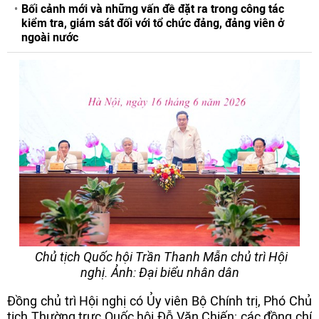
Bối cảnh mới và những vấn đề đặt ra trong công tác
kiểm tra, giám sát đối với tổ chức đảng, đảng viên ở
ngoài nước
Chủ tịch Quốc hội Trần Thanh Mẫn chủ trì Hội
nghị. Ảnh: Đại biểu nhân dân
Đồng chủ trì Hội nghị có Ủy viên Bộ Chính trị, Phó Chủ
tịch Thường trực Quốc hội Đỗ Văn Chiến; các đồng chí