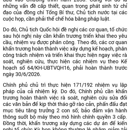
những vấn đề cấp thiết, quan trọng phát sinh từ chỉ
đạo của đồng chí Tổng Bí thư, Chủ tịch nước tại các
cuộc họp, cần phải thể chế hóa bằng pháp luật.
Do đó, Chủ tịch Quốc hội đề nghị các cơ quan, tổ chức
sau hội nghị này cần khẩn trương triển khai theo yêu
cầu, nhiệm vụ được phân công. Theo đó, các cơ quan
khẩn trương hoàn thành việc xây dựng kế hoạch, phân
công trách nhiệm và triển khai thực hiện ngay việc rà
soát, nghiên cứu, thực hiện các nhiệm vụ theo Kế
hoạch số 64/KH-UBTVQH16, phải hoàn thành trước
ngày 30/6/2026.
Chính phủ chủ trì thực hiện 171/192 nhiệm vụ lập
pháp của cả nhiệm kỳ. Do đó, Chính phủ cần khẩn
trương hoàn thành việc rà soát, nghiên cứu sửa đổi
các văn bản để kịp thời tháo gỡ rào cản, phấn đấu đạt
mục tiêu tăng trưởng 2 con số; bảo đảm vận hành
thông suốt bộ máy theo mô hình chính quyền 3 cấp.
Đồng thời, khẩn trương xây dựng các dự án để kiến
nghị tổ chức Kỳ họp không thường lệ nhằm giảm tải