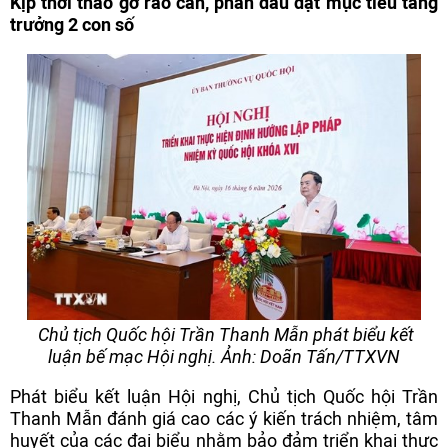
Kịp thời tháo gỡ rào cản, phấn đấu đạt mục tiêu tăng
trưởng 2 con số
Chủ tịch Quốc hội Trần Thanh Mẫn phát biểu kết
luận bế mạc Hội nghị. Ảnh: Doãn Tấn/TTXVN
Phát biểu kết luận Hội nghị, Chủ tịch Quốc hội Trần
Thanh Mẫn đánh giá cao các ý kiến trách nhiệm, tâm
huyết của các đại biểu nhằm bảo đảm triển khai thực