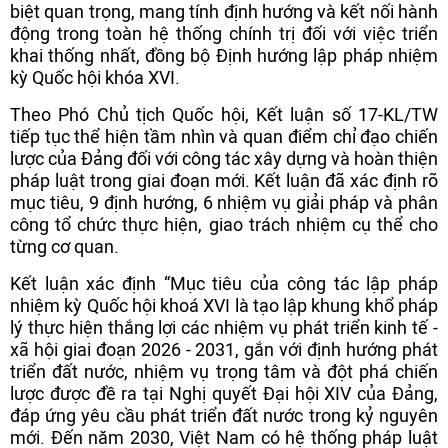
biệt quan trọng, mang tính định hướng và kết nối hành
động trong toàn hệ thống chính trị đối với việc triển
khai thống nhất, đồng bộ Định hướng lập pháp nhiệm
kỳ Quốc hội khóa XVI.
Theo Phó Chủ tịch Quốc hội, Kết luận số 17-KL/TW
tiếp tục thể hiện tầm nhìn và quan điểm chỉ đạo chiến
lược của Đảng đối với công tác xây dựng và hoàn thiện
pháp luật trong giai đoạn mới. Kết luận đã xác định rõ
mục tiêu, 9 định hướng, 6 nhiệm vụ giải pháp và phân
công tổ chức thực hiện, giao trách nhiệm cụ thể cho
từng cơ quan.
Kết luận xác định “Mục tiêu của công tác lập pháp
nhiệm kỳ Quốc hội khoá XVI là tạo lập khung khổ pháp
lý thực hiện thắng lợi các nhiệm vụ phát triển kinh tế -
xã hội giai đoạn 2026 - 2031, gắn với định hướng phát
triển đất nước, nhiệm vụ trọng tâm và đột phá chiến
lược được đề ra tại Nghị quyết Đại hội XIV của Đảng,
đáp ứng yêu cầu phát triển đất nước trong kỷ nguyên
mới. Đến năm 2030, Việt Nam có hệ thống pháp luật