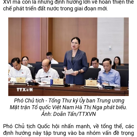
XVI mà còn là những định hướng lớn về hoàn thiện thể
chế phát triển đất nước trong giai đoạn mới.
Phó Chủ tịch - Tổng Thư ký Ủy ban Trung ương
Mặt trận Tổ quốc Việt Nam Hà Thị Nga phát biểu.
Ảnh: Doãn Tấn/TTXVN
Phó Chủ tịch Quốc hội nhấn mạnh, về tổng thể, các
định hướng này tập trung vào ba nhóm vấn đề trọng