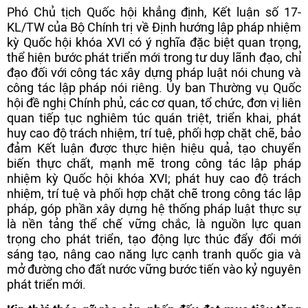
Phó Chủ tịch Quốc hội khẳng định, Kết luận số 17-
KL/TW của Bộ Chính trị về Định hướng lập pháp nhiệm
kỳ Quốc hội khóa XVI có ý nghĩa đặc biệt quan trọng,
thể hiện bước phát triển mới trong tư duy lãnh đạo, chỉ
đạo đối với công tác xây dựng pháp luật nói chung và
công tác lập pháp nói riêng. Ủy ban Thường vụ Quốc
hội đề nghị Chính phủ, các cơ quan, tổ chức, đơn vị liên
quan tiếp tục nghiêm túc quán triệt, triển khai, phát
huy cao độ trách nhiệm, trí tuệ, phối hợp chặt chẽ, bảo
đảm Kết luận được thực hiện hiệu quả, tạo chuyển
biến thực chất, mạnh mẽ trong công tác lập pháp
nhiệm kỳ Quốc hội khóa XVI; phát huy cao độ trách
nhiệm, trí tuệ và phối hợp chặt chẽ trong công tác lập
pháp, góp phần xây dựng hệ thống pháp luật thực sự
là nền tảng thể chế vững chắc, là nguồn lực quan
trọng cho phát triển, tạo động lực thúc đẩy đổi mới
sáng tạo, nâng cao năng lực cạnh tranh quốc gia và
mở đường cho đất nước vững bước tiến vào kỷ nguyên
phát triển mới.