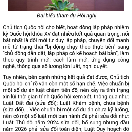
Đại biểu tham dự Hội nghị
Chủ tịch Quốc hội cho biết, hoạt động lập pháp nhiệm
kỳ Quốc hội khóa XV đạt nhiều kết quả quan trọng, nổi
bật nhất là đổi mới tư duy lập pháp, chuyển đổi mạnh
mẽ từ trạng thái “bị động chạy theo thực tiễn" sang
"chủ động dẫn dắt, lập pháp có kế hoạch bài bản”, làm
theo quy trình mới, cách làm mới, ứng dụng công
nghệ, thông qua số lượng lớn luật, nghị quyết.
Tuy nhiên, bên cạnh những kết quả đạt được, Chủ tịch
Quốc hội chỉ rõ vẫn còn một số hạn chế. Việc chuẩn bị
một số dự án luật chậm tiến độ, nên xảy ra tình trạng
xin lùi thời gian trình Quốc hội xem xét, thông qua như:
Luật Đất đai (sửa đổi); Luật Khám bệnh, chữa bệnh
(sửa đổi)... Việc chuẩn bị một số dự án chưa kỹ lưỡng,
nên có một số luật mới ban hành đã phải sửa đổi như:
Luật Thủ đô năm 2024 sửa đổi, bổ sung nhưng đầu
năm 2026 phải sửa đổi toàn diện; Luật Quy hoạch đô