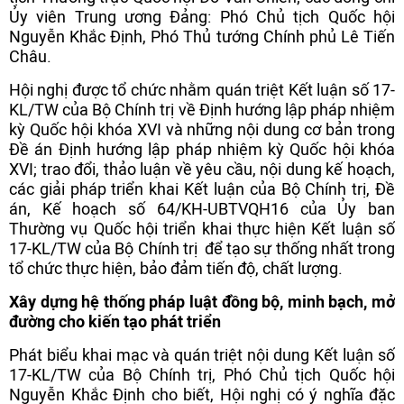
Ủy viên Trung ương Đảng: Phó Chủ tịch Quốc hội
Nguyễn Khắc Định, Phó Thủ tướng Chính phủ Lê Tiến
Châu.
Hội nghị được tổ chức nhằm quán triệt Kết luận số 17-
KL/TW của Bộ Chính trị về Định hướng lập pháp nhiệm
kỳ Quốc hội khóa XVI và những nội dung cơ bản trong
Đề án Định hướng lập pháp nhiệm kỳ Quốc hội khóa
XVI; trao đổi, thảo luận về yêu cầu, nội dung kế hoạch,
các giải pháp triển khai Kết luận của Bộ Chính trị, Đề
án, Kế hoạch số 64/KH-UBTVQH16 của Ủy ban
Thường vụ Quốc hội triển khai thực hiện Kết luận số
17-KL/TW của Bộ Chính trị để tạo sự thống nhất trong
tổ chức thực hiện, bảo đảm tiến độ, chất lượng.
Xây dựng hệ thống pháp luật đồng bộ, minh bạch, mở
đường cho kiến tạo phát triển
Phát biểu khai mạc và quán triệt nội dung Kết luận số
17-KL/TW của Bộ Chính trị, Phó Chủ tịch Quốc hội
Nguyễn Khắc Định cho biết, Hội nghị có ý nghĩa đặc