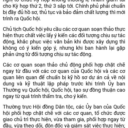
cho Kỳ họp thứ 2, thứ 3 sắp tới. Chính phủ phải chuẩn
bị đầy đủ hồ sơ, thủ tục và bảo đảm chất lượng thì mới
trình ra Quốc hội.
Chủ tịch Quốc hội yêu cầu các cơ quan soạn thảo thực
hiện thực chất việc lấy ý kiến các đối tượng chịu sự tác
động, khắc phục việc văn bản khi được xây dựng thì
không có ý kiến góp ý, nhưng khi ban hành lại gặp
phản ứng từ đối tượng chịu sự tác động.
Các cơ quan soạn thảo chủ động phối hợp chặt chẽ
ngay từ đầu với các cơ quan của Quốc hội và các cơ
quan liên quan để chuẩn bị kỹ hồ sơ dự án cả về nội
dung và kỹ thuật lập pháp trước khi trình Ủy ban
Thường vụ Quốc hội, Quốc hội, tạo sự đồng thuận cao
ngay từ quá trình thẩm tra, cho ý kiến.
Thường trực Hội đồng Dân tộc, các Ủy ban của Quốc
hội phối hợp chặt chẽ với các cơ quan, tổ chức được
giao chủ trì thực hiện, vừa tham gia, phối hợp ngay từ
đầu, vừa theo dõi, đôn đốc và giám sát việc thực hiện;