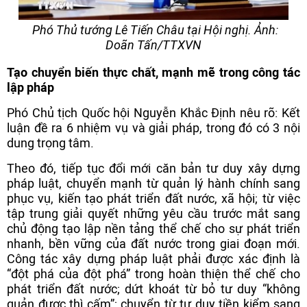
Phó Thủ tướng Lê Tiến Châu tại Hội nghị. Ảnh:
Doãn Tấn/TTXVN
Tạo chuyển biến thực chất, mạnh mẽ trong công tác
lập pháp
Phó Chủ tịch Quốc hội Nguyễn Khắc Định nêu rõ: Kết
luận đề ra 6 nhiệm vụ và giải pháp, trong đó có 3 nội
dung trọng tâm.
Theo đó, tiếp tục đổi mới căn bản tư duy xây dựng
pháp luật, chuyển mạnh từ quản lý hành chính sang
phục vụ, kiến tạo phát triển đất nước, xã hội; từ việc
tập trung giải quyết những yêu cầu trước mắt sang
chủ động tạo lập nền tảng thể chế cho sự phát triển
nhanh, bền vững của đất nước trong giai đoạn mới.
Công tác xây dựng pháp luật phải được xác định là
“đột phá của đột phá” trong hoàn thiện thể chế cho
phát triển đất nước; dứt khoát từ bỏ tư duy “không
quản được thì cấm”; chuyển từ tư duy tiền kiểm sang