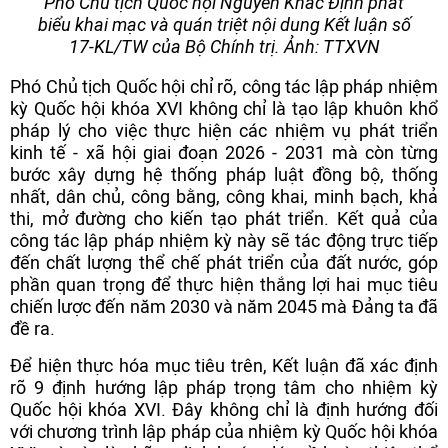
Phó Chủ tịch Quốc hội Nguyễn Khắc Định phát
biểu khai mạc và quán triệt nội dung Kết luận số
17-KL/TW của Bộ Chính trị. Ảnh: TTXVN
Phó Chủ tịch Quốc hội chỉ rõ, công tác lập pháp nhiệm
kỳ Quốc hội khóa XVI không chỉ là tạo lập khuôn khổ
pháp lý cho việc thực hiện các nhiệm vụ phát triển
kinh tế - xã hội giai đoạn 2026 - 2031 mà còn từng
bước xây dựng hệ thống pháp luật đồng bộ, thống
nhất, dân chủ, công bằng, công khai, minh bạch, khả
thi, mở đường cho kiến tạo phát triển. Kết quả của
công tác lập pháp nhiệm kỳ này sẽ tác động trực tiếp
đến chất lượng thể chế phát triển của đất nước, góp
phần quan trọng để thực hiện thắng lợi hai mục tiêu
chiến lược đến năm 2030 và năm 2045 mà Đảng ta đã
đề ra.
Để hiện thực hóa mục tiêu trên, Kết luận đã xác định
rõ 9 định hướng lập pháp trọng tâm cho nhiệm kỳ
Quốc hội khóa XVI. Đây không chỉ là định hướng đối
với chương trình lập pháp của nhiệm kỳ Quốc hội khóa