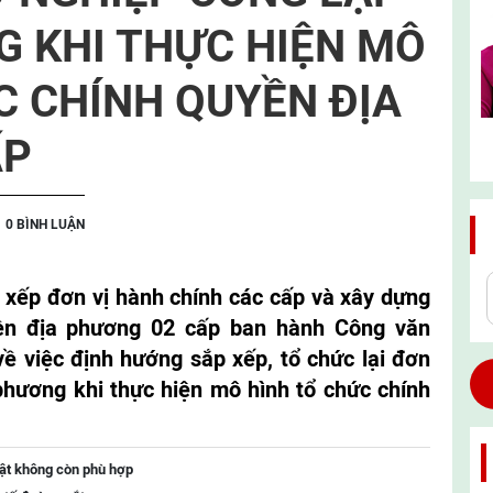
G KHI THỰC HIỆN MÔ
C CHÍNH QUYỀN ĐỊA
ẤP
0 BÌNH LUẬN
 xếp đơn vị hành chính các cấp và xây dựng
ền địa phương 02 cấp ban hành Công văn
 việc định hướng sắp xếp, tổ chức lại đơn
 phương khi thực hiện mô hình tổ chức chính
uật không còn phù hợp