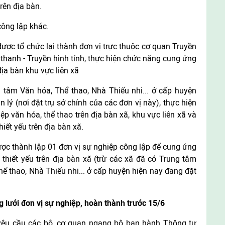
rên địa bàn.
công lập khác.
được tổ chức lại thành đơn vị trực thuộc cơ quan Truyền
thanh - Truyền hình tỉnh, thực hiện chức năng cung ứng
địa bàn khu vực liên xã
tâm Văn hóa, Thể thao, Nhà Thiếu nhi... ở cấp huyện
lý (nơi đặt trụ sở chính của các đơn vị này), thực hiện
p văn hóa, thể thao trên địa bàn xã, khu vực liên xã và
iết yếu trên địa bàn xã.
ợc thành lập 01 đơn vị sự nghiệp công lập để cung ứng
thiết yếu trên địa bàn xã (trừ các xã đã có Trung tâm
 thao, Nhà Thiếu nhi... ở cấp huyện hiện nay đang đặt
 lưới đơn vị sự nghiệp, hoàn thành trước 15/6
 yêu cầu các bộ, cơ quan ngang bộ ban hành Thông tư