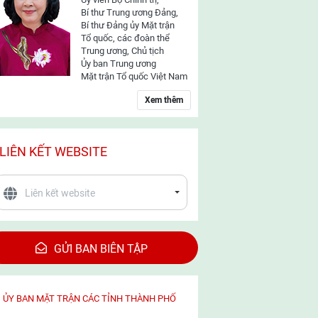
Bí thư Trung ương Đảng,
Bí thư Đảng ủy Mặt trận
Tổ quốc, các đoàn thể
Trung ương, Chủ tịch
Ủy ban Trung ương
Mặt trận Tổ quốc Việt Nam
Xem thêm
LIÊN KẾT WEBSITE
GỬI BAN BIÊN TẬP
ỦY BAN MẶT TRẬN CÁC TỈNH THÀNH PHỐ