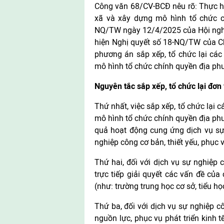
Công văn 68/CV-BCĐ nêu rõ: Thực h
xã và xây dựng mô hình tổ chức c
NQ/TW ngày 12/4/2025 của Hội nghị 
hiện Nghị quyết số 18-NQ/TW của C
phương án sắp xếp, tổ chức lại các
mô hình tổ chức chính quyền địa ph
Nguyên tắc sắp xếp, tổ chức lại đơn 
Thứ nhất, việc sắp xếp, tổ chức lại 
mô hình tổ chức chính quyền địa ph
quả hoạt động cung ứng dịch vụ sự 
nghiệp công cơ bản, thiết yếu, phục
Thứ hai, đối với dịch vụ sự nghiệp 
trực tiếp giải quyết các vấn đề của
(như: trường trung học cơ sở, tiểu họ
Thứ ba, đối với dịch vụ sự nghiệp cô
nguồn lực, phục vụ phát triển kinh t