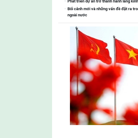
Phát triển dự án trở thành hành lang kin
Bối cảnh mới và những vấn đề đặt ra tro
ngoài nước