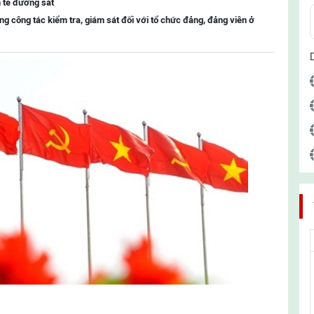
h tế đường sắt
ng công tác kiểm tra, giám sát đối với tổ chức đảng, đảng viên ở