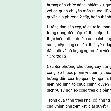
hướng dẫn chức năng, nhiệm vụ, quy
với cơ quan chuyên môn thuộc UBND
quyền địa phương 2 cấp, hoàn thành
Hướng dẫn sắp xếp, tổ chức lại mạng
trung ương đến cấp xã theo định h
thực hiện mô hình tổ chức chính quy
sự nghiệp công cơ bản, thiết yếu, 
đầu mối và số lượng người làm việc
15/6/2025.
Các địa phương chủ động xây dựng 
công lập thuộc phạm vi quản lý theo
hướng dẫn của Bộ quản lý ngành, l
hiện mô hình tổ chức chính quyền 
dịch vụ sự nghiệp công trên địa bàn 
Trong quá trình triển khai có những
của Chính phủ xem xét, giải quyết./.