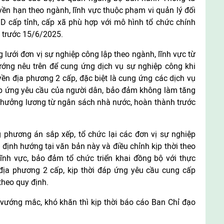
ền hạn theo ngành, lĩnh vực thuộc phạm vi quản lý đối
 cấp tỉnh, cấp xã phù hợp với mô hình tổ chức chính
 trước 15/6/2025.
 lưới đơn vị sự nghiệp công lập theo ngành, lĩnh vực từ
ướng nêu trên để cung ứng dịch vụ sự nghiệp công khi
ền địa phương 2 cấp, đặc biệt là cung ứng các dịch vụ
đáp ứng yêu cầu của người dân, bảo đảm không làm tăng
 hưởng lương từ ngân sách nhà nước, hoàn thành trước
phương án sắp xếp, tổ chức lại các đơn vị sự nghiệp
 định hướng tại văn bản này và điều chỉnh kịp thời theo
ĩnh vực, bảo đảm tổ chức triển khai đồng bộ với thực
địa phương 2 cấp, kịp thời đáp ứng yêu cầu cung cấp
theo quy định.
 vướng mắc, khó khăn thì kịp thời báo cáo Ban Chỉ đạo