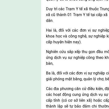
Duy trì các Trạm Y tế xã thuộc Trun
xã cũ thành 01 Trạm Y tế tại cấp xã
dân.
Hai là, đối với các đơn vị sự nghi
khoa học và công nghệ, sự nghiệp k
cấp huyện hiện nay).
Nghiên cứu sắp xếp thu gọn đầu mối
ứng dịch vụ sự nghiệp công theo khu
bàn,
Ba là, đối với các đơn vị sự nghiệp c
giải phóng mặt bằng, quản lý chợ, bế
Các địa phương căn cứ điều kiện, đ
các hoạt động cung ứng dịch vụ sự 
cấp tỉnh (có cơ sở liên xã) hoặc c
thành lập sẽ tự bảo đảm chi thườn