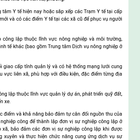
g tâm Y tế hiện nay hoặc sắp xếp các Trạm Y tế tại cấp
 mới và có các điểm Y tế tại các xã cũ để phục vụ người
ệp công lập thuộc lĩnh vực nông nghiệp và môi trường,
inh tế khác (bao gồm Trung tâm Dịch vụ nông nghiệp ở
 giao cấp tỉnh quản lý và có hệ thống mạng lưới cung
 vực liên xã, phù hợp với điều kiện, đặc điểm từng địa
ông lập thuộc lĩnh vực quản lý dự án, phát triển quỹ đất,
n xe.
ặc điểm và khả năng bảo đảm tự cân đối nguồn thu của
nghiệp công để thành lập đơn vị sự nghiệp công lập ở
ấp xã, bảo đảm các đơn vị sự nghiệp công lập khi được
g xuyên và thực hiện chức năng cung ứng dịch vụ sự