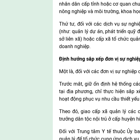
nhân dân cấp tỉnh hoặc cơ quan chu
nông nghiệp và môi trường, khoa học 
Thứ tư, đối với các dịch vụ sự nghi
(như: quản lý dự án, phát triển quỹ đ
sở liên xã) hoặc cấp xã tổ chức quả
doanh nghiệp.
Định hướng sắp xếp đơn vị sự nghiệ
Một là, đối với các đơn vị sự nghiệp 
Trước mắt, giữ ổn định hệ thống các
tại địa phương, chỉ thực hiện sắp 
hoạt động phục vụ nhu cầu thiết yếu
Theo đó, giao cấp xã quản lý các 
trưởng dân tộc nội trú ở cấp huyện h
Đối với Trung tâm Y tế thuộc Ủy b
quản lý để tổ chức cung ứng dịch vụ 