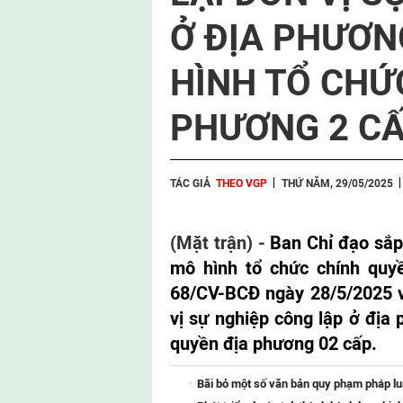
Ở ĐỊA PHƯƠN
HÌNH TỔ CHỨ
PHƯƠNG 2 C
TÁC GIẢ
THEO VGP
THỨ NĂM, 29/05/2025
(Mặt trận) -
Ban Chỉ đạo sắp
mô hình tổ chức chính quy
68/CV-BCĐ ngày 28/5/2025 về
vị sự nghiệp công lập ở địa
quyền địa phương 02 cấp.
Bãi bỏ một số văn bản quy phạm pháp l