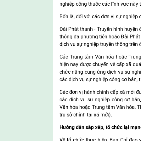
nghiệp công thuộc các lĩnh vực này t
Bốn là, đối với các đơn vị sự nghiệp 
Đài Phát thanh - Truyền hình huyện 
thông đa phương tiện hoặc Đài Phát 
dịch vụ sự nghiệp truyền thông trên 
Các Trung tâm Văn hóa hoặc Trung 
hiện nay được chuyển về cấp xã quản 
chức năng cung ứng dịch vụ sự nghiệ
các dịch vụ sự nghiệp công cơ bản, th
Các đơn vị hành chính cấp xã mới đư
các dịch vụ sự nghiệp công cơ bản, 
Văn hóa hoặc Trung tâm Văn hóa, Thể
trụ sở chính tại xã mới).
Hướng dẫn sắp xếp, tổ chức lại mạng
Về tổ chức thực hiện, Ban Chỉ đạo