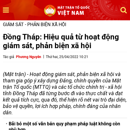
GIÁM SÁT - PHẢN BIỆN XÃ HỘI
Đồng Tháp: Hiệu quả từ hoạt động
giám sát, phản biện xã hội
Tác giả
Phương Nguyên
Thứ hai, 25/04/2022 10:21
(Mặt trận) - Hoạt động giám sát, phản biện xã hội và
tham gia góp ý xây dựng Đảng, chính quyền của Mặt
trận Tổ quốc (MTTQ) và các tổ chức chính trị - xã hội
tỉnh Đồng Tháp đã từng bước đi vào thực chất và đạt
kết quả tích cực, qua đó, thể hiện rõ nét vai trò đại diện,
bảo vệ quyền, lợi ích hợp pháp, chính đáng của nhân
dân.
Bãi bỏ một số văn bản quy phạm pháp luật không còn
phù hợp