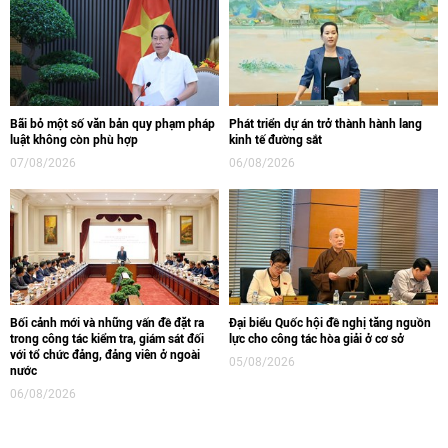
Bãi bỏ một số văn bản quy phạm pháp
Phát triển dự án trở thành hành lang
luật không còn phù hợp
kinh tế đường sắt
07/08/2026
06/08/2026
Bối cảnh mới và những vấn đề đặt ra
Đại biểu Quốc hội đề nghị tăng nguồn
trong công tác kiểm tra, giám sát đối
lực cho công tác hòa giải ở cơ sở
với tổ chức đảng, đảng viên ở ngoài
05/08/2026
nước
06/08/2026