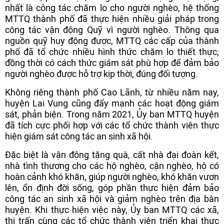
nhất là công tác chăm lo cho người nghèo, hệ thống
MTTQ thành phố đã thực hiện nhiều giải pháp trong
công tác vận động Quỹ vì người nghèo. Thông qua
nguồn quỹ huy động được, MTTQ các cấp của thành
phố đã tổ chức nhiều hình thức chăm lo thiết thực;
đồng thời có cách thức giám sát phù hợp để đảm bảo
người nghèo được hỗ trợ kịp thời, đúng đối tượng.
Không riêng thành phố Cao Lãnh, từ nhiều năm nay,
huyện Lai Vung cũng đẩy mạnh các hoạt động giám
sát, phản biện. Trong năm 2021, Ủy ban MTTQ huyện
đã tích cực phối hợp với các tổ chức thành viên thực
hiện giám sát công tác an sinh xã hội.
Đặc biệt là vận động tặng quà, cất nhà đại đoàn kết,
nhà tình thương cho các hộ nghèo, cận nghèo, hộ có
hoàn cảnh khó khăn, giúp người nghèo, khó khăn vươn
lên, ổn định đời sống, góp phần thực hiện đảm bảo
công tác an sinh xã hội và giảm nghèo trên địa bàn
huyện. Khi thực hiện việc này, Ủy ban MTTQ các xã,
thị trấn cùng các tổ chức thành viên triển khai thực