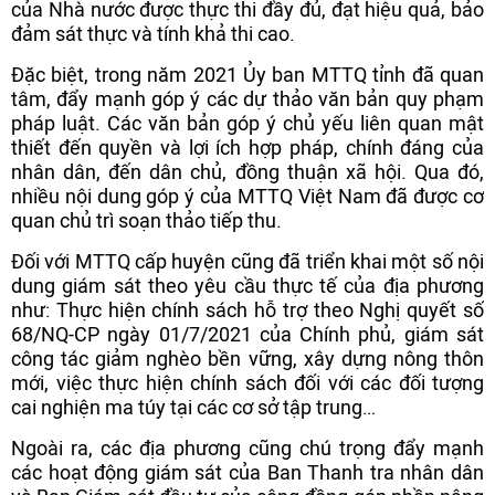
của Nhà nước được thực thi đầy đủ, đạt hiệu quả, bảo
đảm sát thực và tính khả thi cao.
Đặc biệt, trong năm 2021 Ủy ban MTTQ tỉnh đã quan
tâm, đẩy mạnh góp ý các dự thảo văn bản quy phạm
pháp luật. Các văn bản góp ý chủ yếu liên quan mật
thiết đến quyền và lợi ích hợp pháp, chính đáng của
nhân dân, đến dân chủ, đồng thuận xã hội. Qua đó,
nhiều nội dung góp ý của MTTQ Việt Nam đã được cơ
quan chủ trì soạn thảo tiếp thu.
Đối với MTTQ cấp huyện cũng đã triển khai một số nội
dung giám sát theo yêu cầu thực tế của địa phương
như: Thực hiện chính sách hỗ trợ theo Nghị quyết số
68/NQ-CP ngày 01/7/2021 của Chính phủ, giám sát
công tác giảm nghèo bền vững, xây dựng nông thôn
mới, việc thực hiện chính sách đối với các đối tượng
cai nghiện ma túy tại các cơ sở tập trung…
Ngoài ra, các địa phương cũng chú trọng đẩy mạnh
các hoạt động giám sát của Ban Thanh tra nhân dân