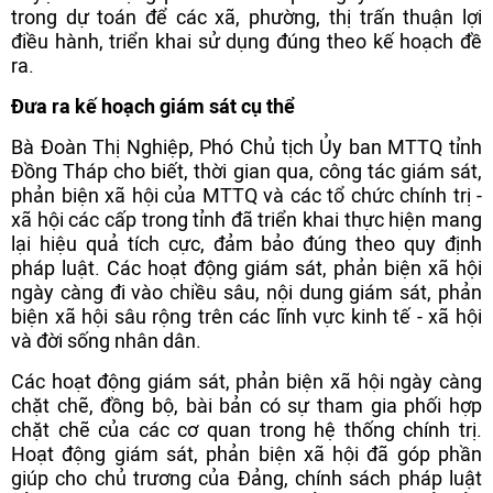
trong dự toán để các xã, phường, thị trấn thuận lợi
điều hành, triển khai sử dụng đúng theo kế hoạch đề
ra.
Đưa ra kế hoạch giám sát cụ thể
Bà Đoàn Thị Nghiệp, Phó Chủ tịch Ủy ban MTTQ tỉnh
Đồng Tháp cho biết, thời gian qua, công tác giám sát,
phản biện xã hội của MTTQ và các tổ chức chính trị -
xã hội các cấp trong tỉnh đã triển khai thực hiện mang
lại hiệu quả tích cực, đảm bảo đúng theo quy định
pháp luật. Các hoạt động giám sát, phản biện xã hội
ngày càng đi vào chiều sâu, nội dung giám sát, phản
biện xã hội sâu rộng trên các lĩnh vực kinh tế - xã hội
và đời sống nhân dân.
Các hoạt động giám sát, phản biện xã hội ngày càng
chặt chẽ, đồng bộ, bài bản có sự tham gia phối hợp
chặt chẽ của các cơ quan trong hệ thống chính trị.
Hoạt động giám sát, phản biện xã hội đã góp phần
giúp cho chủ trương của Đảng, chính sách pháp luật