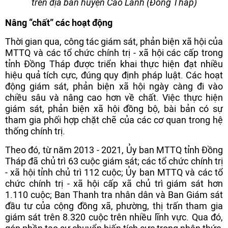
trên địa bàn huyện Cao Lãnh (Đồng Tháp)
Nâng “chất” các hoạt động
Thời gian qua, công tác giám sát, phản biện xã hội của
MTTQ và các tổ chức chính trị - xã hội các cấp trong
tỉnh Đồng Tháp được triển khai thực hiện đạt nhiều
hiệu quả tích cực, đúng quy định pháp luật. Các hoạt
động giám sát, phản biện xã hội ngày càng đi vào
chiều sâu và nâng cao hơn về chất. Việc thực hiện
giám sát, phản biện xã hội đồng bộ, bài bản có sự
tham gia phối hợp chặt chẽ của các cơ quan trong hệ
thống chính trị.
Theo đó, từ năm 2013 - 2021, Ủy ban MTTQ tỉnh Đồng
Tháp đã chủ trì 63 cuộc giám sát; các tổ chức chính trị
- xã hội tỉnh chủ trì 112 cuộc; Ủy ban MTTQ và các tổ
chức chính trị - xã hội cấp xã chủ trì giám sát hơn
1.110 cuộc; Ban Thanh tra nhân dân và Ban Giám sát
đầu tư của cộng đồng xã, phường, thị trấn tham gia
giám sát trên 8.320 cuộc trên nhiều lĩnh vực. Qua đó,