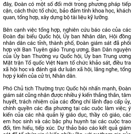
đây, Đoàn có một số đổi mới trong phương pháp tiếp
cận, cách thức tổ chức, bảo đảm tính khoa học, khách
quan, tổng hợp, xây dựng bộ tài liệu kỹ lưỡng.
Bên cạnh việc tổng hợp, nghiên cứu báo cáo của các
Đoàn đại biểu Quốc hội, Ủy ban Nhân dân, Hội đồng
nhân dân các tỉnh, thành phố, Đoàn giám sát đã phối
hợp với Ban Tuyên giáo Trung ương, Ban Dân nguyện
của Ủy ban Thường vụ Quốc hội, Ủy ban Trung ương
Mặt trận Tổ quốc Việt Nam tổ chức khảo sát, điều tra
xã hội học và đánh giá dư luận xã hội, lắng nghe, tổng
hợp ý kiến của cử tri, Nhân dân.
Phó Chủ tịch Thường trực Quốc hội nhấn mạnh, Đoàn
giám sát cũng nhận được nhiều ý kiến thẳng thắn, tâm
huyết, trách nhiệm của các đồng chí lãnh đạo cấp ủy,
chính quyền các địa phương tại các cuộc làm việc; ý
kiến của các nhà quản lý giáo dục, thầy cô giáo, các
em học sinh và các bậc phụ huynh tại các cuộc trao
đổi, tìm hiểu, tiếp xúc. Dự thảo báo cáo kết quả giám