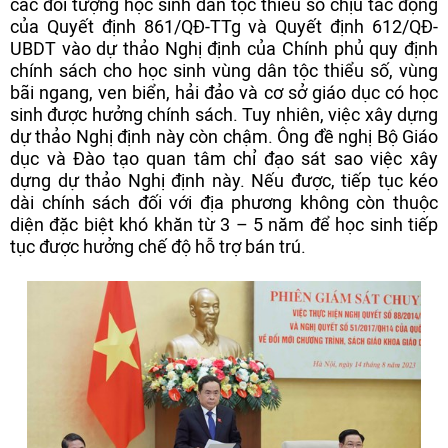
các đối tượng học sinh dân tộc thiểu số chịu tác động
của Quyết định 861/QĐ-TTg và Quyết định 612/QĐ-
UBDT vào dự thảo Nghị định của Chính phủ quy định
chính sách cho học sinh vùng dân tộc thiểu số, vùng
bãi ngang, ven biển, hải đảo và cơ sở giáo dục có học
sinh được hưởng chính sách. Tuy nhiên, việc xây dựng
dự thảo Nghị định này còn chậm. Ông đề nghị Bộ Giáo
dục và Đào tạo quan tâm chỉ đạo sát sao việc xây
dựng dự thảo Nghị định này. Nếu được, tiếp tục kéo
dài chính sách đối với địa phương không còn thuộc
diện đặc biệt khó khăn từ 3 – 5 năm để học sinh tiếp
tục được hưởng chế độ hỗ trợ bán trú.