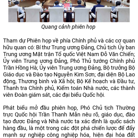
Quang cảnh phiên họp
Tham dự Phiên họp về phía Chính phủ và các cơ quan
hữu quan có: Bí thư Trung ương Đảng, Chủ tịch Ủy ban
Trung ương Mặt trận Tổ quốc Việt Nam Đỗ Văn Chiến;
Ủy viên Trung ương Đảng, Phó Thủ tướng Chính phủ
Trần Hồng Hà; Ủy viên Trung ương Đảng, Bộ trưởng Bộ
Giáo dục và Đào tạo Nguyễn Kim Sơn; đại diện Bộ Lao
động, Thương binh và Xã hội; Bộ Kế hoạch và Đầu tư,
Thanh tra Chính phủ, Kiểm toán Nhà nước, các thành
viên Đoàn giám sát, các đại biểu Quốc hội.
Phát biểu mở đầu phiên họp, Phó Chủ tịch Thường
trực Quốc hội Trần Thanh Mẫn nêu rõ, giáo dục, đào
tạo được Đảng và Nhà nước ta xác định là quốc sách
hàng đầu, là một trong các đột phá chiến lược để đẩy
mạnh sự nghiệp công nghiệp hóa, hiện đại hóa đất