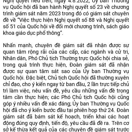
Nghị quyết nêu trên, ngày 4.8.2022, Ủy ban Thường
vụ Quốc hội đã ban hành Nghị quyết số 23 về chương
trình giám sát năm 2023 trong đó có giám sát chuyên
đề về “Việc thực hiện Nghị quyết số 88 và Nghị quyết
số 51 của Quốc hội về đổi mới chương trình, sách giáo
khoa giáo dục phổ thông”.
Nhấn mạnh, chuyên đề giám sát đã nhận được sự
quan tâm rộng rãi của các cấp, các ngành và cử tri,
Nhân dân, Phó Chủ tịch Thường trực Quốc hội chia sẻ,
trong quá trình thực hiện, Đoàn giám sát đã nhận
được sự quan tâm sát sao của Ủy ban Thường vụ
Quốc hội. Đặc biệt, Chủ tịch Quốc hội đã thường xuyên
chỉ đạo, cho ý kiến ngay từ ban đầu, 2 lần trực tiếp chủ
trì làm việc, nêu vấn đề, yêu cầu những vấn đề trọng
tâm cần thực hiện; các Phó Chủ tịch Quốc hội cũng
góp ý nhiều vấn đề xác đáng; Ủy ban Thường vụ Quốc
hội đã cho ý kiến bước đầu tại phiên họp thứ 24. Đoàn
giám sát đã bám sát kế hoạch, triển khai các hoạt
động đúng quy định, tiến độ, yêu cầu đã đề ra. Trên cơ
sở kế thừa kết quả của các chuyên đề giám sát trước