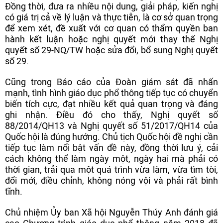
Đồng thời, đưa ra nhiều nội dung, giải pháp, kiến nghị
có giá trị cả về lý luận và thực tiễn, là cơ sở quan trọng
để xem xét, đề xuất với cơ quan có thẩm quyền ban
hành kết luận hoặc nghị quyết mới thay thế Nghị
quyết số 29-NQ/TW hoặc sửa đổi, bổ sung Nghị quyết
số 29.
Cũng trong Báo cáo của Đoàn giám sát đã nhấn
mạnh, tình hình giáo dục phổ thông tiếp tục có chuyển
biến tích cực, đạt nhiều kết quả quan trọng và đáng
ghi nhận. Điều đó cho thấy, Nghị quyết số
88/2014/QH13 và Nghị quyết số 51/2017/QH14 của
Quốc hội là đúng hướng. Chủ tịch Quốc hội đề nghị cần
tiếp tục làm nổi bật vấn đề này, đồng thời lưu ý, cải
cách không thể làm ngày một, ngày hai mà phải có
thời gian, trải qua một quá trình vừa làm, vừa tìm tòi,
đổi mới, điều chỉnh, không nóng vội và phải rất bình
tĩnh.
Chủ nhiệm Ủy ban Xã hội Nguyễn Thúy Anh đánh giá