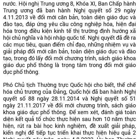
nước. Hội nghị Trung ương 8, Khóa XI, Ban Chấp hành
Trung ương đã ban hành Nghị quyết số 29 ngày
4.11.2013 về đổi mới căn bản, toàn diện giáo dục và
đào tạo, đáp ứng yêu cầu công nghiệp hóa, hiện đại
hóa trong điều kiện kinh tế thị trường định hướng xã
hội chủ nghĩa và hội nhập quốc tế. Nghị quyết đã đề ra
các mục tiêu, quan điểm chỉ đạo, những nhiệm vụ và
giải pháp đổi mới căn bản, toàn diện giáo dục và đào
tạo, trong đó lấy đổi mới chương trình, sách giáo khoa
giáo dục phổ thông là trọng tâm trong đổi mới giáo
dục phổ thông.
Phó Chủ tịch Thường trực Quốc hội cho biết, thể chế
hóa chủ trương của Đảng, Quốc hội đã ban hành Nghị
quyết số 88 ngày 28.11.2014 và Nghị quyết số 51
ngày 21.11.2017 về đổi mới chương trình, sách giáo
khoa giáo dục phổ thông. Để xem xét, đánh giá toàn
diện kết quả tổ chức thực hiện sau hơn 10 năm thực
hiện, rút ra bài học kinh nghiệm, đề xuất giải pháp,
kiến nghị để tiếp tục triển khai thực hiện hiệu quả 2