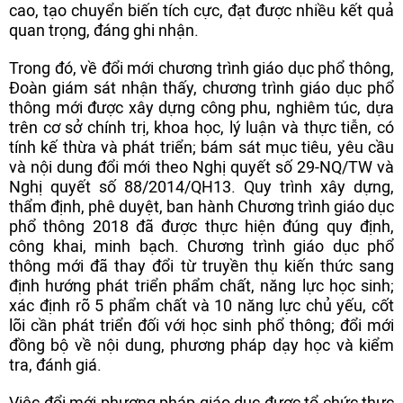
cao, tạo chuyển biến tích cực, đạt được nhiều kết quả
quan trọng, đáng ghi nhận.
Trong đó, về đổi mới chương trình giáo dục phổ thông,
Đoàn giám sát nhận thấy, chương trình giáo dục phổ
thông mới được xây dựng công phu, nghiêm túc, dựa
trên cơ sở chính trị, khoa học, lý luận và thực tiễn, có
tính kế thừa và phát triển; bám sát mục tiêu, yêu cầu
và nội dung đổi mới theo Nghị quyết số 29-NQ/TW và
Nghị quyết số 88/2014/QH13. Quy trình xây dựng,
thẩm định, phê duyệt, ban hành Chương trình giáo dục
phổ thông 2018 đã được thực hiện đúng quy định,
công khai, minh bạch. Chương trình giáo dục phổ
thông mới đã thay đổi từ truyền thụ kiến thức sang
định hướng phát triển phẩm chất, năng lực học sinh;
xác định rõ 5 phẩm chất và 10 năng lực chủ yếu, cốt
lõi cần phát triển đối với học sinh phổ thông; đổi mới
đồng bộ về nội dung, phương pháp dạy học và kiểm
tra, đánh giá.
Việc đổi mới phương pháp giáo dục được tổ chức thực