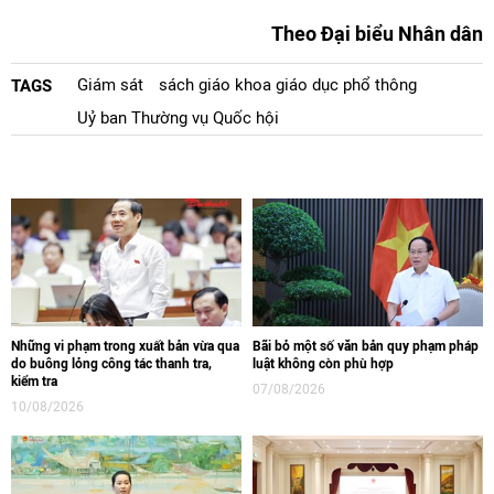
Theo Đại biểu Nhân dân
Giám sát
sách giáo khoa giáo dục phổ thông
TAGS
Uỷ ban Thường vụ Quốc hội
Những vi phạm trong xuất bản vừa qua
Bãi bỏ một số văn bản quy phạm pháp
do buông lỏng công tác thanh tra,
luật không còn phù hợp
kiểm tra
07/08/2026
10/08/2026