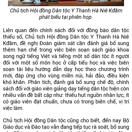
Chủ tịch Hội đồng Dân tộc Y Thanh Hà Niê Kđăm
phát biểu tại phiên họp
Liên quan đến chính sách đối với đồng bào dân tộc
thiểu số, Chủ tịch Hội đồng Dân tộc Y Thanh Hà Niê
Kđăm, đề nghị Đoàn giám sát cần đánh giá bổ sung
thêm hạn chế trong việc biên soạn sách giáo khoa
song ngữ tiếng Việt và tiếng một số dân tộc ít người
đối với một số môn học ở cấp tiểu học và việc biên
soạn tài liệu hướng dẫn dạy học theo chương trình
mới, đáp ứng cho vùng miền núi, hải đảo, điều kiện
khó khăn. Phân tích, đánh giá bổ sung chế độ, chính
sách đối với giáo viên giảng dạy tiếng dân tộc hiện còn
nhiều vấn đề bất cập như: thiếu hụt nguồn nhân lực, ít
có giáo viên đạt chuẩn, chưa có trong biên chế, vị trí
việc làm.
Chủ tịch Hội đồng Dân tộc cũng cho biết, đến nay Bộ
Giáo dục và Đào tạo vẫn đang tiếp tục rà soát, bổ sung