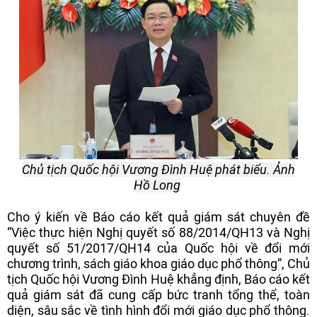
Chủ tịch Quốc hội Vương Đình Huệ phát biểu. Ảnh
Hồ Long
Cho ý kiến về Báo cáo kết quả giám sát chuyên đề
“Việc thực hiện Nghị quyết số 88/2014/QH13 và Nghị
quyết số 51/2017/QH14 của Quốc hội về đổi mới
chương trình, sách giáo khoa giáo dục phổ thông”, Chủ
tịch Quốc hội Vương Đình Huệ khẳng định, Báo cáo kết
quả giám sát đã cung cấp bức tranh tổng thể, toàn
diện, sâu sắc về tình hình đổi mới giáo dục phổ thông.