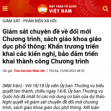
GIÁM SÁT - PHẢN BIỆN XÃ HỘI
Giám sát chuyên đề về đổi mới
Chương trình, sách giáo khoa giáo
dục phổ thông: Khẩn trương triển
khai các kiến nghị, bảo đảm triển
khai thành công Chương trình
Tác giả
Theo Đại biểu Nhân dân
Thứ ba, 15/08/2023 08:52
(Mặt trận) - Với 18/18 Ủy viên Ủy ban Thường vụ biểu
quyết tán thành, chiều ngày 14/8, Ủy ban Thường vụ
Quốc hội đã nhất trí các nội dung cơ bản của dự thảo
Nghị quyết về giám sát chuyên đề đổi mới chương
trình, sách giáo khoa giáo dục phổ thông. Kết luận