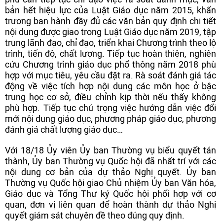
bản hết hiệu lực của Luật Giáo dục năm 2015, khẩn
trương ban hành đầy đủ các văn bản quy định chi tiết
nội dung được giao trong Luật Giáo dục năm 2019, tập
trung lãnh đạo, chỉ đạo, triển khai Chương trình theo lộ
trình, tiến độ, chất lượng. Tiếp tục hoàn thiện, nghiên
cứu Chương trình giáo dục phổ thông năm 2018 phù
hợp với mục tiêu, yêu cầu đặt ra. Rà soát đánh giá tác
động về việc tích hợp nội dung các môn học ở bậc
trung học cơ sở, điều chỉnh kịp thời nếu thấy không
phù hợp. Tiếp tục chú trọng việc hướng dẫn việc đổi
mới nội dung giáo dục, phương pháp giáo dục, phương
đánh giá chất lượng giáo dục…
Với 18/18 Ủy viên Ủy ban Thường vụ biểu quyết tán
thành, Ủy ban Thường vụ Quốc hội đã nhất trí với các
nội dung cơ bản của dự thảo Nghị quyết. Ủy ban
Thường vụ Quốc hội giao Chủ nhiệm Ủy ban Văn hóa,
Giáo dục và Tổng Thư ký Quốc hội phối hợp với cơ
quan, đơn vị liên quan để hoàn thành dự thảo Nghị
quyết giám sát chuyên đề theo đúng quy định.