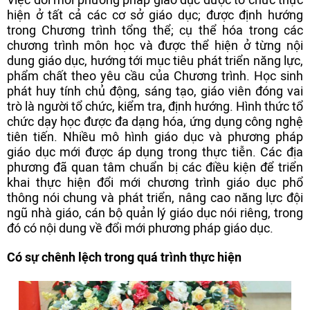
hiện ở tất cả các cơ sở giáo dục; được định hướng
trong Chương trình tổng thể; cụ thể hóa trong các
chương trình môn học và được thể hiện ở từng nội
dung giáo dục, hướng tới mục tiêu phát triển năng lực,
phẩm chất theo yêu cầu của Chương trình. Học sinh
phát huy tính chủ động, sáng tạo, giáo viên đóng vai
trò là người tổ chức, kiểm tra, định hướng. Hình thức tổ
chức dạy học được đa dạng hóa, ứng dụng công nghệ
tiên tiến. Nhiều mô hình giáo dục và phương pháp
giáo dục mới được áp dụng trong thực tiễn. Các địa
phương đã quan tâm chuẩn bị các điều kiện để triển
khai thực hiện đổi mới chương trình giáo dục phổ
thông nói chung và phát triển, nâng cao năng lực đội
ngũ nhà giáo, cán bộ quản lý giáo dục nói riêng, trong
đó có nội dung về đổi mới phương pháp giáo dục.
Có sự chênh lệch trong quá trình thực hiện