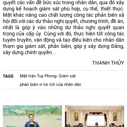
quyết các vấn đề bức xúc trong nhân dân, qua đó xây
dựng kế hoạch giám sát phù hợp, cụ thể, thiết thực.
Mặt khác nâng cao chất lượng công tác phản biện xã
hội đối với các dự thảo nghị quyết, chương trình, đề án,
nhất là góp ý vào những dự thảo nghị quyết quan
trọng của cấp ủy. Cùng với đó, thực hiện tốt công tác
tuyên truyền, vận động và tạo điều kiện cho nhân dân
tham gia giám sát, phản biện, góp ý xây dựng Đảng,
xây dựng chính quyền...
THANH THỦY
Mặt trận Tuy Phong: Giám sát
TAGS
phản biện vì lợi ích của nhân dân