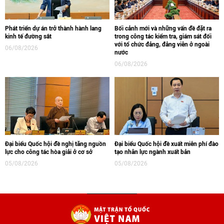
Phát triển dự án trở thành hành lang
Bối cảnh mới và những vấn đề đặt ra
kinh tế đường sắt
trong công tác kiểm tra, giám sát đối
với tổ chức đảng, đảng viên ở ngoài
06/08/2026
nước
06/08/2026
Đại biểu Quốc hội đề nghị tăng nguồn
Đại biểu Quốc hội đề xuất miễn phí đào
lực cho công tác hòa giải ở cơ sở
tạo nhân lực ngành xuất bản
05/08/2026
05/08/2026