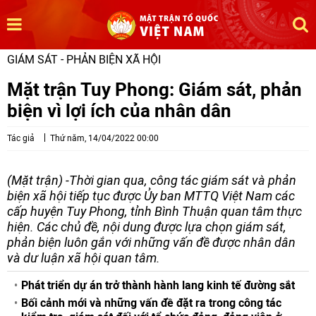
GIÁM SÁT - PHẢN BIỆN XÃ HỘI
Mặt trận Tuy Phong: Giám sát, phản
biện vì lợi ích của nhân dân
Tác giả
Thứ năm, 14/04/2022 00:00
(Mặt trận) -Thời gian qua, công tác giám sát và phản
biện xã hội tiếp tục được Ủy ban MTTQ Việt Nam các
cấp huyện Tuy Phong, tỉnh Bình Thuận quan tâm thực
hiện. Các chủ đề, nội dung được lựa chọn giám sát,
phản biện luôn gắn với những vấn đề được nhân dân
và dư luận xã hội quan tâm.
Phát triển dự án trở thành hành lang kinh tế đường sắt
Bối cảnh mới và những vấn đề đặt ra trong công tác