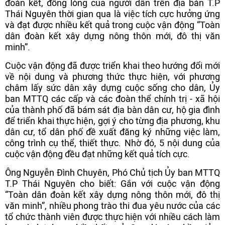
đoàn kết, đồng lòng của người dân trên địa bàn T.P
Thái Nguyên thời gian qua là việc tích cực hưởng ứng
và đạt được nhiều kết quả trong cuộc vận động “Toàn
dân đoàn kết xây dựng nông thôn mới, đô thị văn
minh”.
Cuộc vận động đã được triển khai theo hướng đổi mới
về nội dung và phương thức thực hiện, với phương
châm lấy sức dân xây dựng cuộc sống cho dân, Ủy
ban MTTQ các cấp và các đoàn thể chính trị - xã hội
của thành phố đã bám sát địa bàn dân cư, hộ gia đình
để triển khai thực hiện, gợi ý cho từng địa phương, khu
dân cư, tổ dân phố đề xuất đăng ký những việc làm,
công trình cụ thể, thiết thực. Nhờ đó, 5 nội dung của
cuộc vận động đều đạt những kết quả tích cực.
Ông Nguyễn Đình Chuyên, Phó Chủ tịch Ủy ban MTTQ
T.P Thái Nguyên cho biết: Gắn với cuộc vận động
“Toàn dân đoàn kết xây dựng nông thôn mới, đô thị
văn minh”, nhiều phong trào thi đua yêu nước của các
tổ chức thành viên được thực hiện với nhiều cách làm