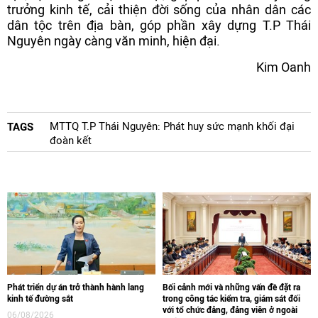
trưởng kinh tế, cải thiện đời sống của nhân dân các
dân tộc trên địa bàn, góp phần xây dựng T.P Thái
Nguyên ngày càng văn minh, hiện đại.
Kim Oanh
MTTQ T.P Thái Nguyên: Phát huy sức mạnh khối đại
TAGS
đoàn kết
Phát triển dự án trở thành hành lang
Bối cảnh mới và những vấn đề đặt ra
kinh tế đường sắt
trong công tác kiểm tra, giám sát đối
với tổ chức đảng, đảng viên ở ngoài
06/08/2026