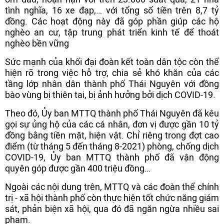
tình nghĩa, 16 xe đạp,… với tổng số tiền trên 8,7 tỷ
đồng. Các hoạt động này đã góp phần giúp các hộ
nghèo an cư, tập trung phát triển kinh tế để thoát
nghèo bền vững
Sức mạnh của khối đại đoàn kết toàn dân tộc còn thể
hiện rõ trong việc hỗ trợ, chia sẻ khó khăn của các
tầng lớp nhân dân thành phố Thái Nguyên với đồng
bào vùng bị thiên tai, bị ảnh hưởng bởi dịch COVID-19.
Theo đó, Ủy ban MTTQ thành phố Thái Nguyên đã kêu
gọi sự ủng hộ của các cá nhân, đơn vị được gần 10 tỷ
đồng bằng tiền mặt, hiện vật. Chỉ riêng trong đợt cao
điểm (từ tháng 5 đến tháng 8-2021) phòng, chống dịch
COVID-19, Ủy ban MTTQ thành phố đã vận động
quyên góp được gần 400 triệu đồng…
Ngoài các nội dung trên, MTTQ và các đoàn thể chính
trị - xã hội thành phố còn thực hiện tốt chức năng giám
sát, phản biện xã hội, qua đó đã ngăn ngừa nhiều sai
phạm.