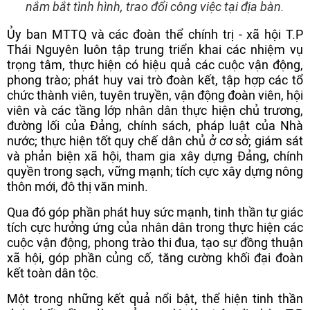
nắm bắt tình hình, trao đổi công việc tại địa bàn.
Ủy ban MTTQ và các đoàn thể chính trị - xã hội T.P
Thái Nguyên luôn tập trung triển khai các nhiệm vụ
trọng tâm, thực hiện có hiệu quả các cuộc vận động,
phong trào; phát huy vai trò đoàn kết, tập hợp các tổ
chức thành viên, tuyên truyền, vận động đoàn viên, hội
viên và các tầng lớp nhân dân thực hiện chủ trương,
đường lối của Đảng, chính sách, pháp luật của Nhà
nước; thực hiện tốt quy chế dân chủ ở cơ sở; giám sát
và phản biện xã hội, tham gia xây dựng Đảng, chính
quyền trong sạch, vững mạnh; tích cực xây dựng nông
thôn mới, đô thị văn minh.
Qua đó góp phần phát huy sức mạnh, tinh thần tự giác
tích cực hưởng ứng của nhân dân trong thực hiện các
cuộc vận động, phong trào thi đua, tạo sự đồng thuận
xã hội, góp phần củng cố, tăng cường khối đại đoàn
kết toàn dân tộc.
Một trong những kết quả nổi bật, thể hiện tinh thần