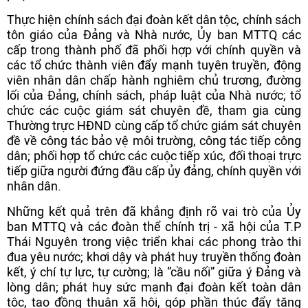
Thực hiện chính sách đại đoàn kết dân tộc, chính sách
tôn giáo của Đảng và Nhà nước, Ủy ban MTTQ các
cấp trong thành phố đã phối hợp với chính quyền và
các tổ chức thành viên đẩy mạnh tuyên truyền, động
viên nhân dân chấp hành nghiêm chủ trương, đường
lối của Đảng, chính sách, pháp luật của Nhà nước; tổ
chức các cuộc giám sát chuyên đề, tham gia cùng
Thường trực HĐND cùng cấp tổ chức giám sát chuyên
đề về công tác bảo vệ môi trường, công tác tiếp công
dân; phối hợp tổ chức các cuộc tiếp xúc, đối thoại trực
tiếp giữa người đứng đầu cấp ủy đảng, chính quyền với
nhân dân.
Những kết quả trên đã khẳng định rõ vai trò của Ủy
ban MTTQ và các đoàn thể chính trị - xã hội của T.P
Thái Nguyên trong việc triển khai các phong trào thi
đua yêu nước; khơi dậy và phát huy truyền thống đoàn
kết, ý chí tự lực, tự cường; là “cầu nối” giữa ý Đảng và
lòng dân; phát huy sức mạnh đại đoàn kết toàn dân
tộc, tạo đồng thuận xã hội, góp phần thúc đẩy tăng