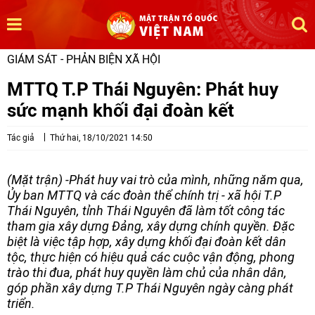
GIÁM SÁT - PHẢN BIỆN XÃ HỘI
MTTQ T.P Thái Nguyên: Phát huy
sức mạnh khối đại đoàn kết
Tác giả
Thứ hai, 18/10/2021 14:50
(Mặt trận) -Phát huy vai trò của mình, những năm qua,
Ủy ban MTTQ và các đoàn thể chính trị - xã hội T.P
Thái Nguyên, tỉnh Thái Nguyên đã làm tốt công tác
tham gia xây dựng Đảng, xây dựng chính quyền. Đặc
biệt là việc tập hợp, xây dựng khối đại đoàn kết dân
tộc, thực hiện có hiệu quả các cuộc vận động, phong
trào thi đua, phát huy quyền làm chủ của nhân dân,
góp phần xây dựng T.P Thái Nguyên ngày càng phát
triển.