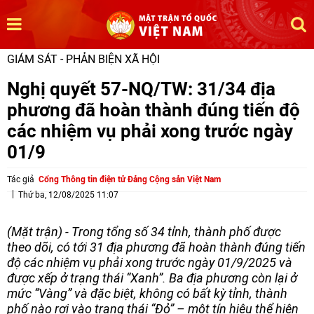
GIÁM SÁT - PHẢN BIỆN XÃ HỘI
Nghị quyết 57-NQ/TW: 31/34 địa
phương đã hoàn thành đúng tiến độ
các nhiệm vụ phải xong trước ngày
01/9
Tác giả
Cổng Thông tin điện tử Đảng Cộng sản Việt Nam
Thứ ba, 12/08/2025 11:07
(Mặt trận) - Trong tổng số 34 tỉnh, thành phố được
theo dõi, có tới 31 địa phương đã hoàn thành đúng tiến
độ các nhiệm vụ phải xong trước ngày 01/9/2025 và
được xếp ở trạng thái “Xanh”. Ba địa phương còn lại ở
mức “Vàng” và đặc biệt, không có bất kỳ tỉnh, thành
phố nào rơi vào trạng thái “Đỏ” – một tín hiệu thể hiện