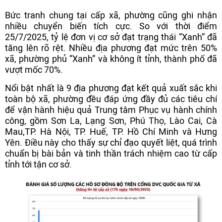
Bức tranh chung tại cấp xã, phường cũng ghi nhận
nhiều chuyển biến tích cực. So với thời điểm
25/7/2025, tỷ lệ đơn vị cơ sở đạt trạng thái “Xanh” đã
tăng lên rõ rệt. Nhiều địa phương đạt mức trên 50%
xã, phường phủ “Xanh” và không ít tỉnh, thành phố đã
vượt mốc 70%.
Nổi bật nhất là 9 địa phương đạt kết quả xuất sắc khi
toàn bộ xã, phường đều đáp ứng đầy đủ các tiêu chí
để vận hành hiệu quả Trung tâm Phục vụ hành chính
công, gồm Sơn La, Lạng Sơn, Phú Thọ, Lào Cai, Cà
Mau,TP. Hà Nội, TP. Huế, TP. Hồ Chí Minh và Hưng
Yên. Điều này cho thấy sự chỉ đạo quyết liệt, quá trình
chuẩn bị bài bản và tinh thần trách nhiệm cao từ cấp
tỉnh tới tận cơ sở.