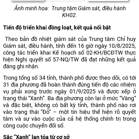
Ảnh minh họa: Trung tâm Giám sát, điều hành
KH02.
Tiến độ triển khai đồng loạt, kết quả nổi bật
Theo bản đồ nhiệt giám sát của Trung tâm Chỉ huy
Giám sát, điều hành, tính đến 16 giờ ngày 10/8/2025,
công tác triển khai Kế hoạch số 02-KH/BCĐTW thực
hiện Nghị quyết số 57-NQ/TW đã đạt những kết quả
đáng ghi nhận.
Trong tổng số 34 tỉnh, thành phố được theo dõi, có tới
31 địa phương đã hoàn thành đúng tiến độ các nhiệm
vụ phải xong trước ngày 01/9/2025 và được xếp ở
trạng thái “Xanh”. Ba địa phương còn lại ở mức “Vàng”
và đặc biệt, không có bất kỳ tỉnh, thành phố nào rơi
vào trạng thái “Đỏ” – một tín hiệu thể hiện rõ quyết
tâm và sự vào cuộc của cả hệ thống chính trị trong
công cuộc chuyển đổi số.
Sắc “Xanh” lan tỏa từ cơ sở