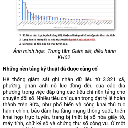
Ảnh minh họa: Trung tâm Giám sát, điều hành
KH02
Những nền tảng kỹ thuật đã được củng cố
Hệ thống giám sát ghi nhận dữ liệu từ 3.321 xã,
phường, phản ánh nỗ lực đồng đều của các địa
phương trong việc đáp ứng các tiêu chí nền tảng cho
chuyển đổi số. Nhiều tiêu chí quan trọng đạt tỷ lệ hoàn
thành trên 90%, như phổ biến và công khai thủ tục
hành chính, bảo đảm hạ tầng mạng thông suốt, triển
khai họp trực tuyến, trang bị thiết bị số hóa giấy tờ,
máy tính, chữ ký số và chứng thư số công vụ. Ở một