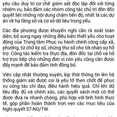
yêu cầu duy trì cơ chế giám sát độc lập đối với từng
nhiệm vụ, bảo đảm các nhóm công tác chủ trì đôn đốc
quyết liệt những nội dung chậm tiến độ, nhất là các dự
án về hạ tầng số và cơ sở dữ liệu trọng yếu.
Các địa phương được khuyến nghị cần rà soát toàn
diện, bổ sung ngay những điều kiện thiết yếu cho hoạt
động của Trung tâm Phục vụ hành chính công cấp xã,
phường, từ chữ ký số, chứng thư số cho tới nhân sự hỗ
trợ. Công tác kiểm tra thực địa, đôn đốc tại chỗ và hỗ
trợ trực tiếp cho những đơn vị còn yếu cũng cần được
đẩy mạnh để bảo đảm tính đồng bộ.
Việc cập nhật thường xuyên, kịp thời thông tin lên hệ
thống giám sát được coi là yếu tố then chốt để phục
vụ công tác chỉ đạo, điều hành hiệu quả. Chỉ khi dữ
liệu đầy đủ và chính xác, các quyết sách mới có thể
được đưa ra nhanh chóng, phù hợp với tình hình thực
tế, góp phần hoàn thành trọn vẹn các mục tiêu của
Nghị quyết 57-NQ/TW.