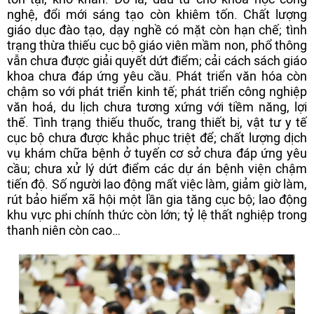
nghệ, đổi mới sáng tạo còn khiêm tốn. Chất lượng
giáo dục đào tạo, dạy nghề có mặt còn hạn chế; tình
trạng thừa thiếu cục bộ giáo viên mầm non, phổ thông
vẫn chưa được giải quyết dứt điểm; cải cách sách giáo
khoa chưa đáp ứng yêu cầu. Phát triển văn hóa còn
chậm so với phát triển kinh tế; phát triển công nghiệp
văn hoá, du lịch chưa tương xứng với tiềm năng, lợi
thế. Tình trạng thiếu thuốc, trang thiết bị, vật tư y tế
cục bộ chưa được khắc phục triệt để; chất lượng dịch
vụ khám chữa bệnh ở tuyến cơ sở chưa đáp ứng yêu
cầu; chưa xử lý dứt điểm các dự án bệnh viện chậm
tiến độ. Số người lao động mất việc làm, giảm giờ làm,
rút bảo hiểm xã hội một lần gia tăng cục bộ; lao động
khu vực phi chính thức còn lớn; tỷ lệ thất nghiệp trong
thanh niên còn cao…