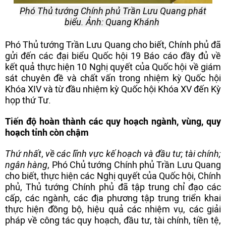
Phó Thủ tướng Chính phủ Trần Lưu Quang phát
biểu. Ảnh: Quang Khánh
Phó Thủ tướng Trần Lưu Quang cho biết, Chính phủ đã
gửi đến các đại biểu Quốc hội 19 Báo cáo đầy đủ về
kết quả thực hiện 10 Nghị quyết của Quốc hội về giám
sát chuyên đề và chất vấn trong nhiệm kỳ Quốc hội
Khóa XIV và từ đầu nhiệm kỳ Quốc hội Khóa XV đến Kỳ
họp thứ Tư.
Tiến độ hoàn thành các quy hoạch ngành, vùng, quy
hoạch tỉnh còn chậm
Thứ nhất
,
về các lĩnh vực kế hoạch và đầu tư; tài chính;
ngân hàng
, Phó Chủ tướng Chính phủ Trần Lưu Quang
cho biết, thực hiện các Nghị quyết của Quốc hội, Chính
phủ, Thủ tướng Chính phủ đã tập trung chỉ đạo các
cấp, các ngành, các địa phương tập trung triển khai
thực hiện đồng bộ, hiệu quả các nhiệm vụ, các giải
pháp về công tác quy hoạch, đầu tư, tài chính, tiền tệ,