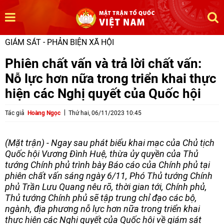
GIÁM SÁT - PHẢN BIỆN XÃ HỘI
Phiên chất vấn và trả lời chất vấn:
Nỗ lực hơn nữa trong triển khai thực
hiện các Nghị quyết của Quốc hội
Tác giả
Hoàng Ngọc
Thứ hai, 06/11/2023 10:45
(Mặt trận) - Ngay sau phát biểu khai mạc của Chủ tịch
Quốc hội Vương Đình Huệ, thừa ủy quyền của Thủ
tướng Chính phủ trình bày Báo cáo của Chính phủ tại
phiên chất vấn sáng ngày 6/11, Phó Thủ tướng Chính
phủ Trần Lưu Quang nêu rõ, thời gian tới, Chính phủ,
Thủ tướng Chính phủ sẽ tập trung chỉ đạo các bộ,
ngành, địa phương nỗ lực hơn nữa trong triển khai
thực hiện các Nghị quyết của Quốc hội về giám sát