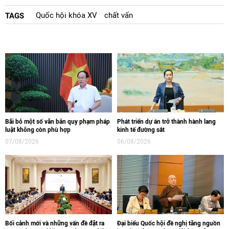
Quốc hội khóa XV
chất vấn
TAGS
Bãi bỏ một số văn bản quy phạm pháp
Phát triển dự án trở thành hành lang
luật không còn phù hợp
kinh tế đường sắt
07/08/2026
06/08/2026
Bối cảnh mới và những vấn đề đặt ra
Đại biểu Quốc hội đề nghị tăng nguồn