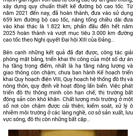
xây dựng quy chuẩn thiết kế đường bộ cao tốc. Từ
năm 2021 đến nay, đã hoàn thành, đưa vào sử dụng
659 km đường bộ cao tốc, nâng tổng chiều dài đưa
vào khai thác là 1.822 km; phấn đấu đến hết năm
2025 hoàn thành và vượt mục tiêu 3.000 km đường
cao tốc theo Nghị quyết Đại hội XIII của Đảng…
Bên cạnh những kết quả đã đạt được, công tác giải
phóng mặt bằng, triển khai thi công của một số dự án
hạ tầng trọng điểm, nhất là hạ tầng năng lượng và
giao thông còn chậm; chưa ban hành Kế hoạch triển
khai Quy hoạch điện VIII, Quy hoạch hệ thống đô thị và
nông thôn, quy định về hoạt động lấn biển. Việc phát
triển đô thị thông minh còn hạn chế; thị trường bất
động sản còn khó khăn. Chất lượng môi trường ở một
số nơi còn chậm được cải thiện; kiểm soát, xử lý ô
nhiễm môi trường ở các làng nghề, cơ sở sản xuất, lưu
vực sông, đô thị còn những bất cập…