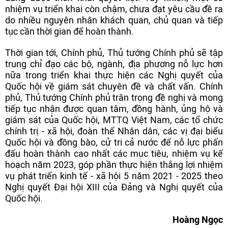
nhiệm vụ triển khai còn chậm, chưa đạt yêu cầu đề ra
do nhiều nguyên nhân khách quan, chủ quan và tiếp
tục cần thời gian để hoàn thành.
Thời gian tới, Chính phủ, Thủ tướng Chính phủ sẽ tập
trung chỉ đạo các bộ, ngành, địa phương nỗ lực hơn
nữa trong triển khai thực hiện các Nghị quyết của
Quốc hội về giám sát chuyên đề và chất vấn. Chính
phủ, Thủ tướng Chính phủ trân trọng đề nghị và mong
tiếp tục nhận được quan tâm, đồng hành, ủng hộ và
giám sát của Quốc hội, MTTQ Việt Nam, các tổ chức
chính trị - xã hội, đoàn thể Nhân dân, các vị đại biểu
Quốc hội và đồng bào, cử tri cả nước để nỗ lực phấn
đấu hoàn thành cao nhất các mục tiêu, nhiệm vụ kế
hoạch năm 2023, góp phần thực hiện thắng lợi nhiệm
vụ phát triển kinh tế - xã hội 5 năm 2021 - 2025 theo
Nghị quyết Đại hội XIII của Đảng và Nghị quyết của
Quốc hội.
Hoàng Ngọc