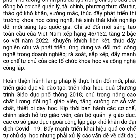
đồng bộ cơ chế quản lý, tài chính, phương thức đầu tư,
tháo gỡ khó khăn, vướng mắc, thúc đẩy phát triển thị
trường khoa học công nghệ, hệ sinh thái khởi nghiệp
đổi mới sáng tạo quốc gia. Chỉ số đổi mới sáng tạo
toàn cầu của Việt Nam xếp hạng 46/132, tăng 2 bậc
so với năm 2022. Khuyến khích liên kết, thúc đẩy
nghiên cứu và phát triển, ứng dụng và đổi mới công
nghệ trong doanh nghiệp; rà soát, sắp xếp, đẩy mạnh
cơ chế tự chủ của các tổ chức khoa học và công nghệ
công lập.
Hoàn thiện hành lang pháp lý thực hiện đổi mới, phát
triển giáo dục và đào tạo; triển khai hiệu quả Chương
trình Giáo dục phổ thông 2018; chú trọng nâng cao
chất lượng đội ngũ giáo viên, tăng cường cơ sở vật
chất, thiết bị dạy học. Kịp thời ban hành các cơ chế,
chính sách hỗ trợ giáo viên, cán bộ quản lý giáo dục,
các cơ sở giáo dục ngoài công lập gặp khó khăn do đại
dịch Covid - 19. Đẩy mạnh triển khai hiệu quả cơ chế
tự chủ đại học nhưng phải xử lý các vấn đề về đất đai;