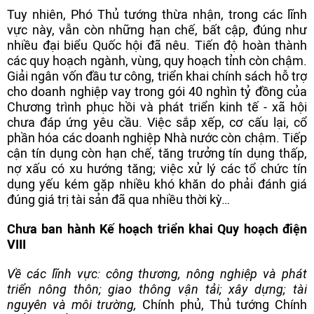
Tuy nhiên, Phó Thủ tướng thừa nhận, trong các lĩnh
vực này, vẫn còn những hạn chế, bất cập, đúng như
nhiều đại biểu Quốc hội đã nêu. Tiến độ hoàn thành
các quy hoạch ngành, vùng, quy hoạch tỉnh còn chậm.
Giải ngân vốn đầu tư công, triển khai chính sách hỗ trợ
cho doanh nghiệp vay trong gói 40 nghìn tỷ đồng của
Chương trình phục hồi và phát triển kinh tế - xã hội
chưa đáp ứng yêu cầu. Việc sắp xếp, cơ cấu lại, cổ
phần hóa các doanh nghiệp Nhà nước còn chậm. Tiếp
cận tín dụng còn hạn chế, tăng trưởng tín dụng thấp,
nợ xấu có xu hướng tăng; việc xử lý các tổ chức tín
dụng yếu kém gặp nhiều khó khăn do phải đánh giá
đúng giá trị tài sản đã qua nhiều thời kỳ…
Chưa ban hành Kế hoạch triển khai Quy hoạch điện
VIII
Về các lĩnh vực: công thương, nông nghiệp và phát
triển nông thôn; giao thông vận tải; xây dựng; tài
nguyên và môi trường,
Chính phủ, Thủ tướng Chính