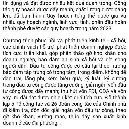
tín dụng và đạt được nhiều kết quả quan trọng. Công
tác quy hoạch được đẩy mạnh, chất lượng được nâng
lên; đã ban hành Quy hoạch tổng thể quốc gia và
nhiều quy hoạch ngành, lĩnh vực, tỉnh, phấn đấu hoàn
thành phê duyệt các quy hoạch trong năm 2023.
Chương trình phục hồi và phát triển kinh tế - xã hội,
các chính sách hỗ trợ, phát triển doanh nghiệp được
tích cực triển khai, góp phần tháo gỡ khó khăn cho
doanh nghiệp, bảo đảm an sinh xã hội và đời sống
người dân. Đầu tư công được cơ cấu lại theo hướng
bảo đảm tập trung có trọng tâm, trọng điểm, không để
dàn trải, lãng phí, kém hiệu quả; kỷ luật, kỷ cương
trong đầu tư công được tăng cường; giải ngân vốn đầu
tư công được đẩy mạnh; thu hút vốn FDI, ODA và vốn
vay ưu đãi đạt được nhiều kết quả tích cực. Đã thành
lập 5 Tổ công tác và 26 đoàn công tác của Chính phủ
đi kiểm tra, đôn đốc giải ngân vốn đầu tư công, tháo
gỡ khó khăn, vướng mắc, thúc đẩy sản xuất kinh
doanh ở các địa phương…