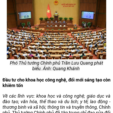
Phó Thủ tướng Chính phủ Trần Lưu Quang phát
biểu. Ảnh: Quang Khánh
Đầu tư cho khoa học công nghệ, đổi mới sáng tạo còn
khiêm tốn
Về các lĩnh vực: khoa học và công nghệ; giáo dục và
đào tạo; văn hóa, thể thao và du lịch; y tế; lao động -
thương binh và xã hội; thông tin và truyền thông,
Chính
phủ, Thủ tướng Chính phủ đã tập trung chỉ đạo sửa đổi