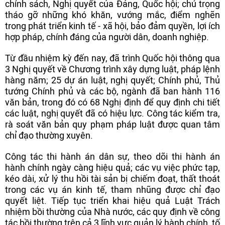
chính sách, Nghị quyết của Đảng, Quốc hội; chú trọng
tháo gỡ những khó khăn, vướng mắc, điểm nghẽn
trong phát triển kinh tế - xã hội, bảo đảm quyền, lợi ích
hợp pháp, chính đáng của người dân, doanh nghiệp.
Từ đầu nhiệm kỳ đến nay, đã trình Quốc hội thông qua
3 Nghị quyết về Chương trình xây dựng luật, pháp lệnh
hàng năm; 25 dự án luật, nghị quyết; Chính phủ, Thủ
tướng Chính phủ và các bộ, ngành đã ban hành 116
văn bản, trong đó có 68 Nghị định để quy định chi tiết
các luật, nghị quyết đã có hiệu lực. Công tác kiểm tra,
rà soát văn bản quy phạm pháp luật được quan tâm
chỉ đạo thường xuyên.
Công tác thi hành án dân sự, theo dõi thi hành án
hành chính ngày càng hiệu quả; các vụ việc phức tạp,
kéo dài, xử lý thu hồi tài sản bị chiếm đoạt, thất thoát
trong các vụ án kinh tế, tham nhũng được chỉ đạo
quyết liệt. Tiếp tục triển khai hiệu quả Luật Trách
nhiệm bồi thường của Nhà nước, các quy định về công
tác bồi thường trên cả 3 lĩnh vực quản lý hành chính, tố