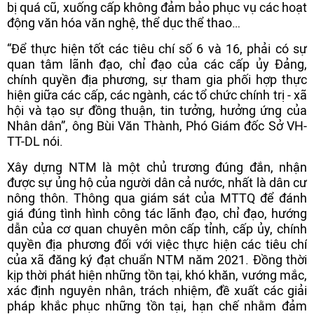
bị quá cũ, xuống cấp không đảm bảo phục vụ các hoạt
động văn hóa văn nghệ, thể dục thể thao…
“Để thực hiện tốt các tiêu chí số 6 và 16, phải có sự
quan tâm lãnh đạo, chỉ đạo của các cấp ủy Đảng,
chính quyền địa phương, sự tham gia phối hợp thực
hiện giữa các cấp, các ngành, các tổ chức chính trị - xã
hội và tạo sự đồng thuận, tin tưởng, hưởng ứng của
Nhân dân”, ông Bùi Văn Thành, Phó Giám đốc Sở VH-
TT-DL nói.
Xây dựng NTM là một chủ trương đúng đắn, nhận
được sự ủng hộ của người dân cả nước, nhất là dân cư
nông thôn. Thông qua giám sát của MTTQ để đánh
giá đúng tình hình công tác lãnh đạo, chỉ đạo, hướng
dẫn của cơ quan chuyên môn cấp tỉnh, cấp ủy, chính
quyền địa phương đối với việc thực hiện các tiêu chí
của xã đăng ký đạt chuẩn NTM năm 2021. Đồng thời
kịp thời phát hiện những tồn tại, khó khăn, vướng mắc,
xác định nguyên nhân, trách nhiệm, đề xuất các giải
pháp khắc phục những tồn tại, hạn chế nhằm đảm