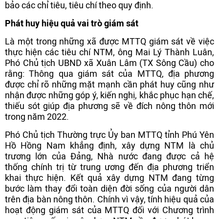
bảo các chỉ tiêu, tiêu chí theo quy định.
Phát huy hiệu quả vai trò
giám sát
Là một trong những xã được MTTQ giám sát về việc
thực hiện các tiêu chí NTM, ông Mai Lý Thành Luân,
Phó Chủ tịch UBND xã Xuân Lâm (TX Sông Cầu) cho
rằng: Thông qua giám sát của MTTQ, địa phương
được chỉ rõ những mặt mạnh cần phát huy cũng như
nhận được những góp ý, kiến nghị, khắc phục hạn chế,
thiếu sót giúp địa phương sẽ về đích nông thôn mới
trong năm 2022.
Phó Chủ tịch Thường trực Ủy ban MTTQ tỉnh Phú Yên
Hồ Hồng Nam khẳng định, xây dựng NTM là chủ
trương lớn của Đảng, Nhà nước đang được cả hệ
thống chính trị từ trung ương đến địa phương triển
khai thực hiện. Kết quả xây dựng NTM đang từng
bước làm thay đổi toàn diện đời sống của người dân
trên địa bàn nông thôn. Chính vì vậy, tính hiệu quả của
hoạt động giám sát của MTTQ đối với Chương trình