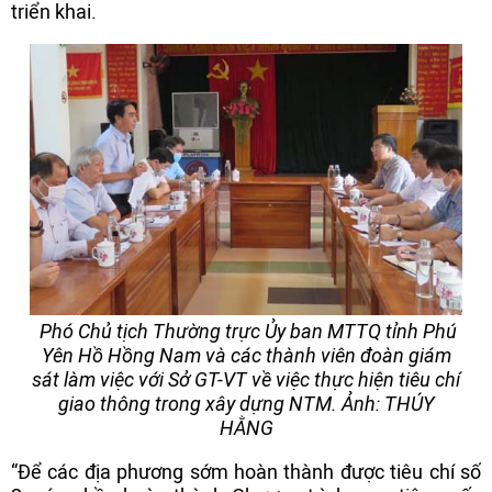
triển khai.
Phó Chủ tịch Thường trực Ủy ban MTTQ tỉnh Phú
Yên Hồ Hồng Nam và các thành viên đoàn giám
sát làm việc với Sở GT-VT về việc thực hiện tiêu chí
giao thông trong xây dựng NTM. Ảnh: THÚY
HẰNG
“Để các địa phương sớm hoàn thành được tiêu chí số