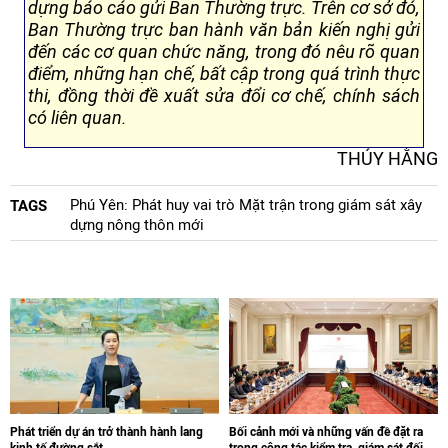
dựng báo cáo gửi Ban Thường trực. Trên cơ sở đó,
Ban Thường trực ban hành văn bản kiến nghị gửi
đến các cơ quan chức năng, trong đó nêu rõ quan
điểm, những hạn chế, bất cập trong quá trình thực
thi, đồng thời đề xuất sửa đổi cơ chế, chính sách
có liên quan.
THÚY HẰNG
Phú Yên: Phát huy vai trò Mặt trận trong giám sát xây
TAGS
dựng nông thôn mới
Phát triển dự án trở thành hành lang
Bối cảnh mới và những vấn đề đặt ra
kinh tế đường sắt
trong công tác kiểm tra, giám sát đối