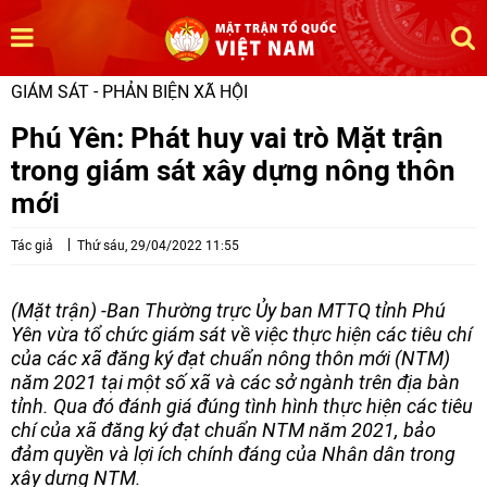
GIÁM SÁT - PHẢN BIỆN XÃ HỘI
Phú Yên: Phát huy vai trò Mặt trận
trong giám sát xây dựng nông thôn
mới
Tác giả
Thứ sáu, 29/04/2022 11:55
(Mặt trận) -Ban Thường trực Ủy ban MTTQ tỉnh Phú
Yên vừa tổ chức giám sát về việc thực hiện các tiêu chí
của các xã đăng ký đạt chuẩn nông thôn mới (NTM)
năm 2021 tại một số xã và các sở ngành trên địa bàn
tỉnh. Qua đó đánh giá đúng tình hình thực hiện các tiêu
chí của xã đăng ký đạt chuẩn NTM năm 2021, bảo
đảm quyền và lợi ích chính đáng của Nhân dân trong
xây dựng NTM.