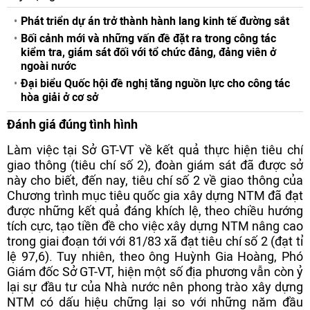
Phát triển dự án trở thành hành lang kinh tế đường sắt
Bối cảnh mới và những vấn đề đặt ra trong công tác
kiểm tra, giám sát đối với tổ chức đảng, đảng viên ở
ngoài nước
Đại biểu Quốc hội đề nghị tăng nguồn lực cho công tác
hòa giải ở cơ sở
Đánh giá đúng tình hình
Làm việc tại Sở GT-VT về kết quả thực hiện tiêu chí
giao thông (tiêu chí số 2), đoàn giám sát đã được sở
này cho biết, đến nay, tiêu chí số 2 về giao thông của
Chương trình mục tiêu quốc gia xây dựng NTM đã đạt
được những kết quả đáng khích lệ, theo chiều hướng
tích cực, tạo tiền đề cho việc xây dựng NTM nâng cao
trong giai đoạn tới với 81/83 xã đạt tiêu chí số 2 (đạt tỉ
lệ 97,6). Tuy nhiên, theo ông Huỳnh Gia Hoàng, Phó
Giám đốc Sở GT-VT, hiện một số địa phương vẫn còn ỷ
lại sự đầu tư của Nhà nước nên phong trào xây dựng
NTM có dấu hiệu chững lại so với những năm đầu