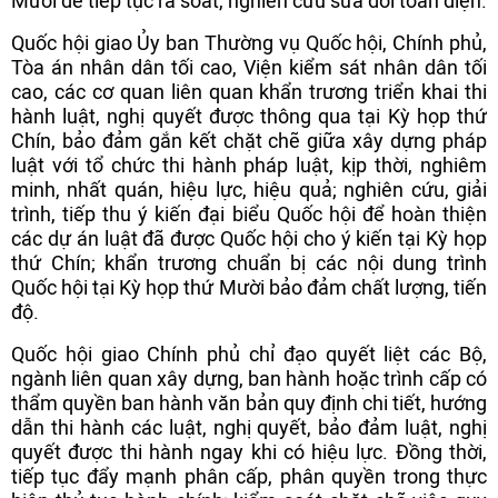
Mười để tiếp tục rà soát, nghiên cứu sửa đổi toàn diện.
Quốc hội giao Ủy ban Thường vụ Quốc hội, Chính phủ,
Tòa án nhân dân tối cao, Viện kiểm sát nhân dân tối
cao, các cơ quan liên quan khẩn trương triển khai thi
hành luật, nghị quyết được thông qua tại Kỳ họp thứ
Chín, bảo đảm gắn kết chặt chẽ giữa xây dựng pháp
luật với tổ chức thi hành pháp luật, kịp thời, nghiêm
minh, nhất quán, hiệu lực, hiệu quả; nghiên cứu, giải
trình, tiếp thu ý kiến đại biểu Quốc hội để hoàn thiện
các dự án luật đã được Quốc hội cho ý kiến tại Kỳ họp
thứ Chín; khẩn trương chuẩn bị các nội dung trình
Quốc hội tại Kỳ họp thứ Mười bảo đảm chất lượng, tiến
độ.
Quốc hội giao Chính phủ chỉ đạo quyết liệt các Bộ,
ngành liên quan xây dựng, ban hành hoặc trình cấp có
thẩm quyền ban hành văn bản quy định chi tiết, hướng
dẫn thi hành các luật, nghị quyết, bảo đảm luật, nghị
quyết được thi hành ngay khi có hiệu lực. Đồng thời,
tiếp tục đẩy mạnh phân cấp, phân quyền trong thực