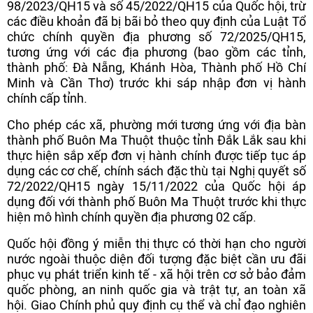
98/2023/QH15 và số 45/2022/QH15 của Quốc hội, trừ
các điều khoản đã bị bãi bỏ theo quy định của Luật Tổ
chức chính quyền địa phương số 72/2025/QH15,
tương ứng với các địa phương (bao gồm các tỉnh,
thành phố: Đà Nẵng, Khánh Hòa, Thành phố Hồ Chí
Minh và Cần Thơ) trước khi sáp nhập đơn vị hành
chính cấp tỉnh.
Cho phép các xã, phường mới tương ứng với địa bàn
thành phố Buôn Ma Thuột thuộc tỉnh Đắk Lắk sau khi
thực hiện sắp xếp đơn vị hành chính được tiếp tục áp
dụng các cơ chế, chính sách đặc thù tại Nghị quyết số
72/2022/QH15 ngày 15/11/2022 của Quốc hội áp
dụng đối với thành phố Buôn Ma Thuột trước khi thực
hiện mô hình chính quyền địa phương 02 cấp.
Quốc hội đồng ý miễn thị thực có thời hạn cho người
nước ngoài thuộc diện đối tượng đặc biệt cần ưu đãi
phục vụ phát triển kinh tế - xã hội trên cơ sở bảo đảm
quốc phòng, an ninh quốc gia và trật tự, an toàn xã
hội. Giao Chính phủ quy định cụ thể và chỉ đạo nghiên