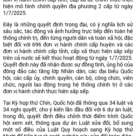
hiện mô hình chính quyền địa phương 2 cấp từ ngày
1/7/2025.
Đây là những quyết định trọng đại, có ý nghĩa lịch sử
sâu sắc, tác động và ảnh hưởng trực tiếp đến toàn hệ
thống chính trị, đến từng người dân và toàn xã hội, đặc
biệt đối với 696 đơn vị hành chính cấp huyện và các
đơn vị hành chính cấp tỉnh, cấp xã thực hiện sắp xếp
trên cả nước sẽ kết thúc hoạt động từ ngày 1/7/2025.
Quyết định này đã nhận được sự đồng tình, ủng hộ của
đông đảo các tầng lớp Nhân dân, các đại biểu Quốc
hội, các cấp ủy, chính quyền, cán bộ, công chức, viên
chức, người lao động trong hệ thống chính trị ở các
đơn vị hành chính thực hiện sắp xếp.
Tại Kỳ họp thứ Chín, Quốc hội đã thông qua 34 luật và
34 nghị quyết; cho ý kiến lần đầu đối với 6 dự án luật,
trong đó, quyết định điều chỉnh thời điểm trình Quốc
hội xem xét, thông qua dự án Luật sửa đổi, bổ sung
một số điều của Luật Quy hoạch sang Kỳ họp thứ