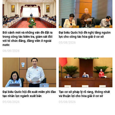
Bối cảnh mới và những vấn đề đặt ra
Đại biểu Quốc hội đề nghị tăng nguồn
trong công tác kiểm tra, giám sát đối
lực cho công tác hòa giải ở cơ sở
với tổ chức đảng, đảng viên ở ngoài
05/08/2026
nước
06/08/2026
Đại biểu Quốc hội đề xuất miễn phí đào
Tạo cơ sở pháp lý rõ ràng, thống nhất
tạo nhân lực ngành xuất bản
và thuận lợi cho hòa giải ở cơ sở
05/08/2026
05/08/2026