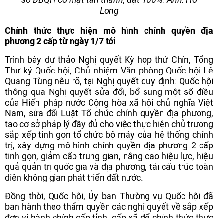
Long
Chính thức thực hiện mô hình chính quyền địa
phương 2 cấp từ ngày 1/7 tới
Trình bày dự thảo Nghị quyết Kỳ họp thứ Chín, Tổng
Thư ký Quốc hội, Chủ nhiệm Văn phòng Quốc hội Lê
Quang Tùng nêu rõ, tại Nghị quyết quy định: Quốc hội
thông qua Nghị quyết sửa đổi, bổ sung một số điều
của Hiến pháp nước Cộng hòa xã hội chủ nghĩa Việt
Nam, sửa đổi Luật Tổ chức chính quyền địa phương,
tạo cơ sở pháp lý đầy đủ cho việc thực hiện chủ trương
sắp xếp tinh gọn tổ chức bộ máy của hệ thống chính
trị, xây dựng mô hình chính quyền địa phương 2 cấp
tinh gọn, giảm cấp trung gian, nâng cao hiệu lực, hiệu
quả quản trị quốc gia và địa phương, tái cấu trúc toàn
diện không gian phát triển đất nước.
Đồng thời, Quốc hội, Ủy ban Thường vụ Quốc hội đã
ban hành theo thẩm quyền các nghị quyết về sắp xếp
đơn vị hành chính cấp tỉnh, cấp xã để chính thức thực