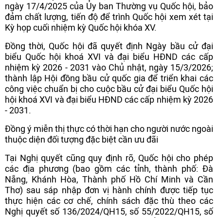
ngày 17/4/2025 của Ủy ban Thường vụ Quốc hội, bảo
đảm chất lượng, tiến độ để trình Quốc hội xem xét tại
Kỳ họp cuối nhiệm kỳ Quốc hội khóa XV.
Đồng thời, Quốc hội đã quyết định Ngày bầu cử đại
biểu Quốc hội khoá XVI và đại biểu HĐND các cấp
nhiệm kỳ 2026 - 2031 vào Chủ nhật, ngày 15/3/2026;
thành lập Hội đồng bầu cử quốc gia để triển khai các
công việc chuẩn bị cho cuộc bầu cử đại biểu Quốc hội
hội khoá XVI và đại biểu HĐND các cấp nhiệm kỳ 2026
- 2031.
Đồng ý miễn thị thực có thời hạn cho người nước ngoài
thuộc diện đối tượng đặc biệt cần ưu đãi
Tại Nghị quyết cũng quy định rõ, Quốc hội cho phép
các địa phương (bao gồm các tỉnh, thành phố: Đà
Nẵng, Khánh Hòa, Thành phố Hồ Chí Minh và Cần
Thơ) sau sáp nhập đơn vị hành chính được tiếp tục
thực hiện các cơ chế, chính sách đặc thù theo các
Nghị quyết số 136/2024/QH15, số 55/2022/QH15, số