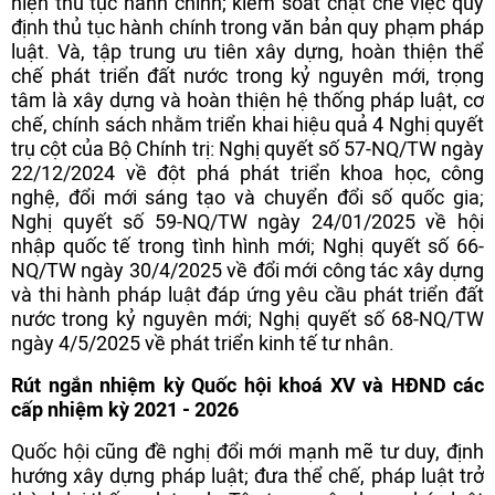
hiện thủ tục hành chính; kiểm soát chặt chẽ việc quy
định thủ tục hành chính trong văn bản quy phạm pháp
luật. Và, tập trung ưu tiên xây dựng, hoàn thiện thể
chế phát triển đất nước trong kỷ nguyên mới, trọng
tâm là xây dựng và hoàn thiện hệ thống pháp luật, cơ
chế, chính sách nhằm triển khai hiệu quả 4 Nghị quyết
trụ cột của Bộ Chính trị: Nghị quyết số 57-NQ/TW ngày
22/12/2024 về đột phá phát triển khoa học, công
nghệ, đổi mới sáng tạo và chuyển đổi số quốc gia;
Nghị quyết số 59-NQ/TW ngày 24/01/2025 về hội
nhập quốc tế trong tình hình mới; Nghị quyết số 66-
NQ/TW ngày 30/4/2025 về đổi mới công tác xây dựng
và thi hành pháp luật đáp ứng yêu cầu phát triển đất
nước trong kỷ nguyên mới; Nghị quyết số 68-NQ/TW
ngày 4/5/2025 về phát triển kinh tế tư nhân.
Rút ngắn nhiệm kỳ Quốc hội khoá XV và HĐND các
cấp nhiệm kỳ 2021 - 2026
Quốc hội cũng đề nghị đổi mới mạnh mẽ tư duy, định
hướng xây dựng pháp luật; đưa thể chế, pháp luật trở