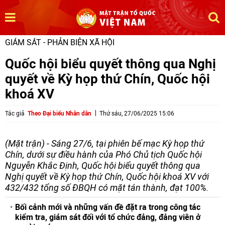
GIÁM SÁT - PHẢN BIỆN XÃ HỘI
Quốc hội biểu quyết thông qua Nghị
quyết về Kỳ họp thứ Chín, Quốc hội
khoá XV
Tác giả
Theo Đại biểu Nhân dân
Thứ sáu, 27/06/2025 15:06
(Mặt trận) - Sáng 27/6, tại phiên bế mạc Kỳ họp thứ
Chín, dưới sự điều hành của Phó Chủ tịch Quốc hội
Nguyễn Khắc Định, Quốc hội biểu quyết thông qua
Nghị quyết về Kỳ họp thứ Chín, Quốc hội khoá XV với
432/432 tổng số ĐBQH có mặt tán thành, đạt 100%.
Bối cảnh mới và những vấn đề đặt ra trong công tác
kiểm tra, giám sát đối với tổ chức đảng, đảng viên ở