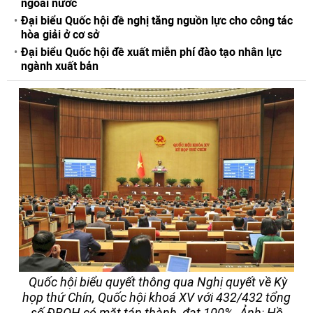
ngoài nước
Đại biểu Quốc hội đề nghị tăng nguồn lực cho công tác
hòa giải ở cơ sở
Đại biểu Quốc hội đề xuất miễn phí đào tạo nhân lực
ngành xuất bản
Quốc hội biểu quyết thông qua Nghị quyết về Kỳ
họp thứ Chín, Quốc hội khoá XV với 432/432 tổng
số ĐBQH có mặt tán thành, đạt 100%. Ảnh: Hồ