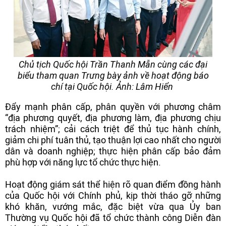
Chủ tịch Quốc hội Trần Thanh Mẫn cùng các đại
biểu tham quan Trưng bày ảnh về hoạt động báo
chí tại Quốc hội. Ảnh: Lâm Hiển
Đẩy mạnh phân cấp, phân quyền với phương châm
“địa phương quyết, địa phương làm, địa phương chịu
trách nhiệm”; cải cách triệt để thủ tục hành chính,
giảm chi phí tuân thủ, tạo thuận lợi cao nhất cho người
dân và doanh nghiệp; thực hiện phân cấp bảo đảm
phù hợp với năng lực tổ chức thực hiện.
Hoạt động giám sát thể hiện rõ quan điểm đồng hành
của Quốc hội với Chính phủ, kịp thời tháo gỡ những
khó khăn, vướng mắc, đặc biệt vừa qua Ủy ban
Thường vụ Quốc hội đã tổ chức thành công Diễn đàn