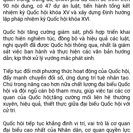
90 nội dung, có 47 dự án luật; tiến hành tổng kết
nhiệm kỳ Quốc hội khóa XV và xây dựng Định hướng
lập pháp nhiệm kỳ Quốc hội khóa XVI.
Quốc hội tăng cường giám sát, phối hợp triển khai
thực hiện nghiêm túc, đồng bộ và hiệu quả các luật,
nghị quyết đã được Quốc hội thông qua, nhất là giám
sát việc ban hành và thực hiện các văn bản hướng
dẫn; kịp thời xử lý vướng mắc phát sinh.
Tiếp tục đổi mới phương thức hoạt động của Quốc hội,
đẩy mạnh chuyển đổi số, ứng dụng trí tuệ nhân tạo.
Chú trọng nâng cao hơn nữa chất lượng đại biểu Quốc
hội và đội ngũ cán bộ tham mưu, giúp việc tại các cơ
quan của Quốc hội;tăng cường mối liên hệ thường
xuyên, hiệu quả, thiết thực giữa đại biểu Quốc hội với
cử tri.
Quốc hội tiếp tục khẳng định vị trí, vai trò là cơ quan
đại biểu cao nhất của Nhân dân, cơ quan quyền lực