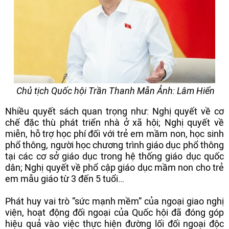
Chủ tịch Quốc hội Trần Thanh Mẫn Ảnh: Lâm Hiển
Nhiều quyết sách quan trọng như: Nghị quyết về cơ
chế đặc thù phát triển nhà ở xã hội; Nghị quyết về
miễn, hỗ trợ học phí đối với trẻ em mầm non, học sinh
phổ thông, người học chương trình giáo dục phổ thông
tại các cơ sở giáo dục trong hệ thống giáo dục quốc
dân; Nghị quyết về phổ cập giáo dục mầm non cho trẻ
em mẫu giáo từ 3 đến 5 tuổi…
Phát huy vai trò “sức mạnh mềm” của ngoại giao nghị
viện, hoạt động đối ngoại của Quốc hội
đã đóng góp
hiệu quả vào việc thực hiện đường lối đối ngoại độc