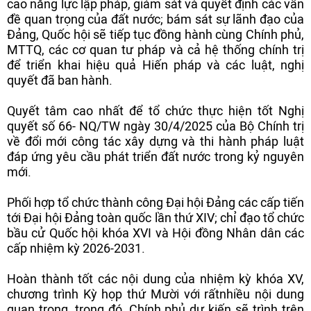
cao năng lực lập pháp, giám sát và quyết định các vấn
đề quan trọng của đất nước; bám sát sự lãnh đạo của
Đảng, Quốc hội sẽ tiếp tục đồng hành cùng Chính phủ,
MTTQ, các cơ quan tư pháp và cả hệ thống chính trị
để triển khai hiệu quả Hiến pháp và các luật, nghị
quyết đã ban hành.
Quyết tâm cao nhất để tổ chức thực hiện tốt Nghị
quyết số 66- NQ/TW ngày 30/4/2025 của Bộ Chính trị
về đổi mới công tác xây dựng và thi hành pháp luật
đáp ứng yêu cầu phát triển đất nước trong kỷ nguyên
mới.
Phối hợp tổ chức thành công Đại hội Đảng các cấp tiến
tới Đại hội Đảng toàn quốc lần thứ XIV; chỉ đạo tổ chức
bầu cử Quốc hội khóa XVI và Hội đồng Nhân dân các
cấp nhiệm kỳ 2026-2031.
Hoàn thành tốt các nội dung của nhiệm kỳ khóa XV,
chương trình Kỳ họp thứ Mười với rấtnhiều nội dung
quan trọng, trong đó, Chính phủ dự kiến sẽ trình trên