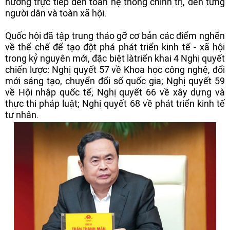
hưởng trực tiếp đến toàn hệ thống chính trị, đến từng
người dân và toàn xã hội.
Quốc hội đã tập trung tháo gỡ cơ bản các điểm nghẽn
về thể chế để tạo đột phá phát triển kinh tế - xã hội
trong kỷ nguyên mới, đặc biệt làtriển khai 4 Nghị quyết
chiến lược: Nghị quyết 57 về Khoa học công nghệ, đổi
mới sáng tạo, chuyển đổi số quốc gia; Nghị quyết 59
về Hội nhập quốc tế; Nghị quyết 66 về xây dựng và
thực thi pháp luật; Nghị quyết 68 về phát triển kinh tế
tư nhân.