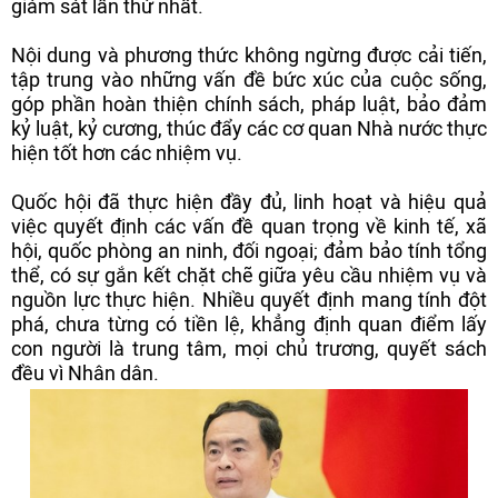
giám sát lần thứ nhất.
Nội dung và phương thức không ngừng được cải tiến,
tập trung vào những vấn đề bức xúc của cuộc sống,
góp phần hoàn thiện chính sách, pháp luật, bảo đảm
kỷ luật, kỷ cương, thúc đẩy các cơ quan Nhà nước thực
hiện tốt hơn các nhiệm vụ.
Quốc hội đã thực hiện đầy đủ, linh hoạt và hiệu quả
việc quyết định các vấn đề quan trọng về kinh tế, xã
hội, quốc phòng an ninh, đối ngoại; đảm bảo tính tổng
thể, có sự gắn kết chặt chẽ giữa yêu cầu nhiệm vụ và
nguồn lực thực hiện. Nhiều quyết định mang tính đột
phá, chưa từng có tiền lệ, khẳng định quan điểm lấy
con người là trung tâm, mọi chủ trương, quyết sách
đều vì Nhân dân.