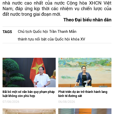
nhà nước cao nhất của nước Cộng hòa XHCN Việt
Nam; đáp ứng kịp thời các nhiệm vụ chiến lược của
đất nước trong giai đoạn mới.
Theo Đại biểu nhân dân
Chủ tịch Quốc hội Trần Thanh Mẫn
TAGS
thành tựu nổi bật của Quốc hội khóa XV
Bãi bỏ một số văn bản quy phạm pháp
Phát triển dự án trở thành hành lang
luật không còn phù hợp
kinh tế đường sắt
07/08/2026
06/08/2026