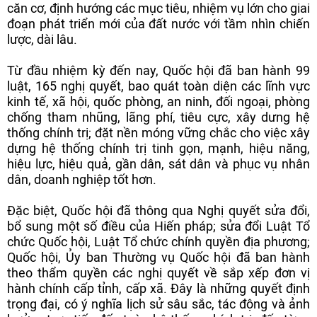
căn cơ, định hướng các mục tiêu, nhiệm vụ lớn cho giai
đoạn phát triển mới của đất nước với tầm nhìn chiến
lược, dài lâu.
Từ đầu nhiệm kỳ đến nay, Quốc hội đã ban hành 99
luật, 165 nghị quyết, bao quát toàn diện các lĩnh vực
kinh tế, xã hội, quốc phòng, an ninh, đối ngoại, phòng
chống tham nhũng, lãng phí, tiêu cực, xây dưng hệ
thống chính trị; đặt nền móng vững chắc cho việc xây
dựng hệ thống chính trị tinh gọn, mạnh, hiệu năng,
hiệu lực, hiệu quả, gần dân, sát dân và phục vụ nhân
dân, doanh nghiệp tốt hơn.
Đặc biệt, Quốc hội đã thông qua Nghị quyết sửa đổi,
bổ sung một số điều của Hiến pháp; sửa đổi Luật Tổ
chức Quốc hội, Luật Tổ chức chính quyền địa phương;
Quốc hội, Ủy ban Thường vụ Quốc hội đã ban hành
theo thẩm quyền các nghị quyết về sắp xếp đơn vị
hành chính cấp tỉnh, cấp xã. Đây là những quyết định
trọng đại, có ý nghĩa lịch sử sâu sắc, tác động và ảnh