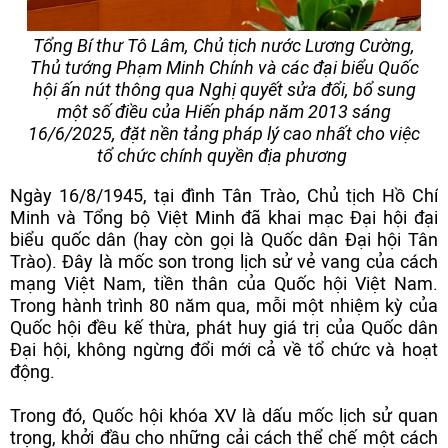
Tổng Bí thư Tô Lâm, Chủ tịch nước Lương Cường,
Thủ tướng Phạm Minh Chính và các đại biểu Quốc
hội ấn nút thông qua Nghị quyết sửa đổi, bổ sung
một số điều của Hiến pháp năm 2013 sáng
16/6/2025, đặt nền tảng pháp lý cao nhất cho việc
tổ chức chính quyền địa phương
Ngày 16/8/1945, tại đình Tân Trào, Chủ tịch Hồ Chí
Minh và Tổng bộ Việt Minh đã khai mạc Đại hội đại
biểu quốc dân (hay còn gọi là Quốc dân Đại hội Tân
Trào). Đây là mốc son trong lịch sử vẻ vang của cách
mạng Việt Nam, tiền thân của Quốc hội Việt Nam.
Trong hành trình 80 năm qua, mỗi một nhiệm kỳ của
Quốc hội đều kế thừa, phát huy giá trị của Quốc dân
Đại hội, không ngừng đổi mới cả về tổ chức và hoạt
động.
Trong đó, Quốc hội khóa XV là dấu mốc lịch sử quan
trọng, khởi đầu cho những cải cách thể chế một cách