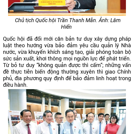
Chủ tịch Quốc hội Trần Thanh Mẫn. Ảnh: Lâm
Hiển
Quốc hội đã đổi mới căn bản tư duy xây dựng pháp
luật theo hướng vừa bảo đảm yêu cầu quản lý Nhà
nước, vừa khuyến khích sáng tạo, giải phóng toàn bộ
sức sản xuất, khơi thông mọi nguồn lực để phát triển.
Từ bỏ tư duy “không quản được thì cấm”; những vấn
đề thực tiễn biến động thường xuyên thì giao Chính
phủ, địa phương quy định để bảo đảm linh hoạt trong
điều hành.