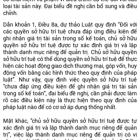
loại tài sản này. Đại biểu đề nghị cần bổ sung và điều
chỉnh.
Dẫn khoản 1, Điều 8a, dự thảo Luật quy định “Đối với
các quyền sở hữu trí tuệ chưa đáp ứng điều kiện để
ghi nhận giá trị tài sản trong sổ kế toán, chủ sở hữu
quyền sở hữu trí tuệ được tự xác định giá trị và lập
thành danh mục riêng để quản trị. Chủ sở hữu quyền
sở hữu trí tuệ có thể dùng quyền sở hữu trí tuệ để thực
hiện các hoạt động giao dịch thương mại, góp vốn, huy
động vốn bằng các hình thức theo quy định của pháp
luật”. Như vậy, quy định việc quyền sở hữu trí tuệ
“chưa đáp ứng điều kiện để ghi nhận giá trị tài sản
trong sổ kế toán”, đại biểu đề nghị, cần phải được làm
rõ các điều kiện này là thực hiện theo quy định của
pháp luật nào để có cơ sở áp dụng thống nhất.
Mặt khác, “chủ sở hữu quyền sở hữu trí tuệ được tự
xác định giá trị và lập thành danh mục riêng để quản
trị”, việc lập thành danh mục riêng để quản trị có vi