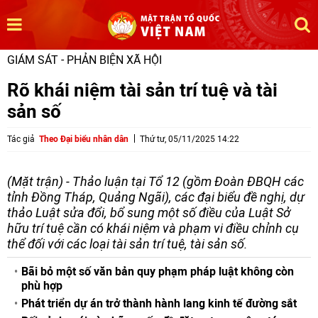
GIÁM SÁT - PHẢN BIỆN XÃ HỘI
Rõ khái niệm tài sản trí tuệ và tài
sản số
Tác giả
Theo Đại biểu nhân dân
Thứ tư, 05/11/2025 14:22
(Mặt trận) - Thảo luận tại Tổ 12 (gồm Đoàn ĐBQH các
tỉnh Đồng Tháp, Quảng Ngãi), các đại biểu đề nghị, dự
thảo Luật sửa đổi, bổ sung một số điều của Luật Sở
hữu trí tuệ cần có khái niệm và phạm vi điều chỉnh cụ
thể đối với các loại tài sản trí tuệ, tài sản số.
Bãi bỏ một số văn bản quy phạm pháp luật không còn
phù hợp
Phát triển dự án trở thành hành lang kinh tế đường sắt