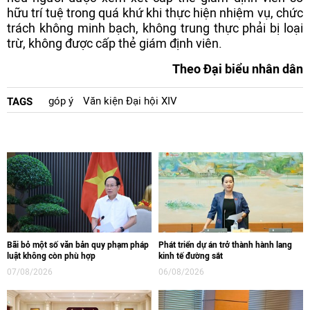
hữu trí tuệ trong quá khứ khi thực hiện nhiệm vụ, chức
trách không minh bạch, không trung thực phải bị loại
trừ, không được cấp thẻ giám định viên.
Theo Đại biểu nhân dân
góp ý
Văn kiện Đại hội XIV
TAGS
Bãi bỏ một số văn bản quy phạm pháp
Phát triển dự án trở thành hành lang
luật không còn phù hợp
kinh tế đường sắt
07/08/2026
06/08/2026