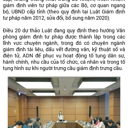
giám định viên tư pháp giữa các Bộ, cơ quan ngang
bộ, UBND cấp tỉnh (theo quy định tại Luật Giám định
tư pháp năm 2012, sửa đổi, bổ sung năm 2020).
Điều 20 dự thảo Luật đang quy định theo hướng Văn
phòng giám định tư pháp được thành lập trong các
lĩnh vực chuyên ngành, trong đó có chuyên ngành
giám định tài liệu, dấu vết đường vân, kỹ thuật số và
điện tử, ADN để phục vụ hoạt động tố tụng dân sự,
hành chính, nhu cầu của tổ chức, cá nhân và trong tố
tụng hình sự khi người trưng cầu giám định trưng cầu.