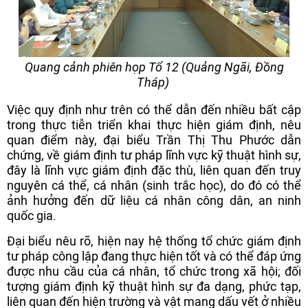
Quang cảnh phiên họp Tổ 12 (Quảng Ngãi, Đồng
Tháp)
Việc quy định như trên có thể dẫn đến nhiều bất cập
trong thực tiễn triển khai thực hiện giám định, nêu
quan điểm này, đại biểu Trần Thị Thu Phước dẫn
chứng, về giám định tư pháp lĩnh vực kỹ thuật hình sự,
đây là lĩnh vực giám định đặc thù, liên quan đến truy
nguyên cá thể, cá nhân (sinh trắc học), do đó có thể
ảnh hưởng đến dữ liệu cá nhân công dân, an ninh
quốc gia.
Đại biểu nêu rõ, hiện nay hệ thống tổ chức giám định
tư pháp công lập đang thực hiện tốt và có thể đáp ứng
được nhu cầu của cá nhân, tổ chức trong xã hội; đối
tượng giám định kỹ thuật hình sự đa dạng, phức tạp,
liên quan đến hiện trường và vật mang dấu vết ở nhiều