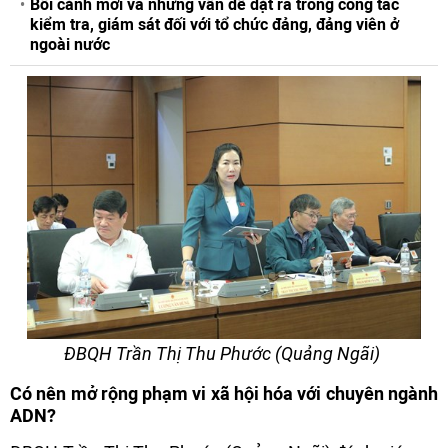
Bối cảnh mới và những vấn đề đặt ra trong công tác
kiểm tra, giám sát đối với tổ chức đảng, đảng viên ở
ngoài nước
ĐBQH Trần Thị Thu Phước (Quảng Ngãi)
Có nên mở rộng phạm vi xã hội hóa với chuyên ngành
ADN?