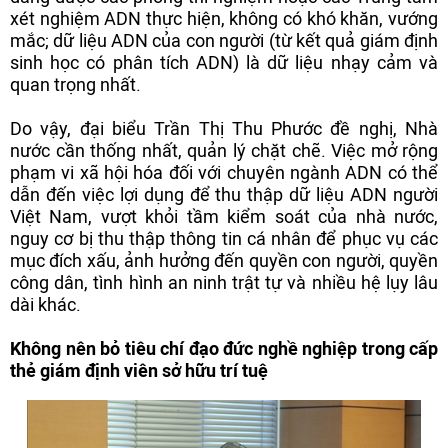
xét nghiệm ADN thực hiện, không có khó khăn, vướng
mắc; dữ liệu ADN của con người (từ kết quả giám định
sinh học có phân tích ADN) là dữ liệu nhạy cảm và
quan trọng nhất.
Do vậy, đại biểu Trần Thị Thu Phước đề nghị, Nhà
nước cần thống nhất, quản lý chặt chẽ. Việc mở rộng
phạm vi xã hội hóa đối với chuyên ngành ADN có thể
dẫn đến việc lợi dụng để thu thập dữ liệu ADN người
Việt Nam, vượt khỏi tầm kiểm soát của nhà nước,
nguy cơ bị thu thập thông tin cá nhân để phục vụ các
mục đích xấu, ảnh hưởng đến quyền con người, quyền
công dân, tình hình an ninh trật tự và nhiều hệ lụy lâu
dài khác.
Không nên bỏ tiêu chí đạo đức nghề nghiệp trong cấp
thẻ giám định viên sở hữu trí tuệ