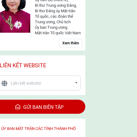
Bí thư Trung ương Đảng,
Bí thư Đảng ủy Mặt trận
Tổ quốc, các đoàn thể
Trung ương, Chủ tịch
Ủy ban Trung ương
Mặt trận Tổ quốc Việt Nam
Xem thêm
LIÊN KẾT WEBSITE
GỬI BAN BIÊN TẬP
ỦY BAN MẶT TRẬN CÁC TỈNH THÀNH PHỐ