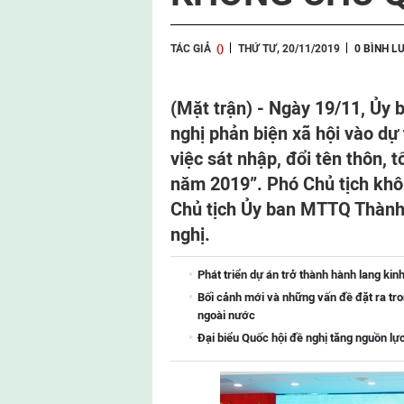
TÁC GIẢ
()
THỨ TƯ, 20/11/2019
0 BÌNH L
(Mặt trận) - Ngày 19/11, Ủy
nghị phản biện xã hội vào d
việc sát nhập, đổi tên thôn, 
năm 2019”. Phó Chủ tịch kh
Chủ tịch Ủy ban MTTQ Thành 
nghị.
Phát triển dự án trở thành hành lang kin
Bối cảnh mới và những vấn đề đặt ra tro
ngoài nước
Đại biểu Quốc hội đề nghị tăng nguồn lự