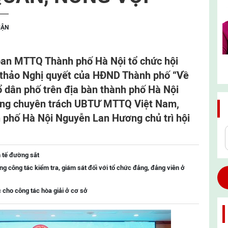
UẬN
 ban MTTQ Thành phố Hà Nội tổ chức hội
ự thảo Nghị quyết của HĐND Thành phố “Về
tổ dân phố trên địa bàn thành phố Hà Nội
ông chuyên trách UBTƯ MTTQ Việt Nam,
phố Hà Nội Nguyễn Lan Hương chủ trì hội
h tế đường sắt
ng công tác kiểm tra, giám sát đối với tổ chức đảng, đảng viên ở
c cho công tác hòa giải ở cơ sở