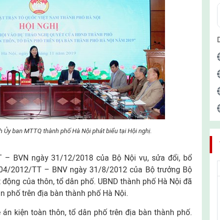
 Ủy ban MTTQ thành phố Hà Nội phát biểu tại Hội nghị.
 – BVN ngày 31/12/2018 của Bộ Nội vụ, sửa đổi, bổ
 04/2012/TT – BNV ngày 31/8/2012 của Bộ trưởng Bộ
t động của thôn, tổ dân phố. UBND thành phố Hà Nội đã
ân phố trên địa bàn thành phố Hà Nội.
án kiện toàn thôn, tổ dân phố trên địa bàn thành phố.