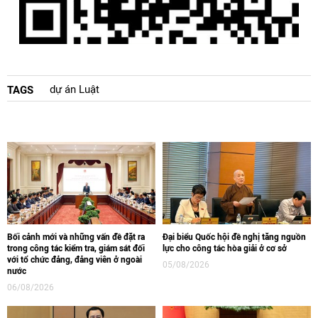
dự án Luật
TAGS
Bối cảnh mới và những vấn đề đặt ra
Đại biểu Quốc hội đề nghị tăng nguồn
trong công tác kiểm tra, giám sát đối
lực cho công tác hòa giải ở cơ sở
với tổ chức đảng, đảng viên ở ngoài
05/08/2026
nước
06/08/2026