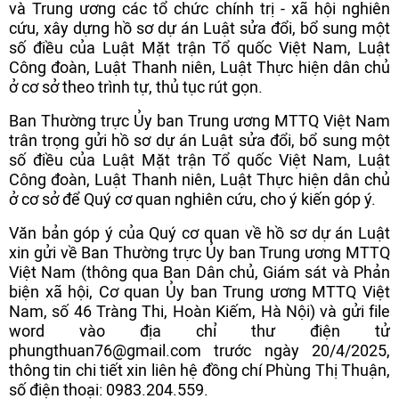
và Trung ương các tổ chức chính trị - xã hội nghiên
cứu, xây dựng hồ sơ dự án Luật sửa đổi, bổ sung một
số điều của Luật Mặt trận Tổ quốc Việt Nam, Luật
Công đoàn, Luật Thanh niên, Luật Thực hiện dân chủ
ở cơ sở theo trình tự, thủ tục rút gọn.
Ban Thường trực Ủy ban Trung ương MTTQ Việt Nam
trân trọng gửi hồ sơ dự án Luật sửa đổi, bổ sung một
số điều của Luật Mặt trận Tổ quốc Việt Nam, Luật
Công đoàn, Luật Thanh niên, Luật Thực hiện dân chủ
ở cơ sở để Quý cơ quan nghiên cứu, cho ý kiến góp ý.
Văn bản góp ý của Quý cơ quan về hồ sơ dự án Luật
xin gửi về Ban Thường trực Ủy ban Trung ương MTTQ
Việt Nam (thông qua Ban Dân chủ, Giám sát và Phản
biện xã hội, Cơ quan Ủy ban Trung ương MTTQ Việt
Nam, số 46 Tràng Thi, Hoàn Kiếm, Hà Nội) và gửi file
word vào địa chỉ thư điện tử
phungthuan76@gmail.com trước ngày 20/4/2025,
thông tin chi tiết xin liên hệ đồng chí Phùng Thị Thuận,
số điện thoại: 0983.204.559.