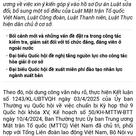
ương về việc xin ý kiến góp ý vào hồ sơ Dự án Luật sửa
đổi, bổ sung một số điều của Luật Mặt trận Tổ quốc
Việt Nam, Luật Công đoàn, Luật Thanh niên, Luật Thực
hiện dân chủ ở cơ sở.
Bối cảnh mới và những vấn đề đặt ra trong công tác
kiểm tra, giám sát đối với tổ chức đảng, đảng viên ở
ngoài nước
Đại biểu Quốc hội đề nghị tăng nguồn lực cho công tác
hòa giải ở cơ sở
Đại biểu Quốc hội đề xuất miễn phí đào tạo nhân lực
ngành xuất bản
Theo đó, nội dung công văn nêu rõ, thực hiện Kết luận
số 1243/KL-UBTVQH ngày 03/4/2025 của Ủy ban
Thường vụ Quốc hội về việc chuẩn bị Kỳ họp thứ 9
Quốc hội khóa XV, Kế hoạch số 50/KH-MTTW-BTT
ngày 10/4/2024, Ban Thường trực Ủy ban Trung ương
Mặt trận Tổ quốc (MTTQ) Việt Nam đã chủ trì, phối
hợp với Tổng Liên đoàn lao động Việt Nam, Bộ Nội vụ