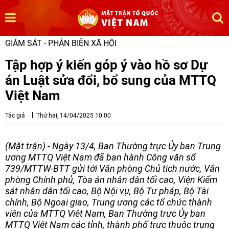
GIÁM SÁT - PHẢN BIỆN XÃ HỘI
Tập hợp ý kiến góp ý vào hồ sơ Dự
án Luật sửa đổi, bổ sung của MTTQ
Việt Nam
Tác giả
Thứ hai, 14/04/2025 10:00
(Mặt trận) - Ngày 13/4, Ban Thường trực Ủy ban Trung
ương MTTQ Việt Nam đã ban hành Công văn số
739/MTTW-BTT gửi tới Văn phòng Chủ tịch nước, Văn
phòng Chính phủ, Tòa án nhân dân tối cao, Viện Kiểm
sát nhân dân tối cao, Bộ Nội vụ, Bộ Tư pháp, Bộ Tài
chính, Bộ Ngoại giao, Trung ương các tổ chức thành
viên của MTTQ Việt Nam, Ban Thường trực Ủy ban
MTTQ Việt Nam các tỉnh, thành phố trực thuộc trung