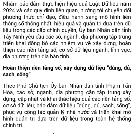
Nhằm bảo đảm thực hiện hiệu quả Luật Dữ liệu năm
2024 và các quy định liên quan, hướng tới chuyển đổi
phương thức chỉ đạo, điều hành sang mô hình liên
thông số thống nhất, hiệu quả và quản trị dựa trên dữ
liệu trong các cấp chính quyền, Ủy ban Nhân dân tỉnh
Tây Ninh yêu cầu các sở, ngành, địa phương tập trung
triển khai đồng bộ các nhiệm vụ về xây dựng, hoàn
thiện các nền tảng số, cơ sở dữ liệu ngành, lĩnh vực,
địa phương trên địa bàn tỉnh.
Hoàn thiện nền tảng số, xây dựng dữ liệu “đúng, đủ,
sạch, sống”
Theo Phó Chủ tịch Ủy ban Nhân dân tỉnh Phạm Tấn
Hòa, các sở, ngành, địa phương cần tập trung xây
dựng, cập nhật và khai thác hiệu quả các nền tảng số,
cơ sở dữ liệu; bảo đảm dữ liệu “đúng, đủ, sạch, sống”,
phục vụ công tác quản lý nhà nước và triển khai mô
hình quản trị dựa trên dữ liệu trong toàn hệ thống
chính trị.