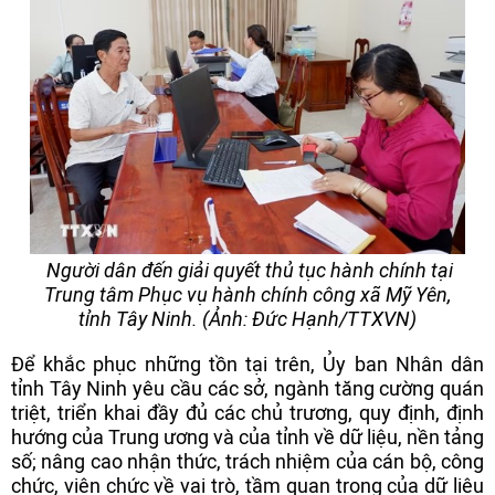
Người dân đến giải quyết thủ tục hành chính tại
Trung tâm Phục vụ hành chính công xã Mỹ Yên,
tỉnh Tây Ninh. (Ảnh: Đức Hạnh/TTXVN)
Để khắc phục những tồn tại trên, Ủy ban Nhân dân
tỉnh Tây Ninh yêu cầu các sở, ngành tăng cường quán
triệt, triển khai đầy đủ các chủ trương, quy định, định
hướng của Trung ương và của tỉnh về dữ liệu, nền tảng
số; nâng cao nhận thức, trách nhiệm của cán bộ, công
chức, viên chức về vai trò, tầm quan trọng của dữ liệu