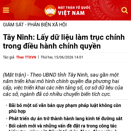
GIÁM SÁT - PHẢN BIỆN XÃ HỘI
Tây Ninh: Lấy dữ liệu làm trục chính
trong điều hành chính quyền ​
Tác giả
Theo TTXVN
Thứ hai, 15/06/2026 14:01
(Mặt trận) - Theo UBND tỉnh Tây Ninh, sau gần một
năm triển khai mô hình chính quyền địa phương hai
cấp, việc triển khai các nền tảng số, cơ sở dữ liệu của
các sở, ngành đã có nhiều chuyển biến tích cực.
Bãi bỏ một số văn bản quy phạm pháp luật không còn
phù hợp
Phát triển dự án trở thành hành lang kinh tế đường sắt
Bối cảnh mới và những vấn đề đặt ra trong công tác