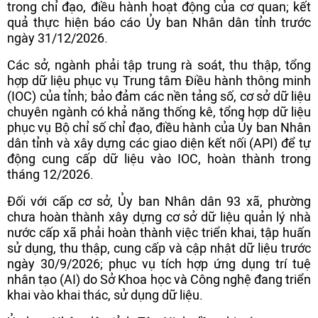
trong chỉ đạo, điều hành hoạt động của cơ quan; kết
quả thực hiện báo cáo Ủy ban Nhân dân tỉnh trước
ngày 31/12/2026.
Các sở, ngành phải tập trung rà soát, thu thập, tổng
hợp dữ liệu phục vụ Trung tâm Điều hành thông minh
(IOC) của tỉnh; bảo đảm các nền tảng số, cơ sở dữ liệu
chuyên ngành có khả năng thống kê, tổng hợp dữ liệu
phục vụ Bộ chỉ số chỉ đạo, điều hành của Ủy ban Nhân
dân tỉnh và xây dựng các giao diện kết nối (API) để tự
động cung cấp dữ liệu vào IOC, hoàn thành trong
tháng 12/2026.
Đối với cấp cơ sở, Ủy ban Nhân dân 93 xã, phường
chưa hoàn thành xây dựng cơ sở dữ liệu quản lý nhà
nước cấp xã phải hoàn thành việc triển khai, tập huấn
sử dụng, thu thập, cung cấp và cập nhật dữ liệu trước
ngày 30/9/2026; phục vụ tích hợp ứng dụng trí tuệ
nhân tạo (AI) do Sở Khoa học và Công nghệ đang triển
khai vào khai thác, sử dụng dữ liệu.