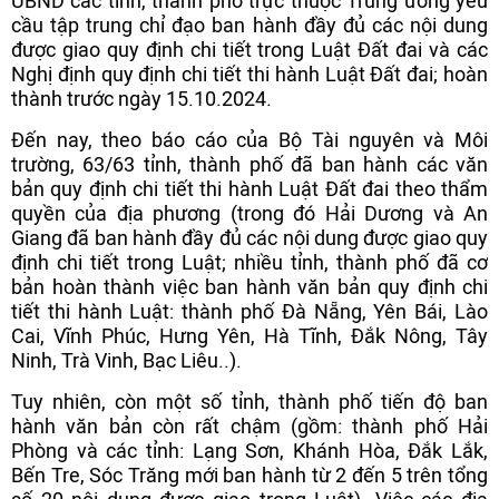
UBND các tỉnh, thành phố trực thuộc Trung ương yêu
cầu tập trung chỉ đạo ban hành đầy đủ các nội dung
được giao quy định chi tiết trong Luật Đất đai và các
Nghị định quy định chi tiết thi hành Luật Đất đai; hoàn
thành trước ngày 15.10.2024.
Đến nay, theo báo cáo của Bộ Tài nguyên và Môi
trường, 63/63 tỉnh, thành phố đã ban hành các văn
bản quy định chi tiết thi hành Luật Đất đai theo thẩm
quyền của địa phương (trong đó Hải Dương và An
Giang đã ban hành đầy đủ các nội dung được giao quy
định chi tiết trong Luật; nhiều tỉnh, thành phố đã cơ
bản hoàn thành việc ban hành văn bản quy định chi
tiết thi hành Luật: thành phố Đà Nẵng, Yên Bái, Lào
Cai, Vĩnh Phúc, Hưng Yên, Hà Tĩnh, Đắk Nông, Tây
Ninh, Trà Vinh, Bạc Liêu..).
Tuy nhiên, còn một số tỉnh, thành phố tiến độ ban
hành văn bản còn rất chậm (gồm: thành phố Hải
Phòng và các tỉnh: Lạng Sơn, Khánh Hòa, Đắk Lắk,
Bến Tre, Sóc Trăng mới ban hành từ 2 đến 5 trên tổng