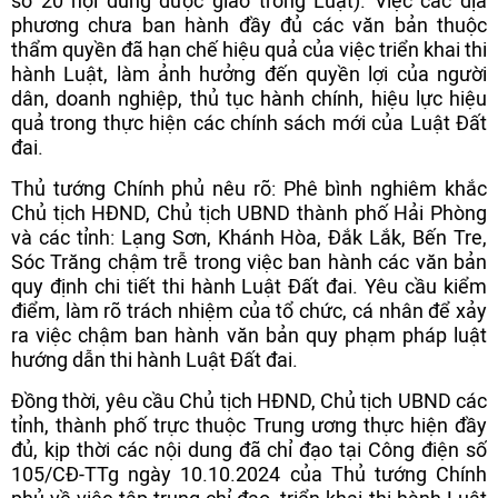
số 20 nội dung được giao trong Luật). Việc các địa
phương chưa ban hành đầy đủ các văn bản thuộc
thẩm quyền đã hạn chế hiệu quả của việc triển khai thi
hành Luật, làm ảnh hưởng đến quyền lợi của người
dân, doanh nghiệp, thủ tục hành chính, hiệu lực hiệu
quả trong thực hiện các chính sách mới của Luật Đất
đai.
Thủ tướng Chính phủ nêu rõ: Phê bình nghiêm khắc
Chủ tịch HĐND, Chủ tịch UBND thành phố Hải Phòng
và các tỉnh: Lạng Sơn, Khánh Hòa, Đắk Lắk, Bến Tre,
Sóc Trăng chậm trễ trong việc ban hành các văn bản
quy định chi tiết thi hành Luật Đất đai. Yêu cầu kiểm
điểm, làm rõ trách nhiệm của tổ chức, cá nhân để xảy
ra việc chậm ban hành văn bản quy phạm pháp luật
hướng dẫn thi hành Luật Đất đai.
Đồng thời, yêu cầu Chủ tịch HĐND, Chủ tịch UBND các
tỉnh, thành phố trực thuộc Trung ương thực hiện đầy
đủ, kịp thời các nội dung đã chỉ đạo tại Công điện số
105/CĐ-TTg ngày 10.10.2024 của Thủ tướng Chính