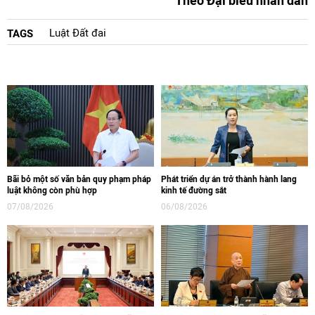
Theo Đại biểu nhân dân
Luật Đất đai
TAGS
Bãi bỏ một số văn bản quy phạm pháp
Phát triển dự án trở thành hành lang
luật không còn phù hợp
kinh tế đường sắt
07/08/2026
06/08/2026