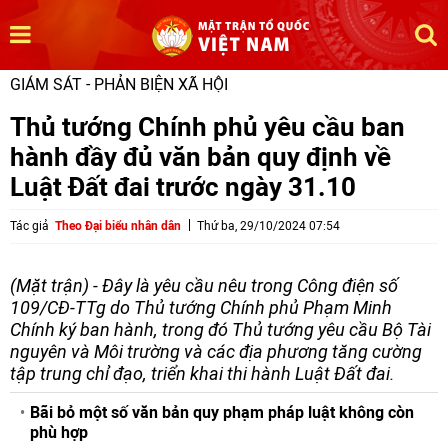
GIÁM SÁT - PHẢN BIỆN XÃ HỘI
Thủ tướng Chính phủ yêu cầu ban
hành đầy đủ văn bản quy định về
Luật Đất đai trước ngày 31.10
Tác giả
Theo Đại biểu nhân dân
Thứ ba, 29/10/2024 07:54
(Mặt trận) - Đây là yêu cầu nêu trong Công điện số
109/CĐ-TTg do Thủ tướng Chính phủ Phạm Minh
Chính ký ban hành, trong đó Thủ tướng yêu cầu Bộ Tài
nguyên và Môi trường và các địa phương tăng cường
tập trung chỉ đạo, triển khai thi hành Luật Đất đai.
Bãi bỏ một số văn bản quy phạm pháp luật không còn
phù hợp