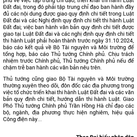
phủ về việc tập trung chỉ đạo, triển khai thi hành Luật
Đất đai, trong đó phải tập trung chỉ đạo ban hành đầy
đủ các nội dung được giao quy định chi tiết trong Luật
Đất đai và các Nghị định quy định chi tiết thi hành Luật
Đất đai; việc ban hành văn bản quy định chi tiết được
giao tại Luật Đất đai và các nghị định quy định chi tiết
thi hành Luật phải hoàn thành trước ngày 31.10.2024,
báo cáo kết quả về Bộ Tài nguyên và Môi trường để
tổng hợp, báo cáo Thủ tướng Chính phủ. Chịu trách
nhiệm trước Chính phủ, Thủ tướng Chính phủ nếu để
chậm trễ ban hành các văn bản nêu trên.
Thủ tướng cũng giao Bộ Tài nguyên và Môi trường
thường xuyên theo dõi, đôn đốc các địa phương trong
việc tổ chức triển khai thi hành Luật Đất đai và các văn
bản quy định chi tiết, hướng dẫn thi hành Luật. Giao
Phó Thủ tướng Chính phủ Trần Hồng Hà chỉ đạo các
bộ, ngành, địa phương thực hiện nghiêm, hiệu quả
Công điện này...