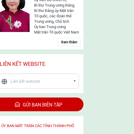
Bí thư Trung ương Đảng,
Bí thư Đảng ủy Mặt trận
Tổ quốc, các đoàn thể
Trung ương, Chủ tịch
Ủy ban Trung ương
Mặt trận Tổ quốc Việt Nam
Xem thêm
LIÊN KẾT WEBSITE
GỬI BAN BIÊN TẬP
ỦY BAN MẶT TRẬN CÁC TỈNH THÀNH PHỐ