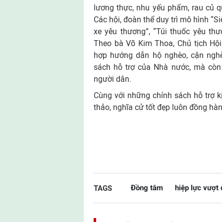
lương thực, nhu yếu phẩm, rau củ 
Các hội, đoàn thể duy trì mô hình “S
xe yêu thương”, “Túi thuốc yêu thư
Theo bà Võ Kim Thoa, Chủ tịch Hội
hợp hướng dẫn hộ nghèo, cận nghè
sách hỗ trợ của Nhà nước, mà còn 
người dân.
Cùng với những chính sách hỗ trợ k
thảo, nghĩa cử tốt đẹp luôn đồng hà
Ðồng tâm
hiệp lực vượt
TAGS