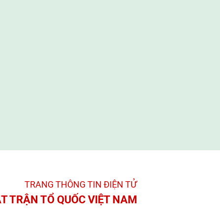
TRANG THÔNG TIN ĐIỆN TỬ­
T TRẬN TỔ QUỐC VIỆT NAM