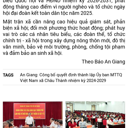
biểu Quốc hội và HĐND nhiệm kỳ 2026-2031, phát
động tháng cao điểm vì người nghèo và tổ chức ngày
hội đại đoàn kết toàn dân tộc năm 2025.
Mặt trận xã cần nâng cao hiệu quả giám sát, phản
biện xã hội; đổi mới phương thức hoạt động; phát huy
vai trò các cá nhân tiêu biểu, các đoàn thể, tổ chức
chính trị - xã hội trong xây dựng nông thôn mới, đô thị
văn minh, bảo vệ môi trường, phòng, chống tội phạm
và đảm bảo an sinh xã hội.
Theo Báo An Giang
An Giang: Công bố quyết định thành lập Ủy ban MTTQ
TAGS
Việt Nam xã Châu Thành nhiệm kỳ 2024-2029