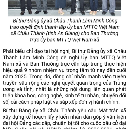
Bí thư Đảng ủy xã Châu Thành Lâm Minh Công
trao quyết định thành lập Ủy ban MTTQ Việt Nam
xã Châu Thành (tỉnh An Giang) cho Ban Thường
trực Ủy ban MTTQ Việt Nam xã
Phát biểu chỉ đạo tại hội nghị, Bí thư Đảng ủy xã Châu
Thành Lâm Minh Công đề nghị Ủy ban MTTQ Việt
Nam xã và Ban Thường trực cần tập trung thực hiện
hiệu quả 9 nhóm nhiệm vụ trọng tâm từ nay đến cuối
năm 2025. Trong đó, đồng chí nhấn mạnh việc tuyên
truyền sâu rộng các nghị quyết quan trọng của Trung
ương và tỉnh, nhất là những nội dung liên quan phát
triển khoa học, công nghệ, kinh tế tư nhân, chuyển đổi
số, cải cách pháp luật và sắp xếp đơn vị hành chính.
Bí thư Đảng ủy xã Châu Thành yêu cầu Mặt trận xã
xây dựng kế hoạch lấy ý kiến nhân dân góp ý văn kiện
đại hội Đảng các cấp, chuẩn bị tốt cho cuộc bầu cử đại