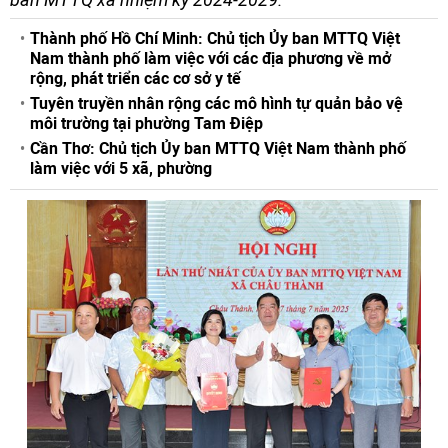
Thành phố Hồ Chí Minh: Chủ tịch Ủy ban MTTQ Việt
Nam thành phố làm việc với các địa phương về mở
rộng, phát triển các cơ sở y tế
Tuyên truyền nhân rộng các mô hình tự quản bảo vệ
môi trường tại phường Tam Điệp
Cần Thơ: Chủ tịch Ủy ban MTTQ Việt Nam thành phố
làm việc với 5 xã, phường