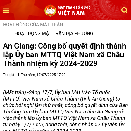
HOẠT ĐỘNG CỦA MẶT TRẬN
HOẠT ĐỘNG MẶT TRẬN ĐỊA PHƯƠNG
An Giang: Công bố quyết định thành
lập Ủy ban MTTQ Việt Nam xã Châu
Thành nhiệm kỳ 2024-2029
Tác giả
Thứ năm, 17/07/2025 17:09
(Mặt trận) -Sáng 17/7, Ủy ban Mặt trận Tổ quốc
(MTTQ) Việt Nam xã Châu Thành (tỉnh An Giang) tổ
chức hội nghị lần thứ nhất, công bố quyết định của Ban
Thường trực Ủy ban MTTQ Việt Nam tỉnh An Giang về
việc thành lập Ủy ban MTTQ Việt Nam xã Châu Thành
từ ngày 1/7/2025; đồng thời, công nhận 57 ủy viên Ủy
ban MTTQ xã nhiệm kỳ 2024-2029.