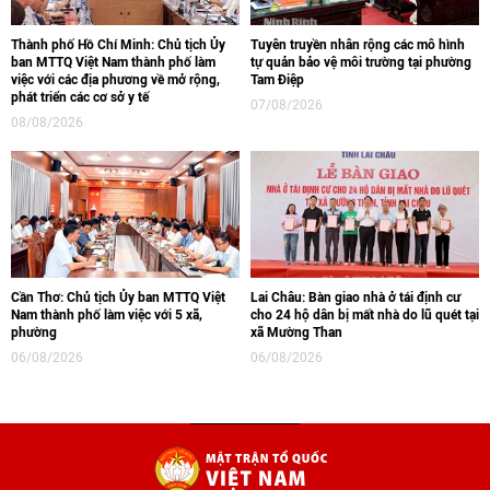
Thành phố Hồ Chí Minh: Chủ tịch Ủy
Tuyên truyền nhân rộng các mô hình
ban MTTQ Việt Nam thành phố làm
tự quản bảo vệ môi trường tại phường
việc với các địa phương về mở rộng,
Tam Điệp
phát triển các cơ sở y tế
07/08/2026
08/08/2026
Cần Thơ: Chủ tịch Ủy ban MTTQ Việt
Lai Châu: Bàn giao nhà ở tái định cư
Nam thành phố làm việc với 5 xã,
cho 24 hộ dân bị mất nhà do lũ quét tại
phường
xã Mường Than
06/08/2026
06/08/2026