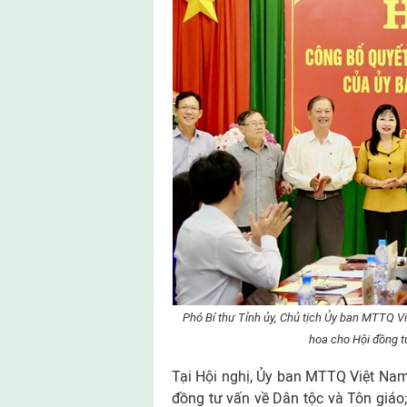
Phó Bí thư Tỉnh ủy, Chủ tịch Ủy ban MTTQ V
hoa cho Hội đồng t
Tại Hội nghị, Ủy ban MTTQ Việt Nam
đồng tư vấn về Dân tộc và Tôn giáo;