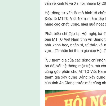
vấn về Kinh tế và Xã hội nhiệm kỳ 20
Hội đồng tư vấn là mô hình tổ chứ
Điều lệ MTTQ Việt Nam nhằm tập h
nâng cao chất lượng, hiệu quả hoạt 
Phát biểu chỉ đạo tại Hội nghị, bà 
ban MTTQ Việt Nam tỉnh An Giang tr
nhà khoa học, nhân sĩ, trí thức và 
vực… đã nhận lời tham gia các Hội 
“Sự tham gia của các đồng chí không
bó đối với hệ thống mặt trận, mà cò
cùng góp phần cho MTTQ Việt Nam tỉ
tham gia xây dựng Đảng, xây dựng 
của tỉnh An Giang trước mắt cũng n