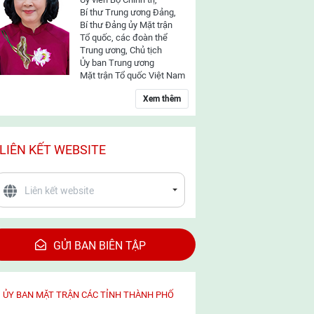
Bí thư Trung ương Đảng,
Bí thư Đảng ủy Mặt trận
Tổ quốc, các đoàn thể
Trung ương, Chủ tịch
Ủy ban Trung ương
Mặt trận Tổ quốc Việt Nam
Xem thêm
LIÊN KẾT WEBSITE
GỬI BAN BIÊN TẬP
ỦY BAN MẶT TRẬN CÁC TỈNH THÀNH PHỐ