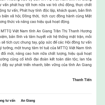
 vấn phát huy tốt hơn nữa vai trò chủ động, thực chất
động tư vấn; Phát huy tính độc lập, khách quan, bản lĩnh
n biện xã hội; Đồng thời, tích cực đồng hành cùng Mặt
hương thức và nâng cao hiệu quả hoạt động.
an MTTQ Việt Nam tỉnh An Giang Trần Thị Thanh Hương
ghiệm, bản lĩnh và tâm huyết với hệ thống mặt trận, mỗi
 sẽ tích cực chung tay, góp sức để các Hội đồng tư vấn
ý tưởng, một trung tâm trí tuệ của MTTQ Việt Nam tỉnh
 đổi mới, nâng cao hơn nữa chất lượng, hiệu quả hoạt
ường củng cố khối đại đoàn kết toàn dân tộc; lan tỏa
c đẩy sự phát triển nhanh, bền vững của tỉnh An Giang
Thanh Tiến
ồng tư vấn
An Giang