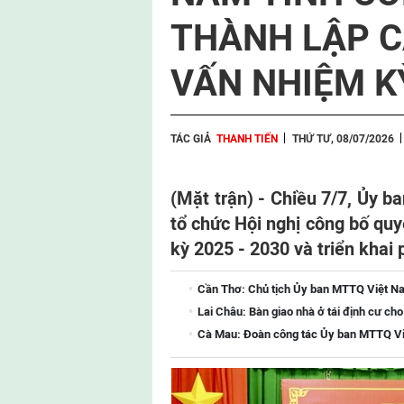
THÀNH LẬP C
VẤN NHIỆM KỲ
TÁC GIẢ
THANH TIẾN
THỨ TƯ, 08/07/2026
(Mặt trận) - Chiều 7/7, Ủy 
tổ chức Hội nghị công bố quy
kỳ 2025 - 2030 và triển kha
Cần Thơ: Chủ tịch Ủy ban MTTQ Việt Na
Lai Châu: Bàn giao nhà ở tái định cư ch
Cà Mau: Đoàn công tác Ủy ban MTTQ Việ