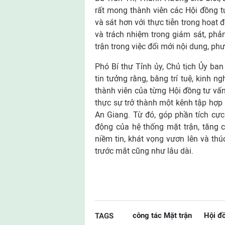
rất mong thành viên các Hội đồng tư
và sát hơn với thực tiễn trong hoạt 
và trách nhiệm trong giám sát, phả
trận trong việc đổi mới nội dung, p
Phó Bí thư Tỉnh ủy, Chủ tịch Ủy b
tin tưởng rằng, bằng trí tuệ, kinh n
thành viên của từng Hội đồng tư vấn
thực sự trở thành một kênh tập hợp 
An Giang. Từ đó, góp phần tích cực
động của hệ thống mặt trận, tăng c
niềm tin, khát vọng vươn lên và thú
trước mắt cũng như lâu dài.
công tác Mặt trận
Hội đ
TAGS