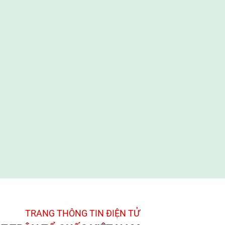
TRANG THÔNG TIN ĐIỆN TỬ­