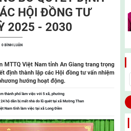
ÁC HỘI ĐỒNG TƯ
 2025 - 2030
0 BÌNH LUẬN
ban MTTQ Việt Nam tỉnh An Giang trang trọng
ết định thành lập các Hội đồng tư vấn nhiệm
i phương hướng hoạt động.
m thành phố làm việc với 5 xã, phường
o 24 hộ dân bị mất nhà do lũ quét tại xã Mường Than
t Nam tỉnh làm việc tại xã Long Điền