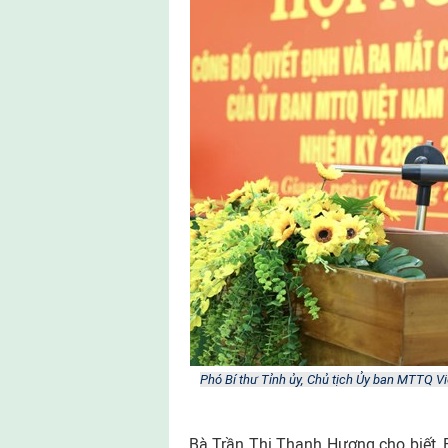
Phó Bí thư Tỉnh ủy, Chủ tịch Ủy ban MTTQ Vi
Bà Trần Thị Thanh Hương cho biết,