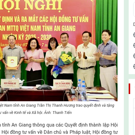
iệt Nam tỉnh An Giang Trần Thị Thanh Hương trao quyết định và tặng
ư vấn về Kinh tế và Xã hội. Ảnh: Thanh Tiến
 tỉnh An Giang thông qua các Quyết định thành lập Hội
 Hội đồng tư vấn về Dân chủ và Pháp luật; Hội đồng tư