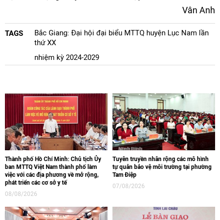
Vân Anh
Bắc Giang: Đại hội đại biểu MTTQ huyện Lục Nam lần
TAGS
thứ XX
nhiệm kỳ 2024-2029
Thành phố Hồ Chí Minh: Chủ tịch Ủy
Tuyên truyền nhân rộng các mô hình
ban MTTQ Việt Nam thành phố làm
tự quản bảo vệ môi trường tại phường
việc với các địa phương về mở rộng,
Tam Điệp
phát triển các cơ sở y tế
07/08/2026
08/08/2026