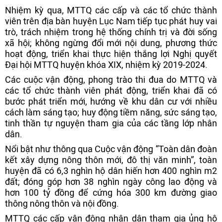
Nhiệm kỳ qua, MTTQ các cấp và các tổ chức thành
viên trên địa bàn huyện Lục Nam tiếp tục phát huy vai
trò, trách nhiệm trong hệ thống chính trị và đời sống
xã hội; không ngừng đổi mới nội dung, phương thức
hoạt động, triển khai thực hiện thắng lợi Nghị quyết
Đại hội MTTQ huyện khóa XIX, nhiệm kỳ 2019-2024.
Các cuộc vận động, phong trào thi đua do MTTQ và
các tổ chức thành viên phát động, triển khai đã có
bước phát triển mới, hướng về khu dân cư với nhiều
cách làm sáng tạo; huy động tiềm năng, sức sáng tạo,
tinh thần tự nguyện tham gia của các tầng lớp nhân
dân.
Nổi bật như thông qua Cuộc vận động “Toàn dân đoàn
kết xây dựng nông thôn mới, đô thị văn minh”, toàn
huyện đã có 6,3 nghìn hộ dân hiến hơn 400 nghìn m2
đất; đóng góp hơn 38 nghìn ngày công lao động và
hơn 100 tỷ đồng để cứng hóa 300 km đường giao
thông nông thôn và nội đồng.
MTTQ các cấp vận động nhân dân tham gia ủng hộ