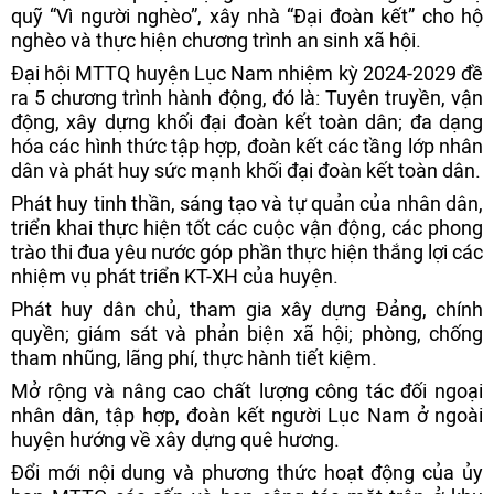
quỹ “Vì người nghèo”, xây nhà “Đại đoàn kết” cho hộ
nghèo và thực hiện chương trình an sinh xã hội.
Đại hội MTTQ huyện Lục Nam nhiệm kỳ 2024-2029 đề
ra 5 chương trình hành động, đó là: Tuyên truyền, vận
động, xây dựng khối đại đoàn kết toàn dân; đa dạng
hóa các hình thức tập hợp, đoàn kết các tầng lớp nhân
dân và phát huy sức mạnh khối đại đoàn kết toàn dân.
Phát huy tinh thần, sáng tạo và tự quản của nhân dân,
triển khai thực hiện tốt các cuộc vận động, các phong
trào thi đua yêu nước góp phần thực hiện thắng lợi các
nhiệm vụ phát triển KT-XH của huyện.
Phát huy dân chủ, tham gia xây dựng Đảng, chính
quyền; giám sát và phản biện xã hội; phòng, chống
tham nhũng, lãng phí, thực hành tiết kiệm.
Mở rộng và nâng cao chất lượng công tác đối ngoại
nhân dân, tập hợp, đoàn kết người Lục Nam ở ngoài
huyện hướng về xây dựng quê hương.
Đổi mới nội dung và phương thức hoạt động của ủy