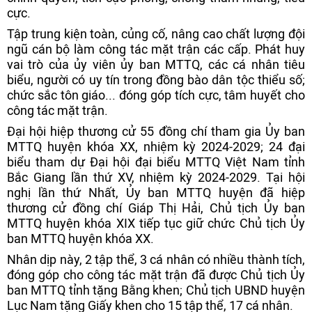
cực.
Tập trung kiện toàn, củng cố, nâng cao chất lượng đội
ngũ cán bộ làm công tác mặt trận các cấp. Phát huy
vai trò của ủy viên ủy ban MTTQ, các cá nhân tiêu
biểu, người có uy tín trong đồng bào dân tộc thiểu số;
chức sắc tôn giáo... đóng góp tích cực, tâm huyết cho
công tác mặt trận.
Đại hội hiệp thương cử 55 đồng chí tham gia Ủy ban
MTTQ huyện khóa XX, nhiệm kỳ 2024-2029; 24 đại
biểu tham dự Đại hội đại biểu MTTQ Việt Nam tỉnh
Bắc Giang lần thứ XV, nhiệm kỳ 2024-2029. Tại hội
nghị lần thứ Nhất, Ủy ban MTTQ huyện đã hiệp
thương cử đồng chí Giáp Thị Hải, Chủ tịch Ủy ban
MTTQ huyện khóa XIX tiếp tục giữ chức Chủ tịch Ủy
ban MTTQ huyện khóa XX.
Nhân dịp này, 2 tập thể, 3 cá nhân có nhiều thành tích,
đóng góp cho công tác mặt trận đã được Chủ tịch Ủy
ban MTTQ tỉnh tặng Bằng khen; Chủ tịch UBND huyện
Lục Nam tặng Giấy khen cho 15 tập thể, 17 cá nhân.