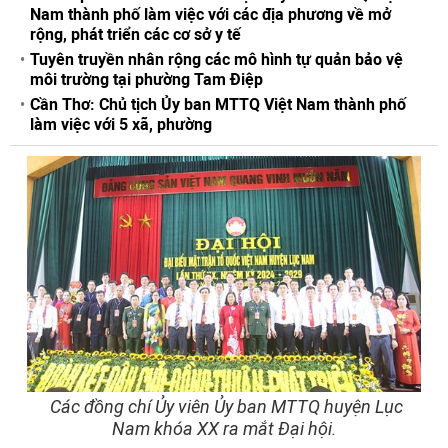
Nam thành phố làm việc với các địa phương về mở
rộng, phát triển các cơ sở y tế
Tuyên truyền nhân rộng các mô hình tự quản bảo vệ
môi trường tại phường Tam Điệp
Cần Thơ: Chủ tịch Ủy ban MTTQ Việt Nam thành phố
làm việc với 5 xã, phường
Các đồng chí Ủy viên Ủy ban MTTQ huyện Lục
Nam khóa XX ra mắt Đại hội.