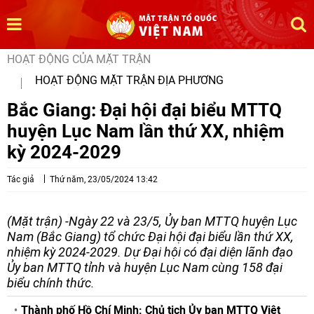
HOẠT ĐỘNG CỦA MẶT TRẬN
HOẠT ĐỘNG MẶT TRẬN ĐỊA PHƯƠNG
Bắc Giang: Đại hội đại biểu MTTQ
huyện Lục Nam lần thứ XX, nhiệm
kỳ 2024-2029
Tác giả
Thứ năm, 23/05/2024 13:42
(Mặt trận) -Ngày 22 và 23/5, Ủy ban MTTQ huyện Lục
Nam (Bắc Giang) tổ chức Đại hội đại biểu lần thứ XX,
nhiệm kỳ 2024-2029. Dự Đại hội có đại diện lãnh đạo
Ủy ban MTTQ tỉnh và huyện Lục Nam cùng 158 đại
biểu chính thức.
Thành phố Hồ Chí Minh: Chủ tịch Ủy ban MTTQ Việt