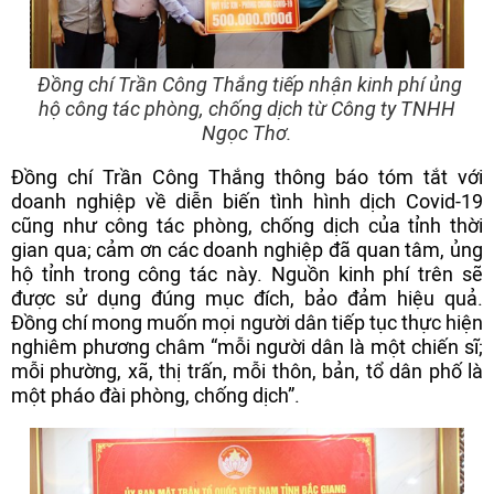
Đồng chí Trần Công Thắng tiếp nhận kinh phí ủng
hộ công tác phòng, chống dịch từ Công ty TNHH
Ngọc Thơ.
Đồng chí Trần Công Thắng thông báo tóm tắt với
doanh nghiệp về diễn biến tình hình dịch Covid-19
cũng như công tác phòng, chống dịch của tỉnh thời
gian qua; cảm ơn các doanh nghiệp đã quan tâm, ủng
hộ tỉnh trong công tác này. Nguồn kinh phí trên sẽ
được sử dụng đúng mục đích, bảo đảm hiệu quả.
Đồng chí mong muốn mọi người dân tiếp tục thực hiện
nghiêm phương châm “mỗi người dân là một chiến sĩ;
mỗi phường, xã, thị trấn, mỗi thôn, bản, tổ dân phố là
một pháo đài phòng, chống dịch”.