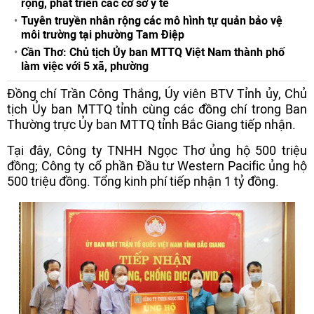
rộng, phát triển các cơ sở y tế
Tuyên truyền nhân rộng các mô hình tự quản bảo vệ
môi trường tại phường Tam Điệp
Cần Thơ: Chủ tịch Ủy ban MTTQ Việt Nam thành phố
làm việc với 5 xã, phường
Đồng chí Trần Công Thắng, Ủy viên BTV Tỉnh ủy, Chủ
tịch Ủy ban MTTQ tỉnh cùng các đồng chí trong Ban
Thường trực Ủy ban MTTQ tỉnh Bắc Giang tiếp nhận.
Tại đây, Công ty TNHH Ngọc Thơ ủng hộ 500 triệu
đồng; Công ty cổ phần Đầu tư Western Pacific ủng hộ
500 triệu đồng. Tổng kinh phí tiếp nhận 1 tỷ đồng.