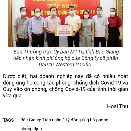
Ban Thường trực Ủy ban MTTQ tỉnh Bắc Giang
tiếp nhận kinh phí ủng hộ của Công ty cổ phần
Đầu tư Western Pacific.
Được biết, hai doanh nghiệp này đã có nhiều hoạt
động ủng hộ công tác phòng, chống dịch Covid-19 và
Quỹ vắc-xin phòng, chống Covid-19 của tỉnh thời gian
vừa qua.
Hoài Thu
Bắc Giang: Tiếp nhận 1 tỷ đồng ủng hộ phòng
TAGS
chống dịch