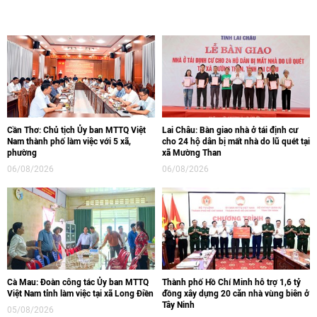
Cần Thơ: Chủ tịch Ủy ban MTTQ Việt
Lai Châu: Bàn giao nhà ở tái định cư
Nam thành phố làm việc với 5 xã,
cho 24 hộ dân bị mất nhà do lũ quét tại
phường
xã Mường Than
06/08/2026
06/08/2026
Cà Mau: Đoàn công tác Ủy ban MTTQ
Thành phố Hồ Chí Minh hỗ trợ 1,6 tỷ
Việt Nam tỉnh làm việc tại xã Long Điền
đồng xây dựng 20 căn nhà vùng biên ở
Tây Ninh
05/08/2026