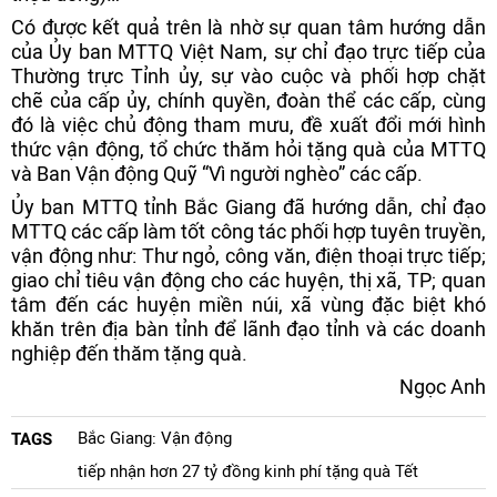
Có được kết quả trên là nhờ sự quan tâm hướng dẫn
của Ủy ban MTTQ Việt Nam, sự chỉ đạo trực tiếp của
Thường trực Tỉnh ủy, sự vào cuộc và phối hợp chặt
chẽ của cấp ủy, chính quyền, đoàn thể các cấp, cùng
đó là việc chủ động tham mưu, đề xuất đổi mới hình
thức vận động, tổ chức thăm hỏi tặng quà của MTTQ
và Ban Vận động Quỹ “Vì người nghèo” các cấp.
Ủy ban MTTQ tỉnh Bắc Giang đã hướng dẫn, chỉ đạo
MTTQ các cấp làm tốt công tác phối hợp tuyên truyền,
vận động như: Thư ngỏ, công văn, điện thoại trực tiếp;
giao chỉ tiêu vận động cho các huyện, thị xã, TP; quan
tâm đến các huyện miền núi, xã vùng đặc biệt khó
khăn trên địa bàn tỉnh để lãnh đạo tỉnh và các doanh
nghiệp đến thăm tặng quà.
Ngọc Anh
Bắc Giang: Vận động
TAGS
tiếp nhận hơn 27 tỷ đồng kinh phí tặng quà Tết