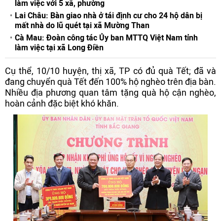
làm việc với 5 xã, phường
Lai Châu: Bàn giao nhà ở tái định cư cho 24 hộ dân bị
mất nhà do lũ quét tại xã Mường Than
Cà Mau: Đoàn công tác Ủy ban MTTQ Việt Nam tỉnh
làm việc tại xã Long Điền
Cụ thể, 10/10 huyện, thị xã, TP có đủ quà Tết; đã và
đang chuyển quà Tết đến 100% hộ nghèo trên địa bàn.
Nhiều địa phương quan tâm tặng quà hộ cận nghèo,
hoàn cảnh đặc biệt khó khăn.