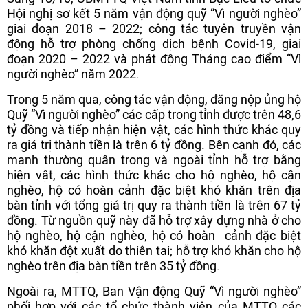
Hội nghị sơ kết 5 năm vận động quỹ “Vì người nghèo”
giai đoạn 2018 – 2022; công tác tuyên truyền vận
động hỗ trợ phòng chống dịch bệnh Covid-19, giai
đoạn 2020 – 2022 và phát động Tháng cao điểm “Vì
người nghèo” năm 2022.
Trong 5 năm qua, công tác vận động, đăng nộp ủng hộ
Quỹ “Vì người nghèo” các cấp trong tỉnh được trên 48,6
tỷ đồng và tiếp nhận hiện vật, các hình thức khác quy
ra giá trị thành tiền là trên 6 tỷ đồng. Bên cạnh đó, các
mạnh thường quân trong và ngoài tỉnh hỗ trợ bằng
hiện vật, các hình thức khác cho hộ nghèo, hộ cận
nghèo, hộ có hoàn cảnh đặc biệt khó khăn trên địa
bàn tỉnh với tổng giá trị quy ra thành tiền là trên 67 tỷ
đồng. Từ nguồn quỹ này đã hỗ trợ xây dựng nhà ở cho
hộ nghèo, hộ cận nghèo, hộ có hoàn cảnh đặc biệt
khó khăn đột xuất do thiên tai; hỗ trợ khó khăn cho hộ
nghèo trên địa bàn tiền trên 35 tỷ đồng.
Ngoài ra, MTTQ, Ban Vận động Quỹ “Vì người nghèo”
phối hợp với các tổ chức thành viên của MTTQ các