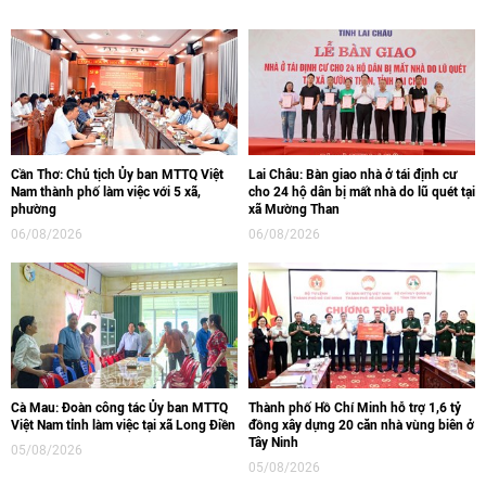
Cần Thơ: Chủ tịch Ủy ban MTTQ Việt
Lai Châu: Bàn giao nhà ở tái định cư
Nam thành phố làm việc với 5 xã,
cho 24 hộ dân bị mất nhà do lũ quét tại
phường
xã Mường Than
06/08/2026
06/08/2026
Cà Mau: Đoàn công tác Ủy ban MTTQ
Thành phố Hồ Chí Minh hỗ trợ 1,6 tỷ
Việt Nam tỉnh làm việc tại xã Long Điền
đồng xây dựng 20 căn nhà vùng biên ở
Tây Ninh
05/08/2026
05/08/2026