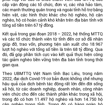
cấp vận động các tổ chức, đơn vị, các nhà hảo tâm,
các mạnh thường quân trong và ngoài tỉnh hỗ trợ bằng
hiện vật, các hình thức khác cho hộ nghèo, hộ cận
nghèo, hộ có hoàn cảnh khó khăn trên địa bàn tỉnh với
tổng số tiền trên 67 tỷ đồng.
Kết quả trong giai đoạn 2018 – 2022, hệ thống MTTQ
và các tổ chức thành viên từ tỉnh đến cơ sở đã nhận
giúp đỡ, trao vốn, phương tiện sản xuất cho 18.967
lượt hộ nghèo với tổng số tiền là trên 68 tỷ đồng. Qua
đó, đã góp phần tích cực vào kết quả thực hiện công
tác giảm nghèo bền vững trên địa bàn tỉnh trong thời
gian qua.
Theo UBMTTQ Việt Nam tỉnh Bạc Liêu, trong năm
2022, đại dịch Covid-19 cơ bản được khống chế nhưng
hậu quả của dịch bệnh tác động rất lớn đến đời sống
xã hội, từ các doanh nghiệp, doanh nhân, công nhân
viên chức cho đến các thành phần khác trong xã hội,
trong đó có hơn 11.497 hộ nghèo và hơn 14.750 hộ
cận nghèo trong tỉnh. Trong đó có hàng ngàn hộ