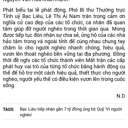
Phát biểu tại lễ phát động, Phó Bí thư Thường trực
Tỉnh uỷ Bạc Liêu, Lê Thị Ái Nam trân trọng cảm ơn
nghĩa cử cao đẹp của các tổ chức, cá nhân đã quan
tâm giúp đỡ người nghèo trong thời gian qua. Mong
được tiếp tục đón nhận sự chia sẻ, ủng hộ của các nhà
hảo tâm trong và ngoài tỉnh để cùng nhau chung tay
chăm lo cho người nghèo nhanh chóng, hiệu quả,
vươn lên thoát nghèo bền vững tại địa phương. Đồng
thời đề nghị các tổ chức thành viên Mặt trận các cấp
phát huy vai trò của từng tổ chức bằng hành động cụ
thể để hỗ trợ một cách hiệu quả, thiết thực cho người
nghèo, người yếu thế có điều kiện vươn lên trong cuộc
sống.
N.D
Bạc Liêu tiếp nhận gần 7 tỷ đồng ủng hộ Quỹ 'Vì người
TAGS
nghèo'