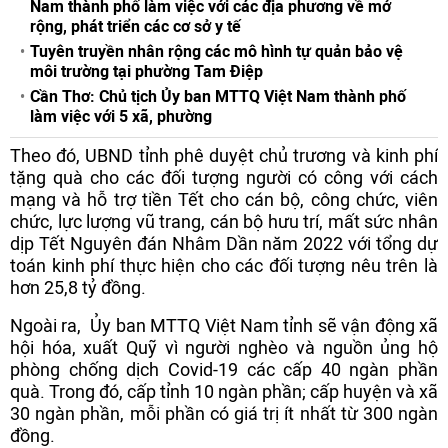
Nam thành phố làm việc với các địa phương về mở
rộng, phát triển các cơ sở y tế
Tuyên truyền nhân rộng các mô hình tự quản bảo vệ
môi trường tại phường Tam Điệp
Cần Thơ: Chủ tịch Ủy ban MTTQ Việt Nam thành phố
làm việc với 5 xã, phường
Theo đó, UBND tỉnh phê duyệt chủ trương và kinh phí
tặng quà cho các đối tượng người có công với cách
mạng và hỗ trợ tiền Tết cho cán bộ, công chức, viên
chức, lực lượng vũ trang, cán bộ hưu trí, mất sức nhân
dịp Tết Nguyên đán Nhâm Dần năm 2022 với tổng dự
toán kinh phí thực hiện cho các đối tượng nêu trên là
hơn 25,8 tỷ đồng.
Ngoài ra, Ủy ban MTTQ Việt Nam tỉnh sẽ vận động xã
hội hóa, xuất Quỹ vì người nghèo và nguồn ủng hộ
phòng chống dịch Covid-19 các cấp 40 ngàn phần
quà. Trong đó, cấp tỉnh 10 ngàn phần; cấp huyện và xã
30 ngàn phần, mỗi phần có giá trị ít nhất từ 300 ngàn
đồng.