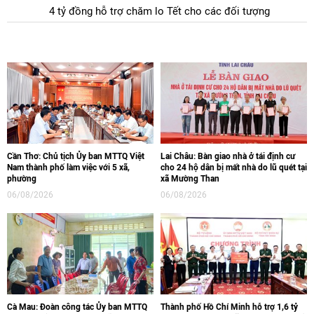
4 tỷ đồng hỗ trợ chăm lo Tết cho các đối tượng
Cần Thơ: Chủ tịch Ủy ban MTTQ Việt
Lai Châu: Bàn giao nhà ở tái định cư
Nam thành phố làm việc với 5 xã,
cho 24 hộ dân bị mất nhà do lũ quét tại
phường
xã Mường Than
06/08/2026
06/08/2026
Cà Mau: Đoàn công tác Ủy ban MTTQ
Thành phố Hồ Chí Minh hỗ trợ 1,6 tỷ