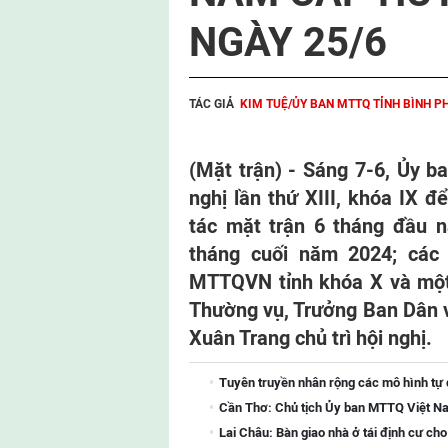
NGÀY 25/6
TÁC GIẢ
KIM TUỆ/ỦY BAN MTTQ TỈNH BÌNH 
(Mặt trận) - Sáng 7-6, Ủy 
nghị lần thứ XIII, khóa IX 
tác mặt trận 6 tháng đầu 
tháng cuối năm 2024; các 
MTTQVN tỉnh khóa X và một 
Thường vụ, Trưởng Ban Dân v
Xuân Trang chủ trì hội nghị.
Tuyên truyền nhân rộng các mô hình tự
Cần Thơ: Chủ tịch Ủy ban MTTQ Việt Na
Lai Châu: Bàn giao nhà ở tái định cư ch