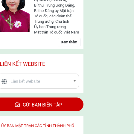
Bí thư Trung ương Đảng,
Bí thư Đảng ủy Mặt trận
Tổ quốc, các đoàn thể
Trung ương, Chủ tịch
Ủy ban Trung ương
Mặt trận Tổ quốc Việt Nam
Xem thêm
LIÊN KẾT WEBSITE
GỬI BAN BIÊN TẬP
ỦY BAN MẶT TRẬN CÁC TỈNH THÀNH PHỐ