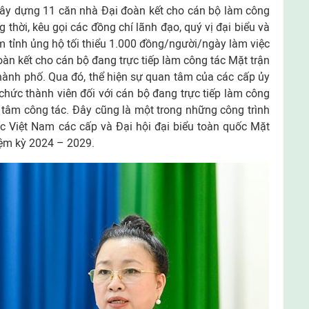
y dựng 11 căn nhà Đại đoàn kết cho cán bộ làm công
ng thời, kêu gọi các đồng chí lãnh đạo, quý vị đại biểu và
 tỉnh ủng hộ tối thiểu 1.000 đồng/người/ngày làm việc
đoàn kết cho cán bộ đang trực tiếp làm công tác Mặt trận
 thành phố. Qua đó, thể hiện sự quan tâm của các cấp ủy
hức thành viên đối với cán bộ đang trực tiếp làm công
n tâm công tác. Đây cũng là một trong những công trình
c Việt Nam các cấp và Đại hội đại biểu toàn quốc Mặt
iệm kỳ 2024 – 2029.