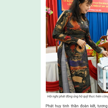
Hội nghị phát động ủng hộ quỹ thực hiện cô
Phát huy tinh thần đoàn kết, tươn