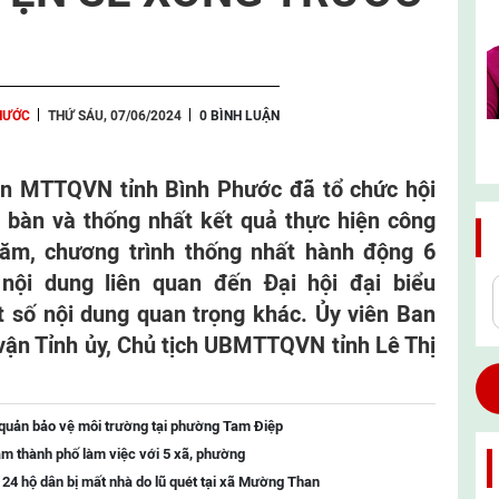
PHƯỚC
THỨ SÁU, 07/06/2024
0 BÌNH LUẬN
ban MTTQVN tỉnh Bình Phước đã tổ chức hội
để bàn và thống nhất kết quả thực hiện công
năm, chương trình thống nhất hành động 6
nội dung liên quan đến Đại hội đại biểu
số nội dung quan trọng khác. Ủy viên Ban
ận Tỉnh ủy, Chủ tịch UBMTTQVN tỉnh Lê Thị
 quản bảo vệ môi trường tại phường Tam Điệp
m thành phố làm việc với 5 xã, phường
o 24 hộ dân bị mất nhà do lũ quét tại xã Mường Than