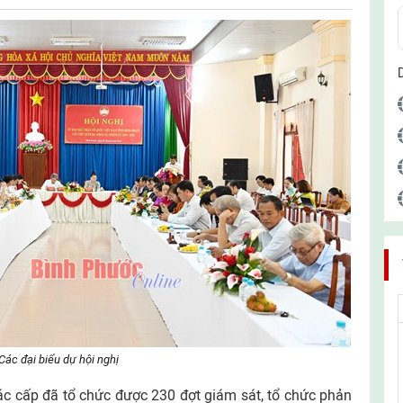
Các đại biểu dự hội nghị
 cấp đã tổ chức được 230 đợt giám sát, tổ chức phản