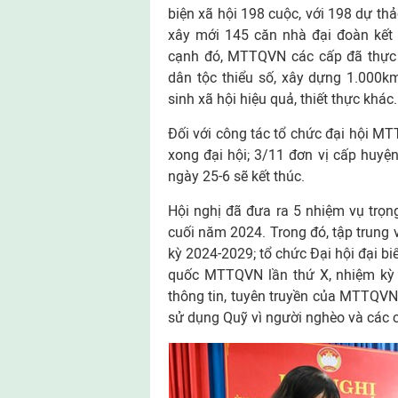
biện xã hội 198 cuộc, với 198 dự th
xây mới 145 căn nhà đại đoàn kết 
cạnh đó, MTTQVN các cấp đã thực 
dân tộc thiểu số, xây dựng 1.000k
sinh xã hội hiệu quả, thiết thực khác.
Đối với công tác tổ chức đại hội MT
xong đại hội; 3/11 đơn vị cấp huyện
ngày 25-6 sẽ kết thúc.
Hội nghị đã đưa ra 5 nhiệm vụ trọ
cuối năm 2024. Trong đó, tập trung
kỳ 2024-2029; tổ chức Đại hội đại b
quốc MTTQVN lần thứ X, nhiệm kỳ 2
thông tin, tuyên truyền của MTTQVN; 
sử dụng Quỹ vì người nghèo và các c