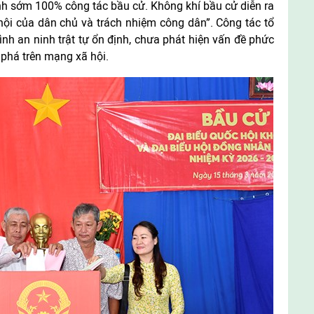
nh sớm 100% công tác bầu cử. Không khí bầu cử diễn ra
 hội của dân chủ và trách nhiệm công dân”. Công tác tổ
hình an ninh trật tự ổn định, chưa phát hiện vấn đề phức
 phá trên mạng xã hội.