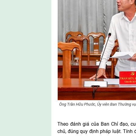
Ông Trần Hữu Phước, Ủy viên Ban Thường vụ T
Theo đánh giá của Ban Chỉ đạo, cuộ
chủ, đúng quy định pháp luật. Tính đ