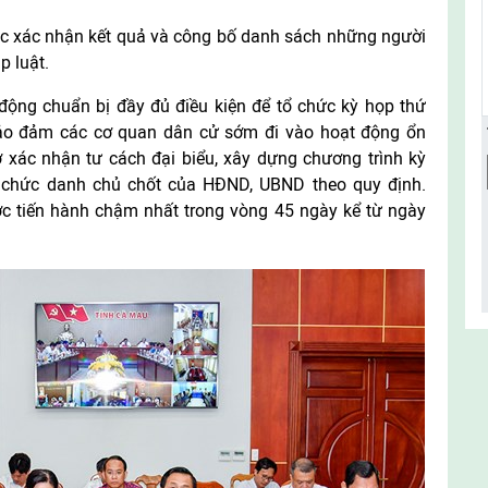
ệc xác nhận kết quả và công bố danh sách những người
p luật.
động chuẩn bị đầy đủ điều kiện để tổ chức kỳ họp thứ
ảo đảm các cơ quan dân cử sớm đi vào hoạt động ổn
ơ xác nhận tư cách đại biểu, xây dựng chương trình kỳ
 chức danh chủ chốt của HĐND, UBND theo quy định.
ợc tiến hành chậm nhất trong vòng 45 ngày kể từ ngày