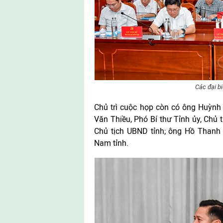
Các đại b
Chủ trì cuộc họp còn có ông Huỳnh
Văn Thiều, Phó Bí thư Tỉnh ủy, Chủ 
Chủ tịch UBND tỉnh; ông Hồ Thanh 
Nam tỉnh.