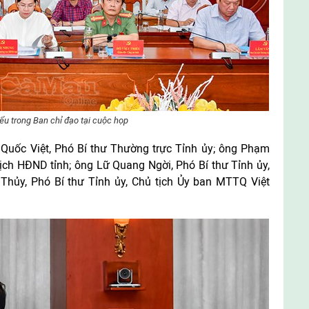
iểu trong Ban chỉ đạo tại cuộc họp
 Quốc Việt, Phó Bí thư Thường trực Tỉnh ủy; ông Phạm
tịch HĐND tỉnh; ông Lữ Quang Ngời, Phó Bí thư Tỉnh ủy,
Thủy, Phó Bí thư Tỉnh ủy, Chủ tịch Ủy ban MTTQ Việt