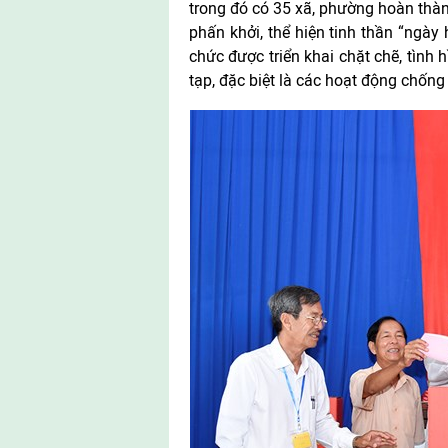
trong đó có 35 xã, phường hoàn thà
phấn khởi, thể hiện tinh thần “ngày
chức được triển khai chặt chẽ, tình 
tạp, đặc biệt là các hoạt động chống