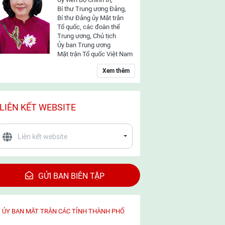
Bí thư Trung ương Đảng,
Bí thư Đảng ủy Mặt trận
Tổ quốc, các đoàn thể
Trung ương, Chủ tịch
Ủy ban Trung ương
Mặt trận Tổ quốc Việt Nam
Xem thêm
LIÊN KẾT WEBSITE
GỬI BAN BIÊN TẬP
ỦY BAN MẶT TRẬN CÁC TỈNH THÀNH PHỐ