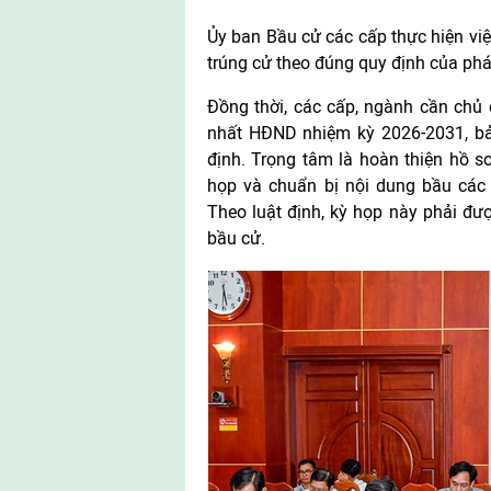
Ủy ban Bầu cử các cấp thực hiện vi
trúng cử theo đúng quy định của phá
Đồng thời, các cấp, ngành cần chủ 
nhất HĐND nhiệm kỳ 2026-2031, b
định. Trọng tâm là hoàn thiện hồ s
họp và chuẩn bị nội dung bầu các
Theo luật định, kỳ họp này phải đư
bầu cử.