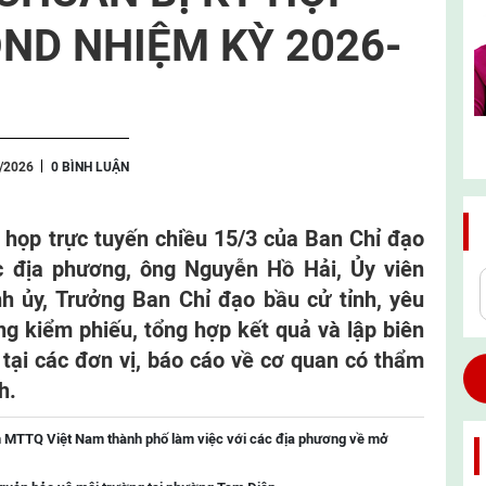
ND NHIỆM KỲ 2026-
3/2026
0 BÌNH LUẬN
c họp trực tuyến chiều 15/3 của Ban Chỉ đạo
c địa phương, ông Nguyễn Hồ Hải, Ủy viên
h ủy, Trưởng Ban Chỉ đạo bầu cử tỉnh, yêu
ng kiểm phiếu, tổng hợp kết quả và lập biên
 tại các đơn vị, báo cáo về cơ quan có thẩm
h.
n MTTQ Việt Nam thành phố làm việc với các địa phương về mở