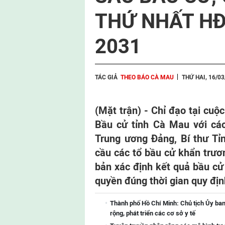
THỨ NHẤT HĐ
2031
TÁC GIẢ
THEO BÁO CÀ MAU
THỨ HAI, 16/0
(Mặt trận) - Chỉ đạo tại cuộ
Bầu cử tỉnh Cà Mau với cá
Trung ương Đảng, Bí thư Tỉn
cầu các tổ bầu cử khẩn trươ
bản xác định kết quả bầu cử
quyền đúng thời gian quy địn
Thành phố Hồ Chí Minh: Chủ tịch Ủy ba
rộng, phát triển các cơ sở y tế