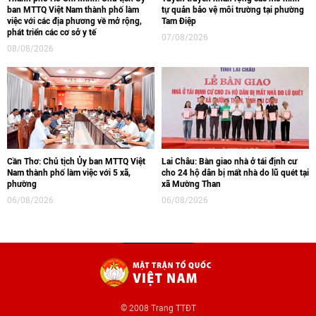
ban MTTQ Việt Nam thành phố làm
tự quản bảo vệ môi trường tại phường
việc với các địa phương về mở rộng,
Tam Điệp
phát triển các cơ sở y tế
07/08/2026
08/08/2026
Cần Thơ: Chủ tịch Ủy ban MTTQ Việt
Lai Châu: Bàn giao nhà ở tái định cư
Nam thành phố làm việc với 5 xã,
cho 24 hộ dân bị mất nhà do lũ quét tại
phường
xã Mường Than
06/08/2026
06/08/2026
© 2008 Trang TTĐT