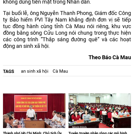
không dùng tiền mặt trong Nhân dân.
Tại buổi lễ, ông Nguyễn Thanh Phong, Giám đốc Công
ty Bảo hiểm PVI Tây Nam khẳng định đơn vị sẽ tiếp
tục đồng hành cùng tỉnh Cà Mau nói riêng, khu vực
đồng bằng sông Cửu Long nói chung trong thực hiện
các công trình “Thắp sáng đường quê” và các hoạt
động an sinh xã hội.
Theo Báo Cà Mau
an sinh xã hội
Cà Mau
TAGS
Thành phố Hồ Chí Minh: Chủ tịch Ủy
Tuyên truyền nhân rộng các mô hình