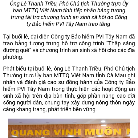
Ông Lê Thanh Triều, Phó Chủ tịch Thường trực Ủy
ban MTTQ Việt Nam tỉnh tiếp nhận bảng tượng
trưng tài trợ chương trình an sinh xã hội do Công
ty Bảo hiểm PVI Tây Nam trao tặng
Tại buổi lễ, đại diện Công ty Bảo hiểm PVI Tây Nam đã
trao bảng tượng trưng hỗ trợ công trình “Thắp sáng
đường quê” và chương trình an sinh xã hội cho các địa
phương.
Phát biểu tại buổi lễ, ông Lê Thanh Triều, Phó Chủ tịch
Thường trực Ủy ban MTTQ Việt Nam tỉnh Cà Mau ghi
nhận và đánh giá cao sự đồng hành của Công ty Bảo
hiểm PVI Tây Nam trong thực hiện các hoạt động an
sinh xã hội trên địa bàn tỉnh, góp phần nâng cao đời
sống người dân, chung tay xây dựng nông thôn ngày
càng khang trang, phát triển bền vững.