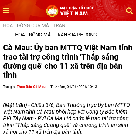
HOẠT ĐỘNG CỦA MẶT TRẬN
HOẠT ĐỘNG MẶT TRẬN ĐỊA PHƯƠNG
Cà Mau: Ủy ban MTTQ Việt Nam tỉnh
trao tài trợ công trình 'Thắp sáng
đường quê' cho 11 xã trên địa bàn
tỉnh
Tác giả
Theo Báo Cà Mau
Thứ năm, 04/06/2026 10:13
(Mặt trận) - Chiều 3/6, Ban Thường trực Ủy ban MTTQ
Việt Nam tỉnh Cà Mau phối hợp với Công ty Bảo hiểm
PVI Tây Nam - PVI Cà Mau tổ chức lễ trao tài trợ công
trình “Thắp sáng đường quê” và chương trình an sinh
xã hội cho 11 xã trên địa bàn tỉnh.