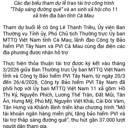
Các đại biểu tham dự lễ trao tài trợ công trình
“Thắp sáng đường quê” và an sinh xã hội cho 11
xã trên địa bàn tỉnh Cà Mau
Tham dự buổi lễ có ông Lê Thanh Triều, Ủy viên Ban
Thường vụ Tỉnh ủy, Phó Chủ tịch Thường trực Ủy ban
MTTQ Việt Nam tỉnh Cà Mau; lãnh đạo Công ty Bảo
hiểm PVI Tây Nam và PVI Cà Mau cùng đại diện các
địa phương được nhận hỗ trợ.
Thực hiện thỏa thuận tài trợ được ký kết vào tháng
3/2026 giữa Ban Thường trực Ủy ban MTTQ Việt Nam
tỉnh và Công ty Bảo hiểm PVI Tây Nam, từ ngày 20/3
đến 26/4/2026, Công ty Bảo hiểm PVI Tây Nam đã
phối hợp với Ủy ban MTTQ Việt Nam 11 xã gồm: Hồ
Thị Kỷ, Nguyễn Phích, Lương Thế Trân, Đất Mũi, Tân
Ân, Hưng Mỹ, Phú Mỹ, Nguyễn Việt Khái, Cái Đôi Vàm,
Tân Hưng và Khánh Bình triển khai chương trình “Mở
tài khoản ngân hàng miễn phí, tặng bảo hiểm PVI và
tài trợ thắp sáng đường quê”, thu hút gần 37.000 lượt
người dân tham gia.