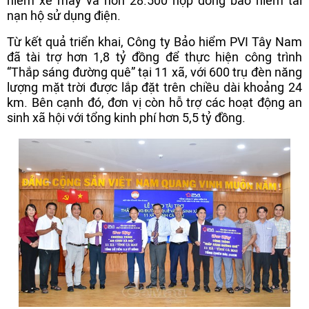
hiểm xe máy và hơn 28.500 hợp đồng bảo hiểm tai
nạn hộ sử dụng điện.
Từ kết quả triển khai, Công ty Bảo hiểm PVI Tây Nam
đã tài trợ hơn 1,8 tỷ đồng để thực hiện công trình
“Thắp sáng đường quê” tại 11 xã, với 600 trụ đèn năng
lượng mặt trời được lắp đặt trên chiều dài khoảng 24
km. Bên cạnh đó, đơn vị còn hỗ trợ các hoạt động an
sinh xã hội với tổng kinh phí hơn 5,5 tỷ đồng.