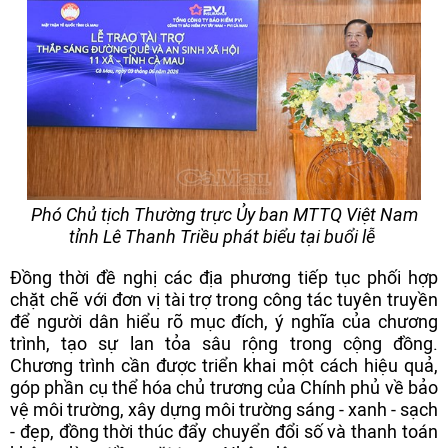
Phó Chủ tịch Thường trực Ủy ban MTTQ Việt Nam
tỉnh Lê Thanh Triều phát biểu tại buổi lễ
Đồng thời đề nghị các địa phương tiếp tục phối hợp
chặt chẽ với đơn vị tài trợ trong công tác tuyên truyền
để người dân hiểu rõ mục đích, ý nghĩa của chương
trình, tạo sự lan tỏa sâu rộng trong cộng đồng.
Chương trình cần được triển khai một cách hiệu quả,
góp phần cụ thể hóa chủ trương của Chính phủ về bảo
vệ môi trường, xây dựng môi trường sáng - xanh - sạch
- đẹp, đồng thời thúc đẩy chuyển đổi số và thanh toán