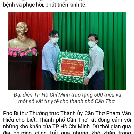
bệnh và phục hồi, phát triển kinh tế.
Đại diện TP Hồ Chí Minh trao tặng 500 triệu và
một số vật tư y tế cho thành phố Cần Thơ.
Phó Bí thư Thường trực Thành ủy Cần Thơ Phạm Văn
Hiểu cho biết: Thành phố Cần Thơ rất đồng cảm với
những khó khăn của TP Hồ Chí Minh. Dù thời gian qua
địa phương cũng trải qua những khó khăn trong