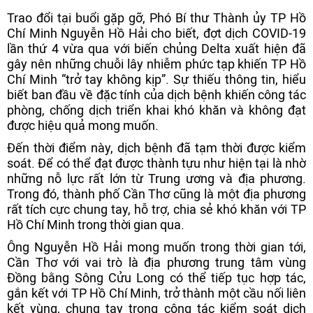
Trao đổi tại buổi gặp gỡ, Phó Bí thư Thành ủy TP Hồ
Chí Minh Nguyễn Hồ Hải cho biết, đợt dịch COVID-19
lần thứ 4 vừa qua với biến chủng Delta xuất hiện đã
gây nên những chuỗi lây nhiễm phức tạp khiến TP Hồ
Chí Minh “trở tay không kịp”. Sự thiếu thông tin, hiểu
biết ban đầu về đặc tính của dịch bệnh khiến công tác
phòng, chống dịch triển khai khó khăn và không đạt
được hiệu quả mong muốn.
Đến thời điểm này, dịch bệnh đã tạm thời được kiểm
soát. Để có thể đạt được thành tựu như hiện tại là nhờ
những nỗ lực rất lớn từ Trung ương và địa phương.
Trong đó, thành phố Cần Thơ cũng là một địa phương
rất tích cực chung tay, hỗ trợ, chia sẻ khó khăn với TP
Hồ Chí Minh trong thời gian qua.
Ông Nguyễn Hồ Hải mong muốn trong thời gian tới,
Cần Thơ với vai trò là địa phương trung tâm vùng
Đồng bằng Sông Cửu Long có thể tiếp tục hợp tác,
gắn kết với TP Hồ Chí Minh, trở thành một cầu nối liên
kết vùng, chung tay trong công tác kiểm soát dịch