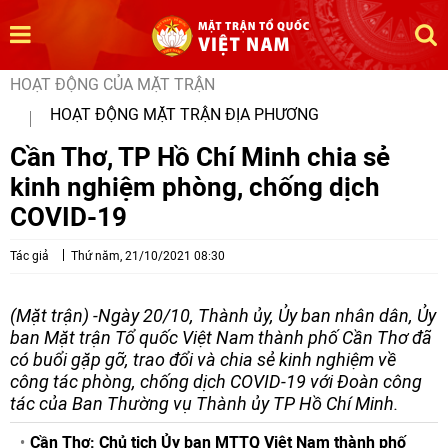
HOẠT ĐỘNG CỦA MẶT TRẬN
HOẠT ĐỘNG MẶT TRẬN ĐỊA PHƯƠNG
Cần Thơ, TP Hồ Chí Minh chia sẻ
kinh nghiệm phòng, chống dịch
COVID-19
Tác giả
Thứ năm, 21/10/2021 08:30
(Mặt trận) -Ngày 20/10, Thành ủy, Ủy ban nhân dân, Ủy
ban Mặt trận Tổ quốc Việt Nam thành phố Cần Thơ đã
có buổi gặp gỡ, trao đổi và chia sẻ kinh nghiệm về
công tác phòng, chống dịch COVID-19 với Đoàn công
tác của Ban Thường vụ Thành ủy TP Hồ Chí Minh.
Cần Thơ: Chủ tịch Ủy ban MTTQ Việt Nam thành phố