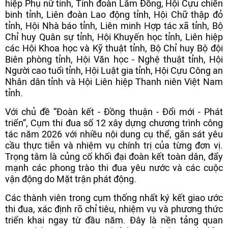
hiệp Phụ nữ tỉnh, Tỉnh đoàn Lâm Đồng, Hội Cựu chiến
binh tỉnh, Liên đoàn Lao động tỉnh, Hội Chữ thập đỏ
tỉnh, Hội Nhà báo tỉnh, Liên minh Hợp tác xã tỉnh, Bộ
Chỉ huy Quân sự tỉnh, Hội Khuyến học tỉnh, Liên hiệp
các Hội Khoa học và Kỹ thuật tỉnh, Bộ Chỉ huy Bộ đội
Biên phòng tỉnh, Hội Văn học - Nghệ thuật tỉnh, Hội
Người cao tuổi tỉnh, Hội Luật gia tỉnh, Hội Cựu Công an
Nhân dân tỉnh và Hội Liên hiệp Thanh niên Việt Nam
tỉnh.
Với chủ đề “Đoàn kết - Đồng thuận - Đổi mới - Phát
triển”, Cụm thi đua số 12 xây dựng chương trình công
tác năm 2026 với nhiều nội dung cụ thể, gắn sát yêu
cầu thực tiễn và nhiệm vụ chính trị của từng đơn vị.
Trọng tâm là củng cố khối đại đoàn kết toàn dân, đẩy
mạnh các phong trào thi đua yêu nước và các cuộc
vận động do Mặt trận phát động.
Các thành viên trong cụm thống nhất ký kết giao ước
thi đua, xác định rõ chỉ tiêu, nhiệm vụ và phương thức
triển khai ngay từ đầu năm. Đây là nền tảng quan