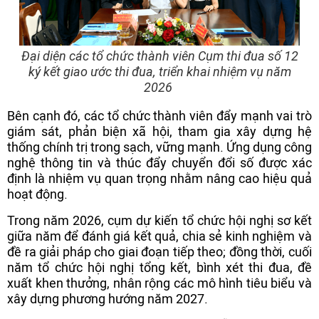
Đại diện các tổ chức thành viên Cụm thi đua số 12
ký kết giao ước thi đua, triển khai nhiệm vụ năm
2026
Bên cạnh đó, các tổ chức thành viên đẩy mạnh vai trò
giám sát, phản biện xã hội, tham gia xây dựng hệ
thống chính trị trong sạch, vững mạnh. Ứng dụng công
nghệ thông tin và thúc đẩy chuyển đổi số được xác
định là nhiệm vụ quan trọng nhằm nâng cao hiệu quả
hoạt động.
Trong năm 2026, cụm dự kiến tổ chức hội nghị sơ kết
giữa năm để đánh giá kết quả, chia sẻ kinh nghiệm và
đề ra giải pháp cho giai đoạn tiếp theo; đồng thời, cuối
năm tổ chức hội nghị tổng kết, bình xét thi đua, đề
xuất khen thưởng, nhân rộng các mô hình tiêu biểu và
xây dựng phương hướng năm 2027.