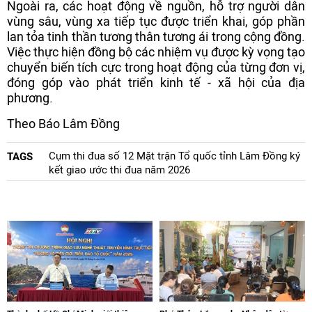
Ngoài ra, các hoạt động về nguồn, hỗ trợ người dân
vùng sâu, vùng xa tiếp tục được triển khai, góp phần
lan tỏa tinh thần tương thân tương ái trong cộng đồng.
Việc thực hiện đồng bộ các nhiệm vụ được kỳ vọng tạo
chuyển biến tích cực trong hoạt động của từng đơn vị,
đóng góp vào phát triển kinh tế - xã hội của địa
phương.
Theo Báo Lâm Đồng
Cụm thi đua số 12 Mặt trận Tổ quốc tỉnh Lâm Đồng ký
TAGS
kết giao ước thi đua năm 2026