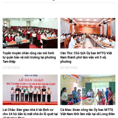
Tuyên truyền nhân rộng các mô hình
Cần Thơ: Chủ tịch Ủy ban MTTQ Việt
tự quản bảo vệ môi trường tại phường
Nam thành phố làm việc với 5 xã,
Tam Điệp
phường
07/08/2026
06/08/2026
Lai Châu: Bàn giao nhà ở tái định cư
Cà Mau: Đoàn công tác Ủy ban MTTQ
cho 24 hộ dân bị mất nhà do lũ quét tại
Việt Nam tỉnh làm việc tại xã Long Điền