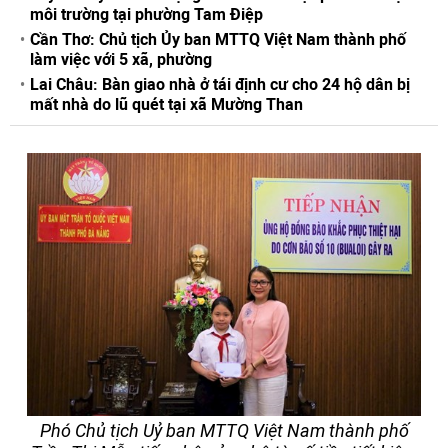
môi trường tại phường Tam Điệp
Cần Thơ: Chủ tịch Ủy ban MTTQ Việt Nam thành phố
làm việc với 5 xã, phường
Lai Châu: Bàn giao nhà ở tái định cư cho 24 hộ dân bị
mất nhà do lũ quét tại xã Mường Than
Phó Chủ tịch Uỷ ban MTTQ Việt Nam thành phố