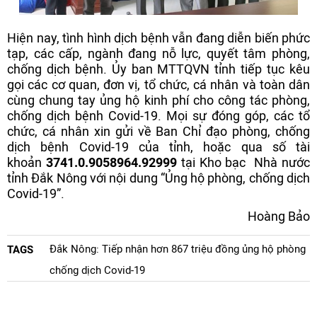
Hiện nay, tình hình dịch bệnh vẫn đang diễn biến phức
tạp, các cấp, ngành đang nỗ lực, quyết tâm phòng,
chống dịch bệnh. Ủy ban MTTQVN tỉnh tiếp tục kêu
gọi các cơ quan, đơn vị, tổ chức, cá nhân và toàn dân
cùng chung tay ủng hộ kinh phí cho công tác phòng,
chống dịch bệnh Covid-19. Mọi sự đóng góp, các tổ
chức, cá nhân xin gửi về Ban Chỉ đạo phòng, chống
dịch bệnh Covid-19 của tỉnh, hoặc qua số tài
khoản
3741.0.9058964.92999
tại Kho bạc Nhà nước
tỉnh Đắk Nông với nội dung “Ủng hộ phòng, chống dịch
Covid-19”.
Hoàng Bảo
Đắk Nông: Tiếp nhận hơn 867 triệu đồng ủng hộ phòng
TAGS
chống dịch Covid-19