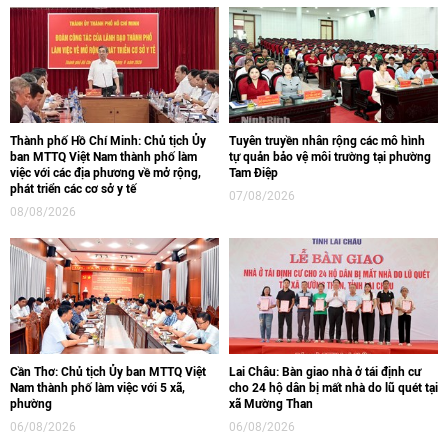
Thành phố Hồ Chí Minh: Chủ tịch Ủy
Tuyên truyền nhân rộng các mô hình
ban MTTQ Việt Nam thành phố làm
tự quản bảo vệ môi trường tại phường
việc với các địa phương về mở rộng,
Tam Điệp
phát triển các cơ sở y tế
07/08/2026
08/08/2026
Cần Thơ: Chủ tịch Ủy ban MTTQ Việt
Lai Châu: Bàn giao nhà ở tái định cư
Nam thành phố làm việc với 5 xã,
cho 24 hộ dân bị mất nhà do lũ quét tại
phường
xã Mường Than
06/08/2026
06/08/2026