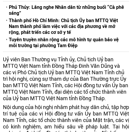
Phú Thủy: Lắng nghe Nhân dân từ những buổi “Cà phê
sáng”
Thành phố Hồ Chí Minh: Chủ tịch Ủy ban MTTQ Việt
Nam thành phố làm việc với các địa phương về mở
rộng, phát triển các cơ sở y tế
Tuyên truyền nhân rộng các mô hình tự quản bảo vệ
môi trường tại phường Tam Điệp
Uỷ viên Ban Thường vụ Tỉnh ủy, Chủ tịch Uỷ ban
MTTQ Việt Nam tỉnh Đồng Tháp Đinh Văn Dũng và
các vị Phó Chủ tịch Uỷ ban MTTQ Việt Nam Tỉnh chủ
trì hội nghị, cùng sự tham dự của Ban Thường trực Ủy
ban MTTQ Việt Nam Tỉnh, các Hội đồng tư vấn Ủy ban
MTTQ Việt Nam Tỉnh, đại diện các tổ chức thành viên
của Uỷ ban MTTQ Việt Nam tỉnh Đồng Tháp.
Nội dung của hội nghị nhằm phát huy dân chủ, tập hợp
trí tuệ của các vị Hội đồng tư vấn Ủy ban MTTQ Việt
Nam Tỉnh, các tổ chức thành viên của Mặt trận, các vị
có kinh nghiệm, am hiểu sâu về pháp luật. Tại hội