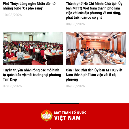
Phú Thủy: Lắng nghe Nhân dân từ
Thành phố Hồ Chí Minh: Chủ tịch Ủy
những buổi “Cà phê sáng”
ban MTTQ Việt Nam thành phố làm
việc với các địa phương về mở rộng,
10/08/2026
phát triển các cơ sở y tế
08/08/2026
Tuyên truyền nhân rộng các mô hình
Cần Thơ: Chủ tịch Ủy ban MTTQ Việt
tự quản bảo vệ môi trường tại phường
Nam thành phố làm việc với 5 xã,
Tam Điệp
phường
07/08/2026
06/08/2026