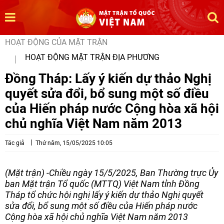
HOẠT ĐỘNG CỦA MẶT TRẬN
HOẠT ĐỘNG MẶT TRẬN ĐỊA PHƯƠNG
Đồng Tháp: Lấy ý kiến dự thảo Nghị
quyết sửa đổi, bổ sung một số điều
của Hiến pháp nước Cộng hòa xã hội
chủ nghĩa Việt Nam năm 2013
Tác giả
Thứ năm, 15/05/2025 10:05
(Mặt trận) -Chiều ngày 15/5/2025, Ban Thường trực Ủy
ban Mặt trận Tổ quốc (MTTQ) Việt Nam tỉnh Đồng
Tháp tổ chức hội nghị lấy ý kiến dự thảo Nghị quyết
sửa đổi, bổ sung một số điều của Hiến pháp nước
Cộng hòa xã hội chủ nghĩa Việt Nam năm 2013