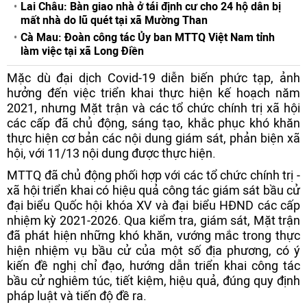
Lai Châu: Bàn giao nhà ở tái định cư cho 24 hộ dân bị
mất nhà do lũ quét tại xã Mường Than
Cà Mau: Đoàn công tác Ủy ban MTTQ Việt Nam tỉnh
làm việc tại xã Long Điền
Mặc dù đại dịch Covid-19 diễn biến phức tạp, ảnh
hưởng đến việc triển khai thực hiện kế hoạch năm
2021, nhưng Mặt trận và các tổ chức chính trị xã hội
các cấp đã chủ động, sáng tạo, khắc phục khó khăn
thực hiện cơ bản các nội dung giám sát, phản biện xã
hội, với 11/13 nội dung được thực hiện.
MTTQ đã chủ động phối hợp với các tổ chức chính trị -
xã hội triển khai có hiệu quả công tác giám sát bầu cử
đại biểu Quốc hội khóa XV và đại biểu HĐND các cấp
nhiệm kỳ 2021-2026. Qua kiểm tra, giám sát, Mặt trận
đã phát hiện những khó khăn, vướng mắc trong thực
hiện nhiệm vụ bầu cử của một số địa phương, có ý
kiến đề nghị chỉ đạo, hướng dẫn triển khai công tác
bầu cử nghiêm túc, tiết kiệm, hiệu quả, đúng quy định
pháp luật và tiến độ đề ra.