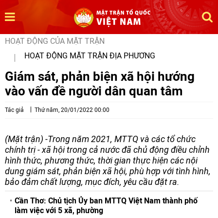
HOẠT ĐỘNG CỦA MẶT TRẬN
HOẠT ĐỘNG MẶT TRẬN ĐỊA PHƯƠNG
Giám sát, phản biện xã hội hướng
vào vấn đề người dân quan tâm
Tác giả
Thứ năm, 20/01/2022 00:00
(Mặt trận) -Trong năm 2021, MTTQ và các tổ chức
chính trị - xã hội trong cả nước đã chủ động điều chỉnh
hình thức, phương thức, thời gian thực hiện các nội
dung giám sát, phản biện xã hội, phù hợp với tình hình,
bảo đảm chất lượng, mục đích, yêu cầu đặt ra.
Cần Thơ: Chủ tịch Ủy ban MTTQ Việt Nam thành phố
làm việc với 5 xã, phường