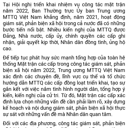
Tại Hội nghị triển khai nhiệm vụ công tác mặt trận
năm 2022, Ban Thường trực Ủy ban Trung ương
MTTQ Việt Nam khẳng định, năm 2021, hoạt động
giám sát, phản biện xã hội trong cả nước đã có những
bước tiến nổi bật. Nhiều kiến nghị của MTTQ được
Đảng, Nhà nước, cấp ủy, chính quyền các cấp ghi
nhận, giải quyết kịp thời, Nhân dân đồng tình, ủng hộ
cao.
Để tiếp tục phát huy sức mạnh tổng hợp của toàn hệ
thống Mặt trận các cấp trong công tác giám sát, phản
biện xã hội năm 2022, Trung ương MTTQ Việt Nam
xác định các chuyên đề, lĩnh vực cụ thể và tổ chức
hướng dẫn MTTQ các cấp đồng loạt triển khai, tạo sự
gắn kết với việc nắm tình hình người dân, tổng hợp ý
kiến, kiến nghị của cử tri. Từ đó, Mặt trận các cấp xác
định lựa chọn những vấn đề cần phải làm rõ, xây dựng
kế hoạch và nội dung giám sát, phản biện xã hội thực
sự sát với những vấn đề mà Nhân dân quan tâm.
Đối với các địa phương, công tác giám sát, phản biện