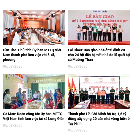
Cần Thơ: Chủ tịch Ủy ban MTTQ Việt
Lai Châu: Bàn giao nhà ở tái định cư
Nam thành phố làm việc với 5 xã,
cho 24 hộ dân bị mất nhà do lũ quét tại
phường
xã Mường Than
06/08/2026
06/08/2026
Cà Mau: Đoàn công tác Ủy ban MTTQ
Thành phố Hồ Chí Minh hỗ trợ 1,6 tỷ
Việt Nam tỉnh làm việc tại xã Long Điền
đồng xây dựng 20 căn nhà vùng biên ở
Tây Ninh
05/08/2026
05/08/2026