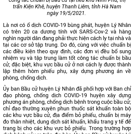
trấn Kiện Khê, huyện Thanh Liêm, tỉnh Hà Nam
ngày 19/5/2021.
Là nơi có ổ dịch COVID-19 bùng phát, huyện Lý Nhân
có trên 20 ca dương tính với SARS-Cov-2 và hàng
nghìn người dân đang phải thực hiện cách ly tại nhà và
tại các cơ sở tập trung. Do đó, cùng với việc chuẩn bị
các điều kiện theo quy định, các đơn vị đều bổ sung
nhiệm vụ và tập trung làm tốt công tác chuẩn bị bầu
cử; đặc biệt, khu vực bầu cử ở nơi cách ly được thành
lập thêm hòm phiếu phụ, xây dựng phương án về
phòng, chống dịch.
Ủy ban Bầu cử huyện Lý Nhân đã phối hợp với Ban chỉ
đạo phòng, chống dịch COVID-19 huyện xây dựng
phương án phòng, chống dịch bệnh trong cuộc bầu cử;
chỉ đạo thường xuyên phun thuốc sát khuẩn toàn bộ
các khu vực bầu cử, địa điểm bỏ phiếu, chuẩn bị máy
đo thân nhiệt, dung dịch sát khuẩn, khẩu trang y tế để
trang bị cho các khu vực bỏ phiếu. Trong trường hợp