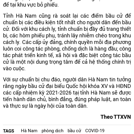
để tại khu vực bỏ phiếu.
Tỉnh Hà Nam cũng rà soát lại các điểm bầu cử để
chuẩn bị các điều kiện tốt nhất cho người dân đến bầu
cử. Đối với khu cách ly, tỉnh chuẩn bị đầy đủ trang thiết
bị, các hòm phiếu phụ, tránh lây nhiễm chéo trong khu
cách ly. Các cấp ủy đảng, chính quyền mỗi địa phương
luôn coi công tác phòng, chống dịch là hàng đầu; công
tác phát triển kinh tế, xã hội và đặc biệt công tác bầu
cử là một nội dung trọng tâm để cả hệ thống chính trị
vào cuộc.
Với sự chuẩn bị chu đáo, người dân Hà Nam tin tưởng
rằng ngày bầu cử đại biểu Quốc hội khóa XV và HĐND
các cấp nhiệm kỳ 2021-2026 tạị tỉnh Hà Nam sẽ được
tiến hành dân chủ, bình đẳng, đúng pháp luật, an toàn
và thực sự là ngày hội của toàn dân.
Theo TTXVN
Hà Nam
phòng dịch
bầu cử
COVID-19
TAGS