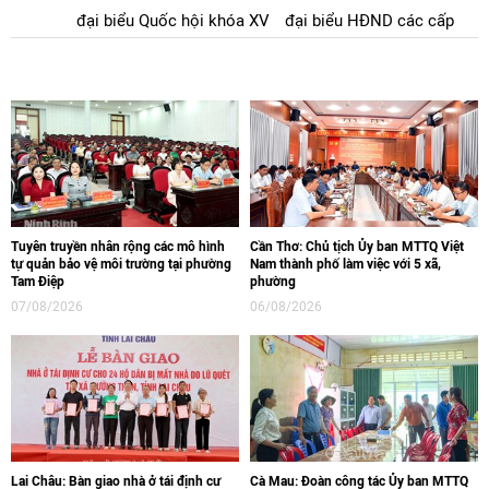
đại biểu Quốc hội khóa XV
đại biểu HĐND các cấp
Tuyên truyền nhân rộng các mô hình
Cần Thơ: Chủ tịch Ủy ban MTTQ Việt
tự quản bảo vệ môi trường tại phường
Nam thành phố làm việc với 5 xã,
Tam Điệp
phường
07/08/2026
06/08/2026
Lai Châu: Bàn giao nhà ở tái định cư
Cà Mau: Đoàn công tác Ủy ban MTTQ