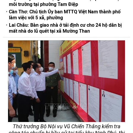
môi trường tại phường Tam Điệp
Cần Thơ: Chủ tịch Ủy ban MTTQ Việt Nam thành phố
làm việc với 5 xã, phường
Lai Châu: Bàn giao nhà ở tái định cư cho 24 hộ dân bị
mất nhà do lũ quét tại xã Mường Than
Thứ trưởng Bộ Nội vụ Vũ Chiến Thắng kiểm tra
công tác chuẩn bị bầu cử tại tiểu khu Ninh Phú, thị