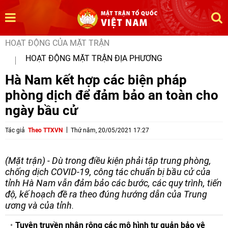
HOẠT ĐỘNG CỦA MẶT TRẬN
HOẠT ĐỘNG MẶT TRẬN ĐỊA PHƯƠNG
Hà Nam kết hợp các biện pháp
phòng dịch để đảm bảo an toàn cho
ngày bầu cử
Tác giả
Theo TTXVN
Thứ năm, 20/05/2021 17:27
(Mặt trận) - Dù trong điều kiện phải tập trung phòng,
chống dịch COVID-19, công tác chuẩn bị bầu cử của
tỉnh Hà Nam vẫn đảm bảo các bước, các quy trình, tiến
độ, kế hoạch đề ra theo đúng hướng dẫn của Trung
ương và của tỉnh.
Tuyên truyền nhân rộng các mô hình tự quản bảo vệ