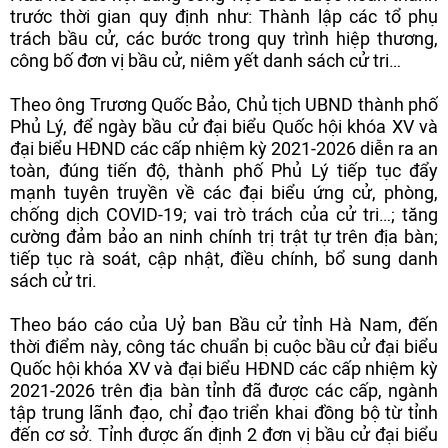
trước thời gian quy định như: Thành lập các tổ phụ
trách bầu cử, các bước trong quy trình hiệp thương,
công bố đơn vị bầu cử, niêm yết danh sách cử tri…
Theo ông Trương Quốc Bảo, Chủ tịch UBND thành phố
Phủ Lý, để ngày bầu cử đại biểu Quốc hội khóa XV và
đại biểu HĐND các cấp nhiệm kỳ 2021-2026 diễn ra an
toàn, đúng tiến độ, thành phố Phủ Lý tiếp tục đẩy
mạnh tuyên truyền về các đại biểu ứng cử, phòng,
chống dịch COVID-19; vai trò trách của cử tri…; tăng
cường đảm bảo an ninh chính trị trật tự trên địa bàn;
tiếp tục rà soát, cập nhật, điều chính, bổ sung danh
sách cử tri.
Theo báo cáo của Uỷ ban Bầu cử tỉnh Hà Nam, đến
thời điểm này, công tác chuẩn bị cuộc bầu cử đại biểu
Quốc hội khóa XV và đại biểu HĐND các cấp nhiệm kỳ
2021-2026 trên địa bàn tỉnh đã được các cấp, ngành
tập trung lãnh đạo, chỉ đạo triển khai đồng bộ từ tỉnh
đến cơ sở. Tỉnh được ấn định 2 đơn vị bầu cử đại biểu